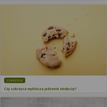
KATEGORIA:
CUKRZYCA
Czy cukrzyca wyklucza jedzenie słodyczy?