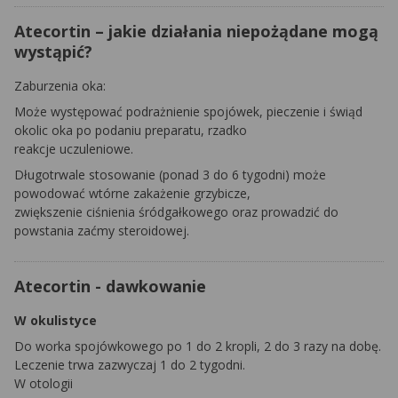
Atecortin – jakie działania niepożądane mogą
wystąpić?
Zaburzenia oka:
Może występować podrażnienie spojówek, pieczenie i świąd
okolic oka po podaniu preparatu, rzadko
reakcje uczuleniowe.
Długotrwale stosowanie (ponad 3 do 6 tygodni) może
powodować wtórne zakażenie grzybicze,
zwiększenie ciśnienia śródgałkowego oraz prowadzić do
powstania zaćmy steroidowej.
Atecortin - dawkowanie
W okulistyce
Do worka spojówkowego po 1 do 2 kropli, 2 do 3 razy na dobę.
Leczenie trwa zazwyczaj 1 do 2 tygodni.
W otologii