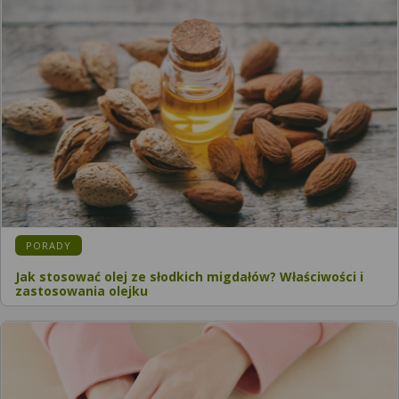
KATEGORIA:
PORADY
Jak stosować olej ze słodkich migdałów? Właściwości i
zastosowania olejku