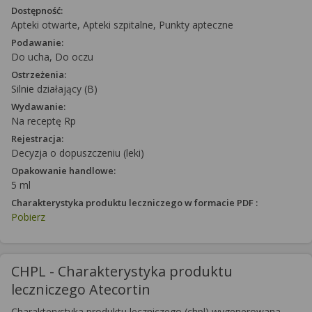
Dostępność:
Apteki otwarte, Apteki szpitalne, Punkty apteczne
Podawanie:
Do ucha, Do oczu
Ostrzeżenia:
Silnie działający (B)
Wydawanie:
Na receptę Rp
Rejestracja:
Decyzja o dopuszczeniu (leki)
Opakowanie handlowe:
5 ml
Charakterystyka produktu leczniczego w formacie PDF :
Pobierz
CHPL - Charakterystyka produktu
leczniczego Atecortin
Charakterystyka produktu leczniczego (chpl) wygenerowana