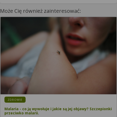
Może Cię również zainteresować:
KATEGORIA:
ZDROWIE
Malaria - co ją wywołuje i jakie są jej objawy? Szczepionki
przeciwko malarii.