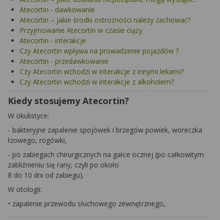
Atecortin - dawkowanie
Atecortin – jakie środki ostrożności należy zachować?
Przyjmowanie Atecortin w czasie ciąży
Atecortin - interakcje
Czy Atecortin wpływa na prowadzenie pojazdów ?
Atecortin - przedawkowanie
Czy Atecortin wchodzi w interakcje z innymi lekami?
Czy Atecortin wchodzi w interakcje z alkoholem?
Kiedy stosujemy Atecortin?
W okulistyce:
- bakteryjne zapalenie spojówek i brzegów powiek, woreczka
łzowego, rogówki,
- po zabiegach chirurgicznych na gałce ocznej (po całkowitym
zabliźnieniu się rany, czyli po około
8 do 10 dni od zabiegu).
W otologii:
• zapalenie przewodu słuchowego zewnętrznego,