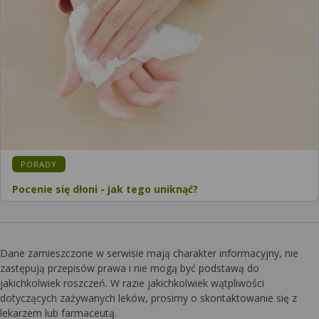
KATEGORIA:
PORADY
Pocenie się dłoni - jak tego uniknąć?
Dane zamieszczone w serwisie mają charakter informacyjny, nie
zastępują przepisów prawa i nie mogą być podstawą do
jakichkolwiek roszczeń. W razie jakichkolwiek wątpliwości
dotyczących zażywanych leków, prosimy o skontaktowanie się z
lekarzem lub farmaceutą.