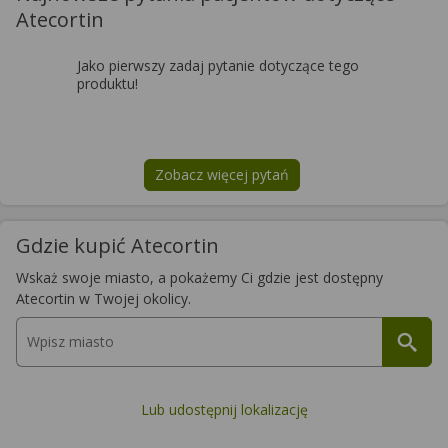
Atecortin
Jako pierwszy zadaj pytanie dotyczące tego
produktu!
Zobacz więcej pytań
na temat
Atecortin
Gdzie kupić Atecortin
Wskaż swoje miasto, a pokażemy Ci gdzie jest dostępny
Atecortin w Twojej okolicy.
Lub udostępnij lokalizację