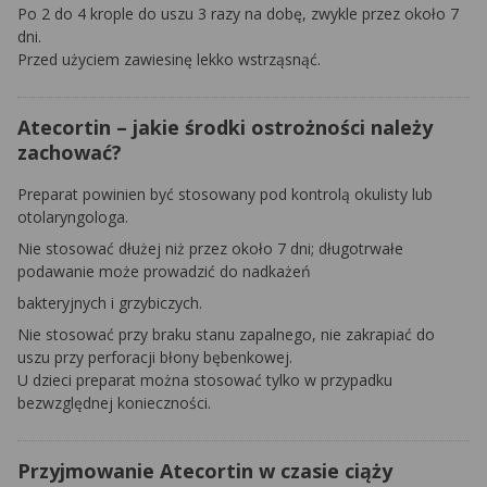
Po 2 do 4 krople do uszu 3 razy na dobę, zwykle przez około 7
dni.
Przed użyciem zawiesinę lekko wstrząsnąć.
Atecortin – jakie środki ostrożności należy
zachować?
Preparat powinien być stosowany pod kontrolą okulisty lub
otolaryngologa.
Nie stosować dłużej niż przez około 7 dni; długotrwałe
podawanie może prowadzić do nadkażeń
bakteryjnych i grzybiczych.
Nie stosować przy braku stanu zapalnego, nie zakrapiać do
uszu przy perforacji błony bębenkowej.
U dzieci preparat można stosować tylko w przypadku
bezwzględnej konieczności.
Przyjmowanie Atecortin w czasie ciąży