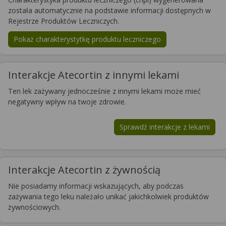
została automatycznie na podstawie informacji dostępnych w
Rejestrze Produktów Leczniczych.
Pokaż charakterystytkę produktu leczniczego
Interakcje Atecortin z innymi lekami
Ten lek zażywany jednocześnie z innymi lekami może mieć
negatywny wpływ na twoje zdrowie.
Sprawdź interakcje z lekami
Interakcje Atecortin z żywnością
Nie posiadamy informacji wskazujących, aby podczas
zażywania tego leku należało unikać jakichkolwiek produktów
żywnościowych.