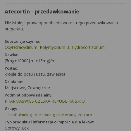
Atecortin - przedawkowanie
Nie istnieje prawdopodobieństwo ostrego przedawkowania
preparatu.
Substancja czynna:
Oxytetracyclinum, Polymyxinum B, Hydrocortisonum
Dawka:
(5mg+10000j.m.+15mg)/ml
Postać:
krople do oczu i uszu, zawiesina
Działanie:
Miejscowe, Zewnętrzne
Podmiot odpowiedzialny:
PHARMASWISS CZESKA REPUBLIKA S.R.O.
Grupy:
Leki oftalmologiczne i otologiczne w połączeniach
Typ produktu i informacja o imporcie dla leków:
Gotowy, Lek