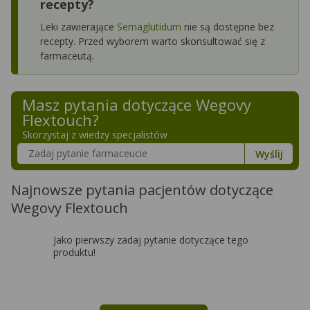
recepty?
Leki zawierające
Semaglutidum
nie są dostępne bez
recepty. Przed wyborem warto skonsultować się z
farmaceutą.
Masz pytania dotyczące
Wegovy
Flextouch
?
Skorzystaj z wiedzy specjalistów
Szukaj w poradnikach o zdrowiu
Wyślij
Najnowsze pytania pacjentów dotyczące
Wegovy Flextouch
Jako pierwszy zadaj pytanie dotyczące tego
produktu!