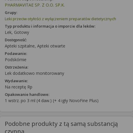
PHARMAVITAE SP. Z O.O. SP.K.
Grupy:
Leki przeciw otyłości z wyłączeniem preparatów dietetycznych
Typ produktu i informacja o imporcie dla leków:
Lek, Gotowy
Dostępność:
Apteki szpitalne, Apteki otwarte
Podawanie:
Podskórnie
Ostrzeżenia:
Lek dodatkowo monitorowany
Wydawanie:
Na receptę Rp
Opakowanie handlowe:
1 wstrz. po 3 ml (4 daw.) (+ 4 igły NovoFine Plus)
Podobne produkty z tą samą substancją
czynną