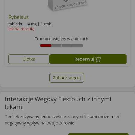
Rybelsus
tabletki | 14 mg | 30 tabl.
lek na receptę
Trudno dostępny w aptekach
Ulotka
Rezerwuj
Zobacz więcej
Interakcje Wegovy Flextouch z innymi
lekami
Ten lek zażywany jednocześnie z innymi lekami może mieć
negatywny wpływ na twoje zdrowie.