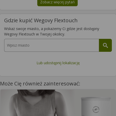
Zobacz więcej pytań
na temat
Wegovy Flextouch
Gdzie kupić Wegovy Flextouch
Wskaż swoje miasto, a pokażemy Ci gdzie jest dostępny
Wegovy Flextouch w Twojej okolicy.
Lub udostępnij lokalizację
Może Cię również zainteresować: