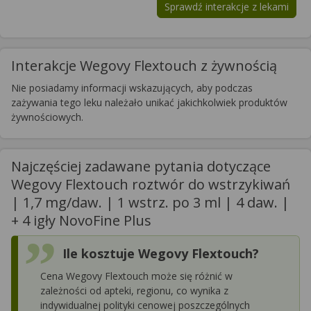
Sprawdź interakcje z lekami
Interakcje Wegovy Flextouch z żywnością
Nie posiadamy informacji wskazujących, aby podczas
zażywania tego leku należało unikać jakichkolwiek produktów
żywnościowych.
Najczęściej zadawane pytania dotyczące
Wegovy Flextouch roztwór do wstrzykiwań
| 1,7 mg/daw. | 1 wstrz. po 3 ml | 4 daw. |
+ 4 igły NovoFine Plus
Ile kosztuje Wegovy Flextouch?
Cena Wegovy Flextouch może się różnić w
zależności od apteki, regionu, co wynika z
indywidualnej polityki cenowej poszczególnych