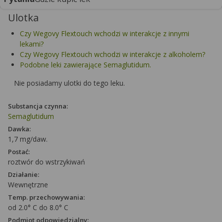
Ulotka
Czy Wegovy Flextouch wchodzi w interakcje z innymi
lekami?
Czy Wegovy Flextouch wchodzi w interakcje z alkoholem?
Podobne leki zawierające Semaglutidum.
Nie posiadamy ulotki do tego leku.
Substancja czynna:
Semaglutidum
Dawka:
1,7 mg/daw.
Postać:
roztwór do wstrzykiwań
Działanie:
Wewnętrzne
Temp. przechowywania:
od 2.0° C do 8.0° C
Podmiot odpowiedzialny: