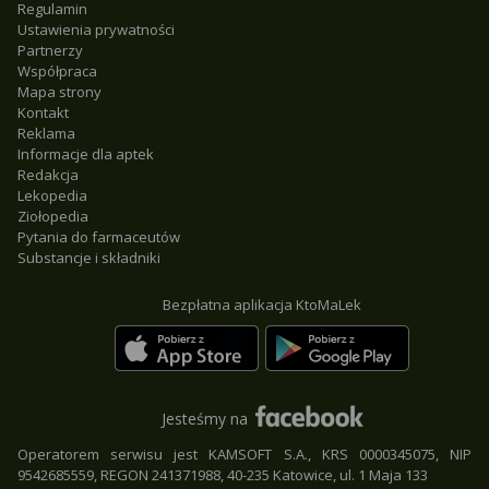
Regulamin
Ustawienia prywatności
Partnerzy
Współpraca
Mapa strony
Kontakt
Reklama
Informacje dla aptek
Redakcja
Lekopedia
Ziołopedia
Pytania do farmaceutów
Substancje i składniki
Bezpłatna aplikacja KtoMaLek
Jesteśmy na
Operatorem serwisu jest KAMSOFT S.A., KRS 0000345075, NIP
9542685559, REGON 241371988, 40-235 Katowice, ul. 1 Maja 133