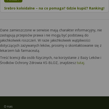
Srebro koloidalne – na co pomaga? Gdzie kupić? Ranking!
Dane zamieszczone w serwisie mają charakter informacyjny, nie
zastępują przepisów prawa i nie mogą być podstawą do
jakichkolwiek roszczeń. W razie jakichkolwiek wątpliwości
dotyczących zażywanych leków, prosimy o skontaktowanie się z
lekarzem lub farmaceutą.
Treść licencji dla osób fizycznych, na korzystanie z Bazy Leków i
Środków Ochrony Zdrowia KS-BLOZ, znajdziesz
tutaj
.
O nas