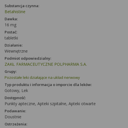
Substancja czynna:
Betahistine
Dawka:
16 mg
Postać:
tabletki
Działanie:
Wewnętrzne
Podmiot odpowiedzialny:
ZAKŁ. FARMACEUTYCZNE POLPHARMA S.A.
Grupy:
Pozostałe leki działające na układ nerwowy
Typ produktu i informacja o imporcie dla leków:
Gotowy, Lek
Dostępność:
Punkty apteczne, Apteki szpitalne, Apteki otwarte
Podawanie:
Doustnie
Ostrzeżenia: