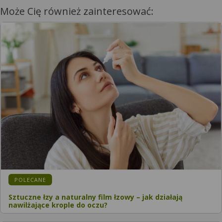
Może Cię również zainteresować:
KATEGORIA:
POLECANE
Sztuczne łzy a naturalny film łzowy – jak działają
nawilżające krople do oczu?