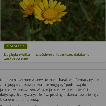
KATEGORIA:
ZIOŁOPEDIA
Doględa wielka — właściwości lecznicze, działanie,
zastosowanie
Dane zamieszczone w serwisie mają charakter informacyjny, nie
zastępują przepisów prawa i nie mogą być podstawą do
jakichkolwiek roszczeń. W razie jakichkolwiek wątpliwości
dotyczących zażywanych leków, prosimy o skontaktowanie się z
lekarzem lub farmaceutą.