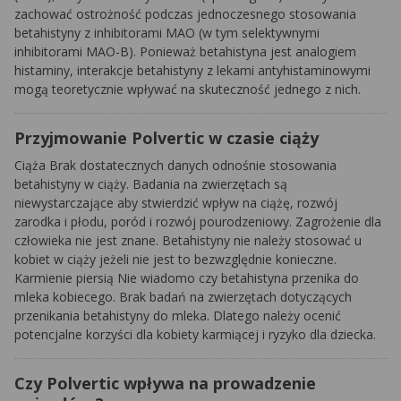
zachować ostrożność podczas jednoczesnego stosowania
betahistyny z inhibitorami MAO (w tym selektywnymi
inhibitorami MAO-B). Ponieważ betahistyna jest analogiem
histaminy, interakcje betahistyny z lekami antyhistaminowymi
mogą teoretycznie wpływać na skuteczność jednego z nich.
Przyjmowanie Polvertic w czasie ciąży
Ciąża Brak dostatecznych danych odnośnie stosowania
betahistyny w ciąży. Badania na zwierzętach są
niewystarczające aby stwierdzić wpływ na ciążę, rozwój
zarodka i płodu, poród i rozwój pourodzeniowy. Zagrożenie dla
człowieka nie jest znane. Betahistyny nie należy stosować u
kobiet w ciąży jeżeli nie jest to bezwzględnie konieczne.
Karmienie piersią Nie wiadomo czy betahistyna przenika do
mleka kobiecego. Brak badań na zwierzętach dotyczących
przenikania betahistyny do mleka. Dlatego należy ocenić
potencjalne korzyści dla kobiety karmiącej i ryzyko dla dziecka.
Czy Polvertic wpływa na prowadzenie