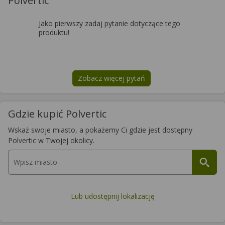
Polvertic
Jako pierwszy zadaj pytanie dotyczące tego
produktu!
Zobacz więcej pytań
na temat
Polvertic
Gdzie kupić Polvertic
Wskaż swoje miasto, a pokażemy Ci gdzie jest dostępny
Polvertic w Twojej okolicy.
Lub udostępnij lokalizację