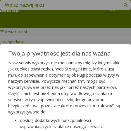
Znajdź lek w swojej okolicy
Koszyk
KtoMaLek.pl
Lekopedia
Twoja prywatność jest dla nas ważna
POLVERTIC
Drukuj/Zapisz
Nasz serwis wykorzystuje mechanizmy między innymi takie
jak cookies (ciasteczka), Web Storage i inne, które służą
m.in. do zapewnienia optymalnej obsługi podczas wizyty w
naszym serwisie. Powyższe mechanizmy mogą być
wykorzystywane przez nas jak i przez naszych partnerów.
Część z nich jest niezbędna do prawidłowego działania
serwisu, w tym zapewnienia niezbędnego poziomu
bezpieczeństwa, pozostałe (które możesz kontrolować) są
wykorzystywane do:
obsługi dodatkowych funkcjonalności
usprawniających działanie naszego serwisu,