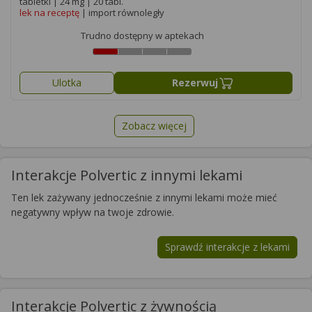
tabletki | 24 mg | 20 tabl.
lek na receptę
| import równoległy
Trudno dostępny w aptekach
Ulotka
Rezerwuj
Zobacz więcej
Interakcje Polvertic z innymi lekami
Ten lek zażywany jednocześnie z innymi lekami może mieć
negatywny wpływ na twoje zdrowie.
Sprawdź interakcje z lekami
Interakcje Polvertic z żywnością