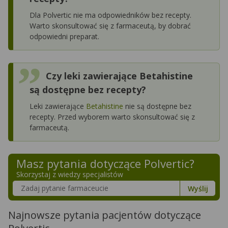
Dla Polvertic nie ma odpowiedników bez recepty.
Warto skonsultować się z farmaceutą, by dobrać
odpowiedni preparat.
Czy leki zawierające Betahistine
są dostępne bez recepty?
Leki zawierające
Betahistine
nie są dostępne bez
recepty. Przed wyborem warto skonsultować się z
farmaceutą.
Masz pytania dotyczące
Polvertic
?
Skorzystaj z wiedzy specjalistów
Szukaj w poradnikach o zdrowiu
Wyślij
Najnowsze pytania pacjentów dotyczące