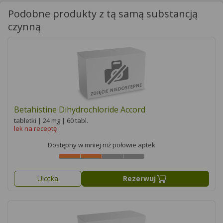
Podobne produkty z tą samą substancją
czynną
Betahistine Dihydrochloride Accord
tabletki | 24 mg | 60 tabl.
lek na receptę
Dostępny w mniej niż połowie aptek
Ulotka
Rezerwuj