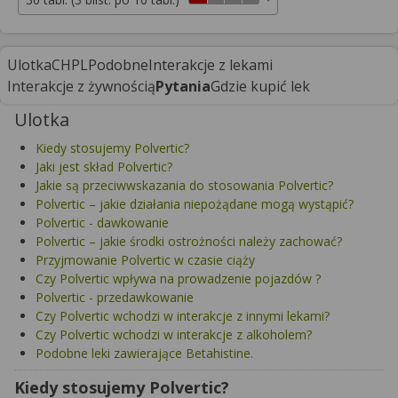
Ulotka
CHPL
Podobne
Interakcje z lekami
Interakcje z żywnością
Pytania
Gdzie kupić lek
Ulotka
Kiedy stosujemy Polvertic?
Jaki jest skład Polvertic?
Jakie są przeciwwskazania do stosowania Polvertic?
Polvertic – jakie działania niepożądane mogą wystąpić?
Polvertic - dawkowanie
Polvertic – jakie środki ostrożności należy zachować?
Przyjmowanie Polvertic w czasie ciąży
Czy Polvertic wpływa na prowadzenie pojazdów ?
Polvertic - przedawkowanie
Czy Polvertic wchodzi w interakcje z innymi lekami?
Czy Polvertic wchodzi w interakcje z alkoholem?
Podobne leki zawierające Betahistine.
Kiedy stosujemy Polvertic?