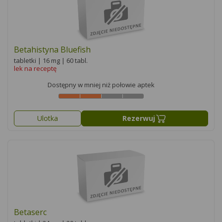
Betahistyna Bluefish
tabletki | 16 mg | 60 tabl.
lek na receptę
Dostępny w mniej niż połowie aptek
Ulotka
Rezerwuj
Betaserc