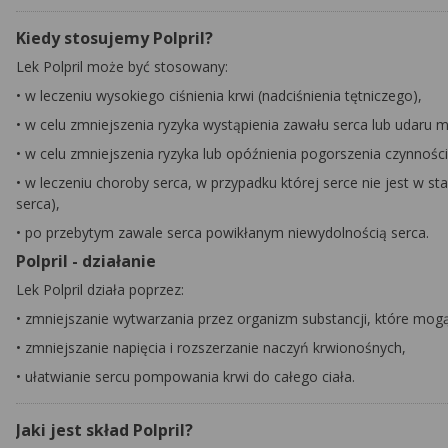
Kiedy stosujemy Polpril?
Lek Polpril może być stosowany:
• w leczeniu wysokiego ciśnienia krwi (nadciśnienia tętniczego),
• w celu zmniejszenia ryzyka wystąpienia zawału serca lub udaru 
• w celu zmniejszenia ryzyka lub opóźnienia pogorszenia czynności
• w leczeniu choroby serca, w przypadku której serce nie jest w 
serca),
• po przebytym zawale serca powikłanym niewydolnością serca.
Polpril - działanie
Lek Polpril działa poprzez:
• zmniejszanie wytwarzania przez organizm substancji, które mogą 
• zmniejszanie napięcia i rozszerzanie naczyń krwionośnych,
• ułatwianie sercu pompowania krwi do całego ciała.
Jaki jest skład Polpril?