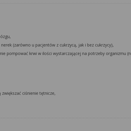
mózgu,
 nerek (zarówno u pacjentów z cukrzycą, jak i bez cukrzycy),
stanie pompować krwi w ilości wystarczającej na potrzeby organizmu (
zwiększać ciśnienie tętnicze,