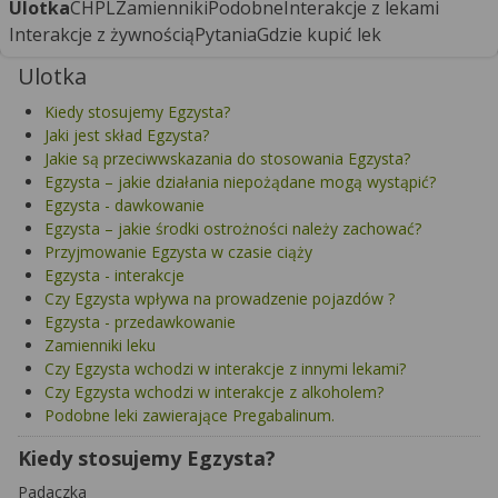
Ulotka
CHPL
Zamienniki
Podobne
Interakcje z lekami
Interakcje z żywnością
Pytania
Gdzie kupić lek
Ulotka
Kiedy stosujemy Egzysta?
Jaki jest skład Egzysta?
Jakie są przeciwwskazania do stosowania Egzysta?
Egzysta – jakie działania niepożądane mogą wystąpić?
Egzysta - dawkowanie
Egzysta – jakie środki ostrożności należy zachować?
Przyjmowanie Egzysta w czasie ciąży
Egzysta - interakcje
Czy Egzysta wpływa na prowadzenie pojazdów ?
Egzysta - przedawkowanie
Zamienniki leku
Czy Egzysta wchodzi w interakcje z innymi lekami?
Czy Egzysta wchodzi w interakcje z alkoholem?
Podobne leki zawierające Pregabalinum.
Kiedy stosujemy Egzysta?
Padaczka