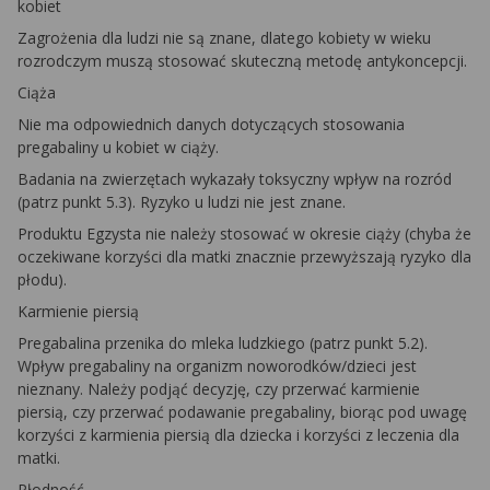
kobiet
Zagrożenia dla ludzi nie są znane, dlatego kobiety w wieku
rozrodczym muszą stosować skuteczną metodę antykoncepcji.
Ciąża
Nie ma odpowiednich danych dotyczących stosowania
pregabaliny u kobiet w ciąży.
Badania na zwierzętach wykazały toksyczny wpływ na rozród
(patrz punkt 5.3). Ryzyko u ludzi nie jest znane.
Produktu Egzysta nie należy stosować w okresie ciąży (chyba że
oczekiwane korzyści dla matki znacznie przewyższają ryzyko dla
płodu).
Karmienie piersią
Pregabalina przenika do mleka ludzkiego (patrz punkt 5.2).
Wpływ pregabaliny na organizm noworodków/dzieci jest
nieznany. Należy podjąć decyzję, czy przerwać karmienie
piersią, czy przerwać podawanie pregabaliny, biorąc pod uwagę
korzyści z karmienia piersią dla dziecka i korzyści z leczenia dla
matki.
Płodność