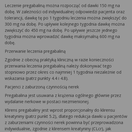
Leczenie pregabaliną można rozpocząć od dawki 150 mg na
dobę. W zależności od indywidualnej odpowiedzi pacjenta oraz
tolerancji, dawkę tę po 1 tygodniu leczenia można zwiększyć do
300 mg na dobę. Po upływie kolejnego tygodnia dawkę można
zwiększyć do 450 mg na dobę. Po upływie jeszcze jednego
tygodnia można wprowadzić dawkę maksymalną 600 mg na
dobę.
Przerwanie leczenia pregabaliną
Zgodnie z obecną praktyką kliniczną w razie konieczności
przerwania leczenia pregabaliną należy dokonywać tego
stopniowo przez okres co najmniej 1 tygodnia niezależnie od
wskazania (patrz punkty 4.4 i 4.8).
Pacjenci z zaburzoną czynnością nerek
Pregabalina jest usuwana z krążenia ogólnego głównie przez
wydalanie nerkowe w postaci niezmienionej.
Klirens pregabaliny jest wprost proporcjonalny do klirensu
kreatyniny (patrz punkt 5.2), dlatego redukcja dawki u pacjentów
z zaburzeniami czynności nerek powinna być przeprowadzona
indywidualnie, zgodnie z klirensem kreatyniny (CLcr), jak