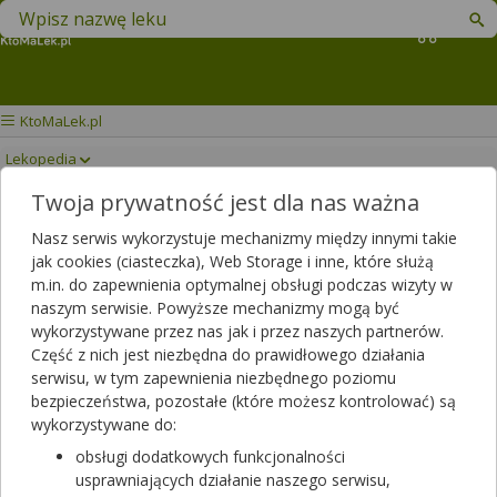
Znajdź lek w swojej okolicy
Koszyk
KtoMaLek.pl
Lekopedia
Twoja prywatność jest dla nas ważna
EGZYSTA
Drukuj/Zapisz
Nasz serwis wykorzystuje mechanizmy między innymi takie
jak cookies (ciasteczka), Web Storage i inne, które służą
m.in. do zapewnienia optymalnej obsługi podczas wizyty w
naszym serwisie. Powyższe mechanizmy mogą być
wykorzystywane przez nas jak i przez naszych partnerów.
Część z nich jest niezbędna do prawidłowego działania
serwisu, w tym zapewnienia niezbędnego poziomu
bezpieczeństwa, pozostałe (które możesz kontrolować) są
wykorzystywane do:
obsługi dodatkowych funkcjonalności
usprawniających działanie naszego serwisu,