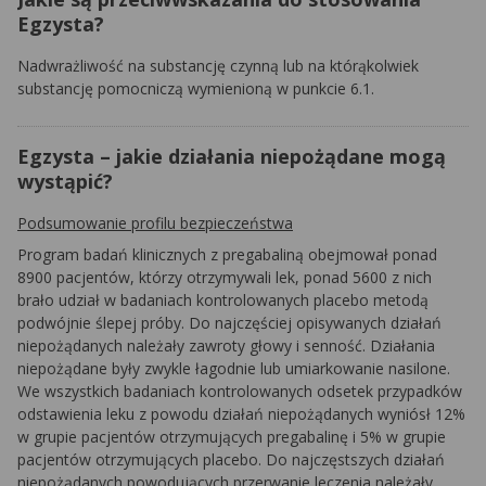
Egzysta?
Nadwrażliwość na substancję czynną lub na którąkolwiek
substancję pomocniczą wymienioną w punkcie 6.1.
Egzysta – jakie działania niepożądane mogą
wystąpić?
Podsumowanie profilu bezpieczeństwa
Program badań klinicznych z pregabaliną obejmował ponad
8900 pacjentów, którzy otrzymywali lek, ponad 5600 z nich
brało udział w badaniach kontrolowanych placebo metodą
podwójnie ślepej próby. Do najczęściej opisywanych działań
niepożądanych należały zawroty głowy i senność. Działania
niepożądane były zwykle łagodnie lub umiarkowanie nasilone.
We wszystkich badaniach kontrolowanych odsetek przypadków
odstawienia leku z powodu działań niepożądanych wyniósł 12%
w grupie pacjentów otrzymujących pregabalinę i 5% w grupie
pacjentów otrzymujących placebo. Do najczęstszych działań
niepożądanych powodujących przerwanie leczenia należały