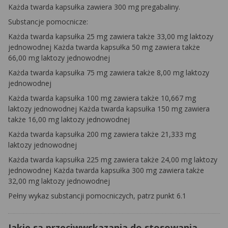
Każda twarda kapsułka zawiera 300 mg pregabaliny.
Substancje pomocnicze:
Każda twarda kapsułka 25 mg zawiera także 33,00 mg laktozy
jednowodnej Każda twarda kapsułka 50 mg zawiera także
66,00 mg laktozy jednowodnej
Każda twarda kapsułka 75 mg zawiera także 8,00 mg laktozy
jednowodnej
Każda twarda kapsułka 100 mg zawiera także 10,667 mg
laktozy jednowodnej
Każda twarda kapsułka 150 mg zawiera
także 16,00 mg laktozy jednowodnej
Każda twarda kapsułka 200 mg zawiera także 21,333 mg
laktozy jednowodnej
Każda twarda kapsułka 225 mg zawiera także 24,00 mg laktozy
jednowodnej
Każda twarda kapsułka 300 mg zawiera także
32,00 mg laktozy jednowodnej
Pełny wykaz substancji pomocniczych, patrz punkt 6.1
Jakie są przeciwwskazania do stosowania