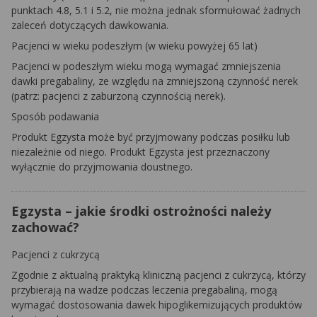
punktach 4.8, 5.1 i 5.2, nie można jednak sformułować żadnych
zaleceń dotyczących dawkowania.
Pacjenci w wieku podeszłym (w wieku powyżej 65 lat)
Pacjenci w podeszłym wieku mogą wymagać zmniejszenia
dawki pregabaliny, ze względu na zmniejszoną czynność nerek
(patrz: pacjenci z zaburzoną czynnością nerek).
Sposób podawania
Produkt Egzysta może być przyjmowany podczas posiłku lub
niezależnie od niego. Produkt Egzysta jest przeznaczony
wyłącznie do przyjmowania doustnego.
Egzysta – jakie środki ostrożności należy
zachować?
Pacjenci z cukrzycą
Zgodnie z aktualną praktyką kliniczną pacjenci z cukrzycą, którzy
przybierają na wadze podczas leczenia pregabaliną, mogą
wymagać dostosowania dawek hipoglikemizujących produktów