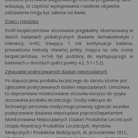
wskazują, że częstość występowania i nasilenie objawów
odstawienia mogą być zależne od dawki.
Dzieci i młodzież
Profil bezpieczeństwa stosowania pregabaliny obserwowany w
dwóch badaniach pediatrycznych (badanie farmakokinetyki i
tolerancji, n=65; trwająca 1 rok kontynuacja badania,
prowadzona metodą otwartej próby, mająca na celu ocenę
bezpieczeństwa, n=54) był podobny do występującego
w
badaniach u dorosłych (patrz punkty 4.2, 5.1 i 5.2).
Zgłaszanie podejrzewanych działań niepożądanych
Po dopuszczeniu produktu leczniczego do obrotu istotne jest
zgłaszanie podejrzewanych działań niepożądanych. Umożliwia
to nieprzerwane monitorowanie stosunku korzyści do ryzyka
stosowania produktu leczniczego. Osoby należące do
fachowego personelu medycznego powinny zgłaszać wszelkie
podejrzewane działania niepożądane poprzezDepartament
Monitorowania Niepożądanych Działań Produktów Leczniczych
Urzędu Rejestracji Produktów Leczniczych, Wyrobów
Medycznych i Produktów Biobójczych, Al. Jerozolimskie 181C,