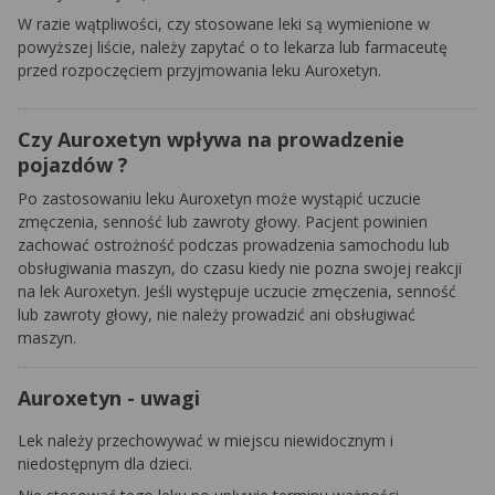
W razie wątpliwości, czy stosowane leki są wymienione w
powyższej liście, należy zapytać o to lekarza lub farmaceutę
przed rozpoczęciem przyjmowania leku Auroxetyn.
Czy Auroxetyn wpływa na prowadzenie
pojazdów ?
Po zastosowaniu leku Auroxetyn może wystąpić uczucie
zmęczenia, senność lub zawroty głowy. Pacjent powinien
zachować ostrożność podczas prowadzenia samochodu lub
obsługiwania maszyn, do czasu kiedy nie pozna swojej reakcji
na lek Auroxetyn. Jeśli występuje uczucie zmęczenia, senność
lub zawroty głowy, nie należy prowadzić ani obsługiwać
maszyn.
Auroxetyn - uwagi
Lek należy przechowywać w miejscu niewidocznym i
niedostępnym dla dzieci.