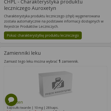
CHPL - Charakterystyka produktu
leczniczego Auroxetyn
Charakterystyka produktu leczniczego (chpl) wygenerowana
została automatycznie na podstawie informacji dostępnych w
Rejestrze Produktów Leczniczych.
Pokaż charakterystytkę produktu leczniczego
Zamienniki leku
1
Zamiast tego leku można wybrać
zamiennik.
Konaten
kapsułki twarde | 10 mg | 28 kaps.