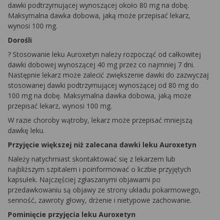
dawki podtrzymującej wynoszącej około 80 mg na dobę.
Maksymalna dawka dobowa, jaką może przepisać lekarz,
wynosi 100 mg.
Dorośli
? Stosowanie leku Auroxetyn należy rozpocząć od całkowitej
dawki dobowej wynoszącej 40 mg przez co najmniej 7 dni.
Następnie lekarz może zalecić zwiększenie dawki do zazwyczaj
stosowanej dawki podtrzymującej wynoszącej od 80 mg do
100 mg na dobę. Maksymalna dawka dobowa, jaką może
przepisać lekarz, wynosi 100 mg.
W razie choroby wątroby, lekarz może przepisać mniejszą
dawkę leku.
Przyjęcie większej niż zalecana dawki leku Auroxetyn
Należy natychmiast skontaktować się z lekarzem lub
najbliższym szpitalem i poinformować o liczbie przyjętych
kapsułek. Najczęściej zgłaszanymi objawami po
przedawkowaniu są objawy ze strony układu pokarmowego,
senność, zawroty głowy, drżenie i nietypowe zachowanie.
Pominięcie przyjęcia leku Auroxetyn