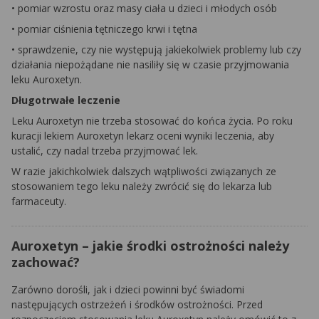
• pomiar wzrostu oraz masy ciała u dzieci i młodych osób
• pomiar ciśnienia tętniczego krwi i tętna
• sprawdzenie, czy nie występują jakiekolwiek problemy lub czy
działania niepożądane nie nasiliły się w czasie przyjmowania
leku Auroxetyn.
Długotrwałe leczenie
Leku Auroxetyn nie trzeba stosować do końca życia. Po roku
kuracji lekiem Auroxetyn lekarz oceni wyniki leczenia, aby
ustalić, czy nadal trzeba przyjmować lek.
W razie jakichkolwiek dalszych wątpliwości związanych ze
stosowaniem tego leku należy zwrócić się do lekarza lub
farmaceuty.
Auroxetyn – jakie środki ostrożności należy
zachować?
Zarówno dorośli, jak i dzieci powinni być świadomi
następujących ostrzeżeń i środków ostrożności. Przed