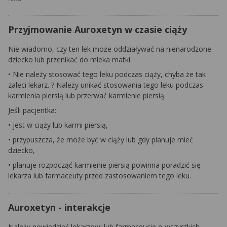
Przyjmowanie Auroxetyn w czasie ciąży
Nie wiadomo, czy ten lek może oddziaływać na nienarodzone
dziecko lub przenikać do mleka matki.
• Nie należy stosować tego leku podczas ciąży, chyba że tak
zaleci lekarz. ? Należy unikać stosowania tego leku podczas
karmienia piersią lub przerwać karmienie piersią.
Jeśli pacjentka:
• jest w ciąży lub karmi piersią,
• przypuszcza, że może być w ciąży lub gdy planuje mieć
dziecko,
• planuje rozpocząć karmienie piersią powinna poradzić się
lekarza lub farmaceuty przed zastosowaniem tego leku.
Auroxetyn - interakcje
Należy powiedzieć lekarzowi lub farmaceucie o wszystkich