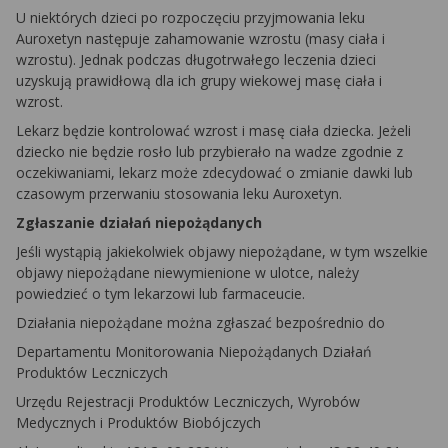
U niektórych dzieci po rozpoczęciu przyjmowania leku
Auroxetyn następuje zahamowanie wzrostu (masy ciała i
wzrostu). Jednak podczas długotrwałego leczenia dzieci
uzyskują prawidłową dla ich grupy wiekowej masę ciała i
wzrost.
Lekarz będzie kontrolować wzrost i masę ciała dziecka. Jeżeli
dziecko nie będzie rosło lub przybierało na wadze zgodnie z
oczekiwaniami, lekarz może zdecydować o zmianie dawki lub
czasowym przerwaniu stosowania leku Auroxetyn.
Zgłaszanie działań niepożądanych
Jeśli wystąpią jakiekolwiek objawy niepożądane, w tym wszelkie
objawy niepożądane niewymienione w ulotce, należy
powiedzieć o tym lekarzowi lub farmaceucie.
Działania niepożądane można zgłaszać bezpośrednio do
Departamentu Monitorowania Niepożądanych Działań
Produktów Leczniczych
Urzędu Rejestracji Produktów Leczniczych, Wyrobów
Medycznych i Produktów Biobójczych