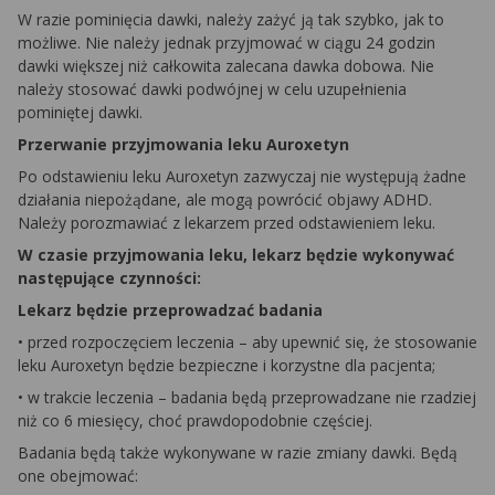
W razie pominięcia dawki, należy zażyć ją tak szybko, jak to
możliwe. Nie należy jednak przyjmować w ciągu 24 godzin
dawki większej niż całkowita zalecana dawka dobowa. Nie
należy stosować dawki podwójnej w celu uzupełnienia
pominiętej dawki.
Przerwanie przyjmowania leku Auroxetyn
Po odstawieniu leku Auroxetyn zazwyczaj nie występują żadne
działania niepożądane, ale mogą powrócić objawy ADHD.
Należy porozmawiać z lekarzem przed odstawieniem leku.
W czasie przyjmowania leku, lekarz będzie wykonywać
następujące czynności:
Lekarz będzie przeprowadzać badania
• przed rozpoczęciem leczenia – aby upewnić się, że stosowanie
leku Auroxetyn będzie bezpieczne i korzystne dla pacjenta;
• w trakcie leczenia – badania będą przeprowadzane nie rzadziej
niż co 6 miesięcy, choć prawdopodobnie częściej.
Badania będą także wykonywane w razie zmiany dawki. Będą
one obejmować: