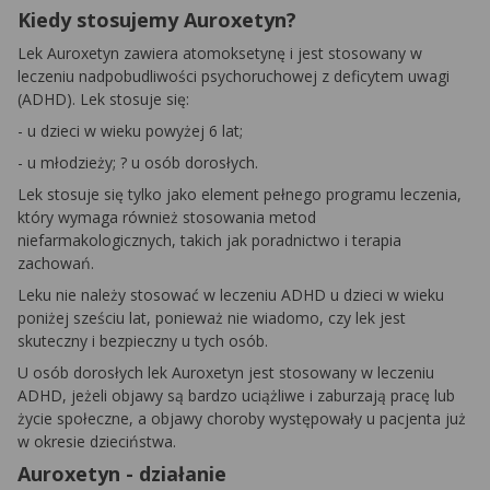
Kiedy stosujemy Auroxetyn?
Lek Auroxetyn zawiera atomoksetynę i jest stosowany w
leczeniu nadpobudliwości psychoruchowej z deficytem uwagi
(ADHD). Lek stosuje się:
- u dzieci w wieku powyżej 6 lat;
- u młodzieży; ? u osób dorosłych.
Lek stosuje się tylko jako element pełnego programu leczenia,
który wymaga również stosowania metod
niefarmakologicznych, takich jak poradnictwo i terapia
zachowań.
Leku nie należy stosować w leczeniu ADHD u dzieci w wieku
poniżej sześciu lat, ponieważ nie wiadomo, czy lek jest
skuteczny i bezpieczny u tych osób.
U osób dorosłych lek Auroxetyn jest stosowany w leczeniu
ADHD, jeżeli objawy są bardzo uciążliwe i zaburzają pracę lub
życie społeczne, a objawy choroby występowały u pacjenta już
w okresie dzieciństwa.
Auroxetyn - działanie