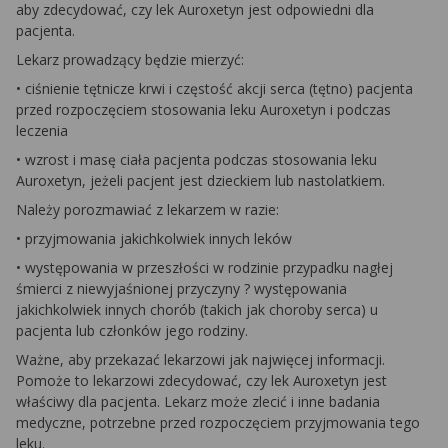
aby zdecydować, czy lek Auroxetyn jest odpowiedni dla
pacjenta.
Lekarz prowadzący będzie mierzyć:
• ciśnienie tętnicze krwi i częstość akcji serca (tętno) pacjenta
przed rozpoczęciem stosowania leku Auroxetyn i podczas
leczenia
• wzrost i masę ciała pacjenta podczas stosowania leku
Auroxetyn, jeżeli pacjent jest dzieckiem lub nastolatkiem.
Należy porozmawiać z lekarzem w razie:
• przyjmowania jakichkolwiek innych leków
• występowania w przeszłości w rodzinie przypadku nagłej
śmierci z niewyjaśnionej przyczyny ? występowania
jakichkolwiek innych chorób (takich jak choroby serca) u
pacjenta lub członków jego rodziny.
Ważne, aby przekazać lekarzowi jak najwięcej informacji.
Pomoże to lekarzowi zdecydować, czy lek Auroxetyn jest
właściwy dla pacjenta. Lekarz może zlecić i inne badania
medyczne, potrzebne przed rozpoczęciem przyjmowania tego
leku.