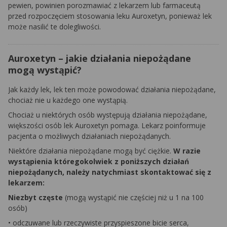
pewien, powinien porozmawiać z lekarzem lub farmaceutą
przed rozpoczęciem stosowania leku Auroxetyn, ponieważ lek
może nasilić te dolegliwości.
Auroxetyn – jakie działania niepożądane
mogą wystąpić?
Jak każdy lek, lek ten może powodować działania niepożądane,
chociaż nie u każdego one wystąpią.
Chociaż u niektórych osób występują działania niepożądane,
większości osób lek Auroxetyn pomaga. Lekarz poinformuje
pacjenta o możliwych działaniach niepożądanych.
Niektóre działania niepożądane mogą być ciężkie.
W razie
wystąpienia któregokolwiek z poniższych działań
niepożądanych, należy natychmiast skontaktować się z
lekarzem:
Niezbyt częste
(mogą wystąpić nie częściej niż u 1 na 100
osób)
• odczuwane lub rzeczywiste przyspieszone bicie serca,