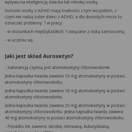
wpływu na inteligencję dziecka lub młodej osoby.
Dorosłe osoby z ADHD mają trudności z tym wszystkim, z
czym nie radzą sobie dzieci z ADHD, a dla dorosłych może to
oznaczać problemy: ? w pracy;
- w stosunkach międzyludzkich; ? związane z niską samooceną;
- w uczeniu się.
Jaki jest skład Auroxetyn?
- Substancją czynną jest atomoksetyny chlorowodorek.
Jedna kapsułka twarda zawiera 10 mg atomoksetyny w postaci
atomoksetyny chlorowodorku.
Jedna kapsułka twarda zawiera 18 mg atomoksetyny w postaci
atomoksetyny chlorowodorku.
Jedna kapsułka twarda zawiera 25 mg atomoksetyny w postaci
atomoksetyny chlorowodorku. Jedna kapsułka twarda zawiera
40 mg atomoksetyny w postaci atomoksetyny chlorowodorku.
- Ponadto lek zawiera: skrobię żelowaną, kukurydzianą,