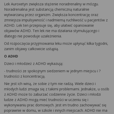
Lek Auroxetyn zwiększa stężenie noradrenaliny w mózgu.
Noradrenalina jest substancją chemiczną naturalnie
wytwarzaną przez organizm. Zwiększa koncentrację oraz
zmniejsza impulsywność i nadmierną ruchliwość u pacjentów z
ADHD. Lek ten przepisuje się, aby ułatwić opanowanie
objawów ADHD. Ten lek nie ma działania stymulującego i
dlatego nie powoduje uzależnienia.
Od rozpoczęcia przyjmowania leku może upłynąć kilka tygodni,
zanim objawy całkowicie ustąpią.
O ADHD
Dzieci i młodzież z ADHD wykazują:
- trudności ze spokojnym siedzeniem w jednym miejscu i ?
trudności z koncentracją.
Nie jest ich winą, że sobie z tym nie radzą. Wiele dzieci i
młodych ludzi zmaga się z takimi problemami. Jednakże, u osób
z ADHD może to zaburzać codzienne życie. Dzieci i młodzi
ludzie z ADHD mogą mieć trudności w uczeniu się i
wykonywaniu prac domowych. Jest im trudno zachowywać się
poprawnie w domu, w szkole i innych miejscach. ADHD nie ma