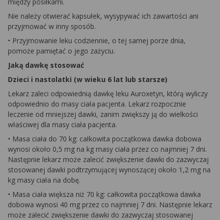
między posiłkami.
Nie należy otwierać kapsułek, wysypywać ich zawartości ani
przyjmować w inny sposób.
• Przyjmowanie leku codziennie, o tej samej porze dnia,
pomoże pamiętać o jego zażyciu.
Jaką dawkę stosować
Dzieci i nastolatki (w wieku 6 lat lub starsze)
Lekarz zaleci odpowiednią dawkę leku Auroxetyn, którą wyliczy
odpowiednio do masy ciała pacjenta. Lekarz rozpocznie
leczenie od mniejszej dawki, zanim zwiększy ją do wielkości
właściwej dla masy ciała pacjenta.
• Masa ciała do 70 kg: całkowita początkowa dawka dobowa
wynosi około 0,5 mg na kg masy ciała przez co najmniej 7 dni.
Następnie lekarz może zalecić zwiększenie dawki do zazwyczaj
stosowanej dawki podtrzymującej wynoszącej około 1,2 mg na
kg masy ciała na dobę.
• Masa ciała większa niż 70 kg: całkowita początkowa dawka
dobowa wynosi 40 mg przez co najmniej 7 dni. Następnie lekarz
może zalecić zwiększenie dawki do zazwyczaj stosowanej