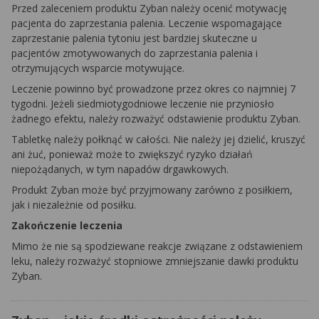
Przed zaleceniem produktu Zyban należy ocenić motywację
pacjenta do zaprzestania palenia. Leczenie wspomagające
zaprzestanie palenia tytoniu jest bardziej skuteczne u
pacjentów zmotywowanych do zaprzestania palenia i
otrzymujących wsparcie motywujące.
Leczenie powinno być prowadzone przez okres co najmniej 7
tygodni. Jeżeli siedmiotygodniowe leczenie nie przyniosło
żadnego efektu, należy rozważyć odstawienie produktu Zyban.
Tabletkę należy połknąć w całości. Nie należy jej dzielić, kruszyć
ani żuć, ponieważ może to zwiększyć ryzyko działań
niepożądanych, w tym napadów drgawkowych.
Produkt Zyban może być przyjmowany zarówno z posiłkiem,
jak i niezależnie od posiłku.
Zakończenie leczenia
Mimo że nie są spodziewane reakcje związane z odstawieniem
leku, należy rozważyć stopniowe zmniejszanie dawki produktu
Zyban.