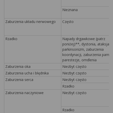
Nieznana
Zaburzenia układu nerwowego
Często
Rzadko
Napady drgawkowe (patrz
poniżej)**, dystonia, ataksja,
parkinsonizm, zaburzenia
koordynacji, zaburzenia pamięc
parestezje, omdlenia
Zaburzenia oka
Niezbyt często
Zaburzenia ucha i błędnika
Niezbyt często
Zaburzenia serca
Niezbyt często
Rzadko
Zaburzenia naczyniowe
Niezbyt często
Rzadko