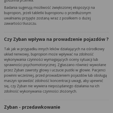
godzinna przerwa.
Badania sugerują możliwość zwiększonej ekspozycji na
bupropion, jeżeli tabletki bupropionu o przedłużonym
uwalnianiu przyjęte zostaną wraz z posiłkiem o dużej
zawartości tłuszczu.
Czy Zyban wpływa na prowadzenie pojazdów ?
Tak jak w przypadku innych leków działających na ośrodkowy
układ nerwowy, bupropion może wpływać na zdolność
wykonywania czynności wymagających oceny sytuacji lub
sprawności psychomotorycznej. Zgłaszano również wywołane
przez Zyban zawroty głowy i uczucie pustki w głowie. Pacjenci
powinni wcześniej, przed prowadzeniem pojazdów lub obsługą
maszyn sprawdzić zdolność koncentracji uwagi, aby upewnić
się, czy Zyban nie wywiera niepożądanego działania na ich
zdolność wykonywania czynności złożonych.
Zyban - przedawkowanie