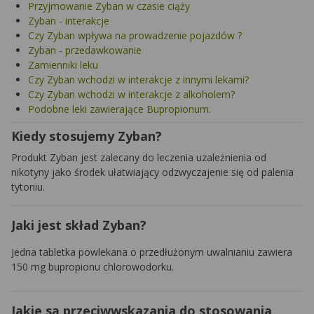
Przyjmowanie Zyban w czasie ciąży
Zyban - interakcje
Czy Zyban wpływa na prowadzenie pojazdów ?
Zyban - przedawkowanie
Zamienniki leku
Czy Zyban wchodzi w interakcje z innymi lekami?
Czy Zyban wchodzi w interakcje z alkoholem?
Podobne leki zawierające Bupropionum.
Kiedy stosujemy Zyban?
Produkt Zyban jest zalecany do leczenia uzależnienia od
nikotyny jako środek ułatwiający odzwyczajenie się od palenia
tytoniu.
Jaki jest skład Zyban?
Jedna tabletka powlekana o przedłużonym uwalnianiu zawiera
150 mg bupropionu chlorowodorku.
Jakie są przeciwwskazania do stosowania