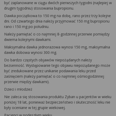
być zaplanowane w ciągu dwóch pierwszych tygodni (najlepiej w
drugim tygodniu) stosowania bupropionu.
Dawka początkowa to 150 mg na dobę, rano przez trzy kolejne
dni. Od czwartego dnia należy przyjmować 150 mg bupropionu
rano i 150 mg po południu.
Należy pamiętać o co najmniej 8-godzinnej przerwie pomiędzy
dwiema kolejnymi dawkami.
Maksymalna dawka jednorazowa wynosi 150 mg, maksymalna
dawka dobowa wynosi 300 mg.
Do bardzo częstych objawów niepożądanych należy
bezsenność. Występowanie tego objawu niepożądanego może
być zredukowane przez unikanie podawania leku przed
zaśnięciem (należy pamiętać o co najmniej ośmiogodzinnej
przerwie między dawkami).
Dzieci i młodzież
Nie zaleca się stosowania produktu Zyban u pacjentów w wieku
poniżej 18 lat, ponieważ bezpieczeństwo i skuteczność leku nie
były oceniane w tej grupie wiekowej.
Pacjenci w podeszłym wieku