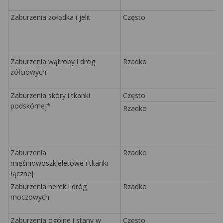
Zaburzenia żołądka i jelit
Często
Zaburzenia wątroby i dróg
Rzadko
żółciowych
Zaburzenia skóry i tkanki
Często
podskórnej*
Rzadko
Zaburzenia
Rzadko
mięśniowoszkieletowe i tkanki
łącznej
Zaburzenia nerek i dróg
Rzadko
moczowych
Zaburzenia ogólne i stany w
Często