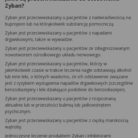
Zyban?
Zyban jest przeciwwskazany u pacjentów z nadwrażliwością na
bupropion lub na którąkolwiek substancję pomocniczą.
Zyban jest przeciwwskazany u pacjentów z napadami
drgawkowymi, także w wywiadzie.
Zyban jest przeciwwskazany u pacjentów ze zdiagnozowanym
nowotworem ośrodkowego układu nerwowego.
Zyban jest przeciwwskazany u pacjentów, którzy w
jakimkolwiek czasie w trakcie leczenia nagle odstawiają alkohol
lub inne leki, o których wiadomo, że ich odstawienie związane
jest z ryzykiem wystąpienia napadów drgawkowych (szczególnie
benzodiazepiny i leki działające podobnie do benzodiazepin).
Zyban jest przeciwwskazany u pacjentów z rozpoznaną
aktualnie lub w przeszłości bulimią lub jadłowstrętem
psychicznym.
Zyban jest przeciwwskazany u pacjentów z ciężką marskością
wątroby.
Jednoczesne leczenie produktem Zyban i inhibitorami