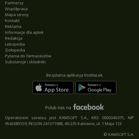
Partnerzy
Współpraca
Mapa strony
Kontakt
Reklama
Informacje dla aptek
Redakcja
Lekopedia
Ziołopedia
Pytania do farmaceutów
Substancje i składniki
Bezpłatna aplikacja KtoMaLek
Polub nas na
Operatorem serwisu jest KAMSOFT S.A., KRS 0000345075, NIP
9542685559, REGON 241371988, 40-235 Katowice, ul. 1 Maja 133
© KAMSOFT S.A.