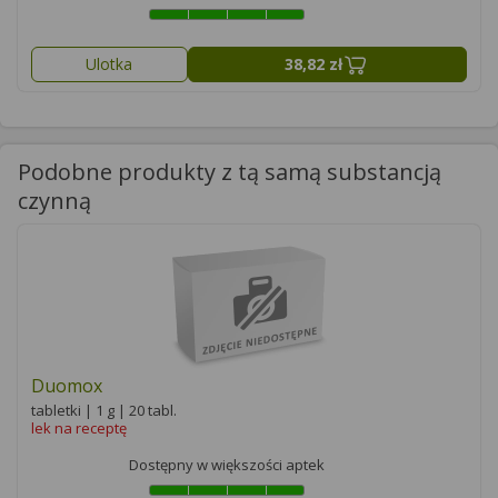
Ulotka
38,82 zł
Podobne produkty z tą samą substancją
czynną
Duomox
tabletki | 1 g | 20 tabl.
lek na receptę
Dostępny w większości aptek