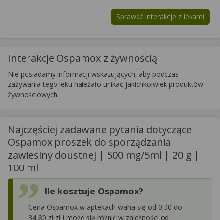
Sprawdź interakcje z lekami
Interakcje Ospamox z żywnością
Nie posiadamy informacji wskazujących, aby podczas
zażywania tego leku należało unikać jakichkolwiek produktów
żywnościowych.
Najczęściej zadawane pytania dotyczące
Ospamox proszek do sporządzania
zawiesiny doustnej | 500 mg/5ml | 20 g |
100 ml
Ile kosztuje Ospamox?
Cena Ospamox w aptekach waha się od 0,00 do
34,80 zł zł i może się różnić w zależności od