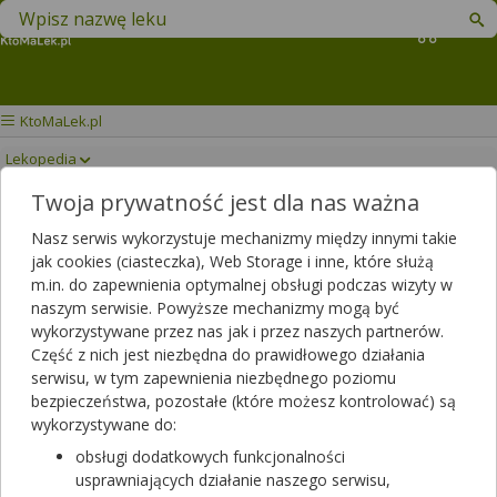
Znajdź lek w swojej okolicy
Koszyk
KtoMaLek.pl
Lekopedia
Twoja prywatność jest dla nas ważna
OSPAMOX
Drukuj/Zapisz
Nasz serwis wykorzystuje mechanizmy między innymi takie
jak cookies (ciasteczka), Web Storage i inne, które służą
m.in. do zapewnienia optymalnej obsługi podczas wizyty w
naszym serwisie. Powyższe mechanizmy mogą być
wykorzystywane przez nas jak i przez naszych partnerów.
Część z nich jest niezbędna do prawidłowego działania
serwisu, w tym zapewnienia niezbędnego poziomu
bezpieczeństwa, pozostałe (które możesz kontrolować) są
wykorzystywane do:
obsługi dodatkowych funkcjonalności
usprawniających działanie naszego serwisu,