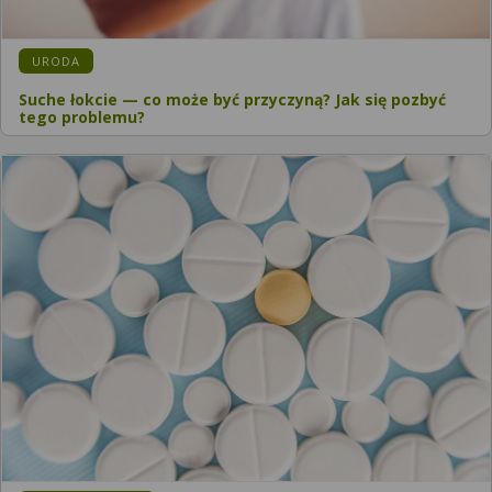
KATEGORIA:
URODA
Suche łokcie — co może być przyczyną? Jak się pozbyć
tego problemu?