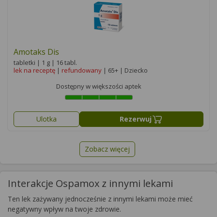
Amotaks Dis
tabletki | 1 g | 16 tabl.
lek na receptę
|
refundowany
| 65+ | Dziecko
Dostępny w większości aptek
Ulotka
Rezerwuj
Zobacz więcej
Interakcje Ospamox z innymi lekami
Ten lek zażywany jednocześnie z innymi lekami może mieć
negatywny wpływ na twoje zdrowie.