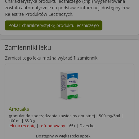
Charakterystyka produktu leczniczego (chpl) wygenerowana
została automatycznie na podstawie informacji dostępnych w
Rejestrze Produktów Leczniczych.
Pokaż charakterystytkę produktu leczniczego
Zamienniki leku
1
Zamiast tego leku można wybrać
zamiennik.
Amotaks
granulat do sporządzania zawiesiny doustnej | 500 mg/5ml |
100 ml | 65.3 g
lek na receptę
|
refundowany
| 65+ | Dziecko
Dostępny w większości aptek