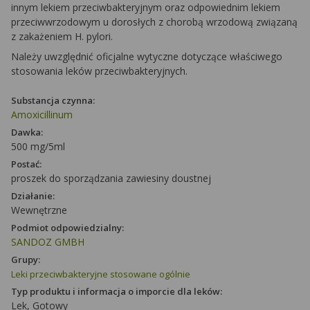
innym lekiem przeciwbakteryjnym oraz odpowiednim lekiem
przeciwwrzodowym u dorosłych z chorobą wrzodową związaną
z zakażeniem
H. pylori
.
Należy uwzględnić oficjalne wytyczne dotyczące właściwego
stosowania leków przeciwbakteryjnych.
Substancja czynna:
Amoxicillinum
Dawka:
500 mg/5ml
Postać:
proszek do sporządzania zawiesiny doustnej
Działanie:
Wewnętrzne
Podmiot odpowiedzialny:
SANDOZ GMBH
Grupy:
Leki przeciwbakteryjne stosowane ogólnie
Typ produktu i informacja o imporcie dla leków:
Lek, Gotowy