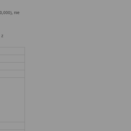
0,000), nie
 z