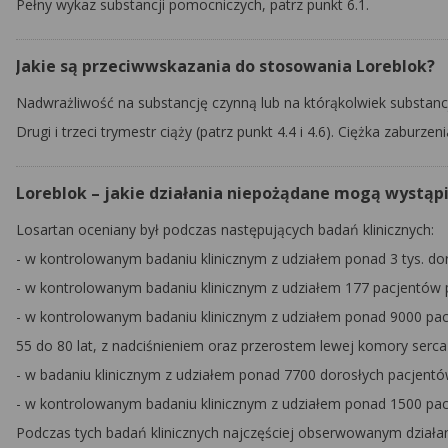
Pełny wykaz substancji pomocniczych, patrz punkt 6.1.
Jakie są przeciwwskazania do stosowania Loreblok?
Nadwrażliwość na substancję czynną lub na którąkolwiek substancję
Drugi i trzeci trymestr ciąży (patrz punkt 4.4 i 4.6). Ciężka zaburze
Loreblok – jakie działania niepożądane mogą wystąp
Losartan oceniany był podczas następujących badań klinicznych:
- w kontrolowanym badaniu klinicznym z udziałem ponad 3 tys. do
- w kontrolowanym badaniu klinicznym z udziałem 177 pacjentów p
- w kontrolowanym badaniu klinicznym z udziałem ponad 9000 pa
55 do 80 lat, z nadciśnieniem oraz przerostem lewej komory serca
- w badaniu klinicznym z udziałem ponad 7700 dorosłych pacjentó
- w kontrolowanym badaniu klinicznym z udziałem ponad 1500 pac
Podczas tych badań klinicznych najczęściej obserwowanym dział