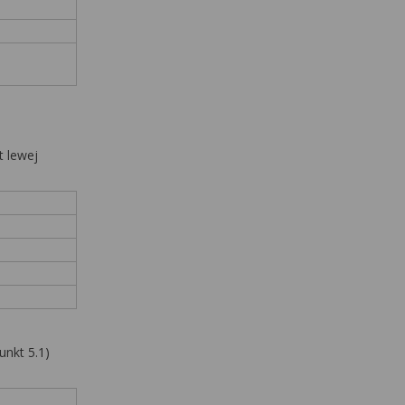
t lewej
unkt 5.1)