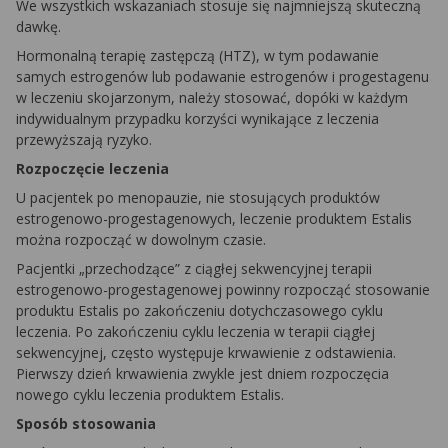
We wszystkich wskazaniach stosuje się najmniejszą skuteczną
dawkę.
Hormonalną terapię zastępczą (HTZ), w tym podawanie
samych estrogenów lub podawanie estrogenów i progestagenu
w leczeniu skojarzonym, należy stosować, dopóki w każdym
indywidualnym przypadku korzyści wynikające z leczenia
przewyższają ryzyko.
Rozpoczęcie leczenia
U pacjentek po menopauzie, nie stosujących produktów
estrogenowo-progestagenowych, leczenie produktem Estalis
można rozpocząć w dowolnym czasie.
Pacjentki „przechodzące” z ciągłej sekwencyjnej terapii
estrogenowo-progestagenowej powinny rozpocząć stosowanie
produktu Estalis po zakończeniu dotychczasowego cyklu
leczenia. Po zakończeniu cyklu leczenia w terapii ciągłej
sekwencyjnej, często występuje krwawienie z odstawienia.
Pierwszy dzień krwawienia zwykle jest dniem rozpoczęcia
nowego cyklu leczenia produktem Estalis.
Sposób stosowania