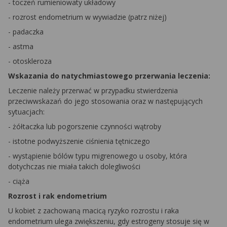
- toczeń rumieniowaty układowy
- rozrost endometrium w wywiadzie (patrz niżej)
- padaczka
- astma
- otoskleroza
Wskazania do natychmiastowego przerwania leczenia:
Leczenie należy przerwać w przypadku stwierdzenia
przeciwwskazań do jego stosowania oraz w następujących
sytuacjach:
- żółtaczka lub pogorszenie czynności wątroby
- istotne podwyższenie ciśnienia tętniczego
- wystąpienie bólów typu migrenowego u osoby, która
dotychczas nie miała takich dolegliwości
- ciąża
Rozrost i rak endometrium
U kobiet z zachowaną macicą ryzyko rozrostu i raka
endometrium ulega zwiększeniu, gdy estrogeny stosuje się w