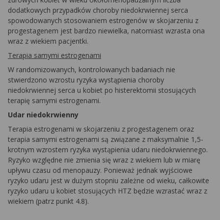
dodatkowych przypadków choroby niedokrwiennej serca
spowodowanych stosowaniem estrogenów w skojarzeniu z
progestagenem jest bardzo niewielka, natomiast wzrasta ona
wraz z wiekiem pacjentki.
Terapia samymi estrogenami
W randomizowanych, kontrolowanych badaniach nie
stwierdzono wzrostu ryzyka wystąpienia choroby
niedokrwiennej serca u kobiet po histerektomii stosujących
terapię samymi estrogenami.
Udar niedokrwienny
Terapia estrogenami w skojarzeniu z progestagenem oraz
terapia samymi estrogenami są związane z maksymalnie 1,5-
krotnym wzrostem ryzyka wystąpienia udaru niedokrwiennego.
Ryzyko względne nie zmienia się wraz z wiekiem lub w miarę
upływu czasu od menopauzy. Ponieważ jednak wyjściowe
ryzyko udaru jest w dużym stopniu zależne od wieku, całkowite
ryzyko udaru u kobiet stosujących HTZ będzie wzrastać wraz z
wiekiem (patrz punkt 4.8).