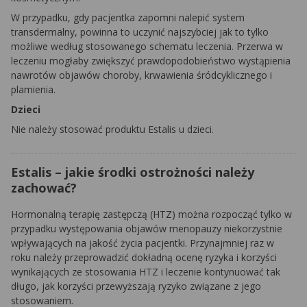
W przypadku, gdy pacjentka zapomni nalepić system
transdermalny, powinna to uczynić najszybciej jak to tylko
możliwe według stosowanego schematu leczenia. Przerwa w
leczeniu mogłaby zwiększyć prawdopodobieństwo wystąpienia
nawrotów objawów choroby, krwawienia śródcyklicznego i
plamienia.
Dzieci
Nie należy stosować produktu Estalis u dzieci.
Estalis – jakie środki ostrożności należy
zachować?
Hormonalną terapię zastępczą (HTZ) można rozpocząć tylko w
przypadku występowania objawów menopauzy niekorzystnie
wpływających na jakość życia pacjentki. Przynajmniej raz w
roku należy przeprowadzić dokładną ocenę ryzyka i korzyści
wynikających ze stosowania HTZ i leczenie kontynuować tak
długo, jak korzyści przewyższają ryzyko związane z jego
stosowaniem.