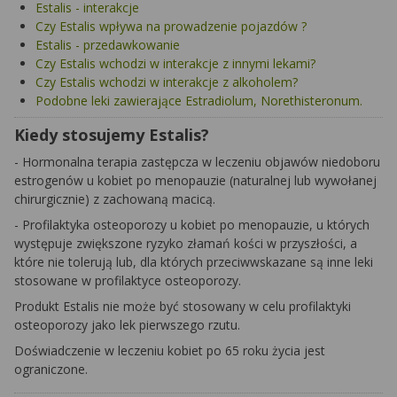
Estalis - interakcje
Czy Estalis wpływa na prowadzenie pojazdów ?
Estalis - przedawkowanie
Czy Estalis wchodzi w interakcje z innymi lekami?
Czy Estalis wchodzi w interakcje z alkoholem?
Podobne leki zawierające Estradiolum, Norethisteronum.
Kiedy stosujemy Estalis?
- Hormonalna terapia zastępcza w leczeniu objawów niedoboru
estrogenów u kobiet po menopauzie (naturalnej lub wywołanej
chirurgicznie) z zachowaną macicą.
- Profilaktyka osteoporozy u kobiet po menopauzie, u których
występuje zwiększone ryzyko złamań kości w przyszłości, a
które nie tolerują lub, dla których przeciwwskazane są inne leki
stosowane w profilaktyce osteoporozy.
Produkt Estalis nie może być stosowany w celu profilaktyki
osteoporozy jako lek pierwszego rzutu.
Doświadczenie w leczeniu kobiet po 65 roku życia jest
ograniczone.