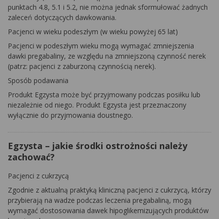
punktach 4.8, 5.1 i 5.2, nie można jednak sformułować żadnych
zaleceń dotyczących dawkowania.
Pacjenci w wieku podeszłym (w wieku powyżej 65 lat)
Pacjenci w podeszłym wieku mogą wymagać zmniejszenia
dawki pregabaliny, ze względu na zmniejszoną czynność nerek
(patrz: pacjenci z zaburzoną czynnością nerek).
Sposób podawania
Produkt Egzysta może być przyjmowany podczas posiłku lub
niezależnie od niego. Produkt Egzysta jest przeznaczony
wyłącznie do przyjmowania doustnego.
Egzysta – jakie środki ostrożności należy
zachować?
Pacjenci z cukrzycą
Zgodnie z aktualną praktyką kliniczną pacjenci z cukrzycą, którzy
przybierają na wadze podczas leczenia pregabaliną, mogą
wymagać dostosowania dawek hipoglikemizujących produktów