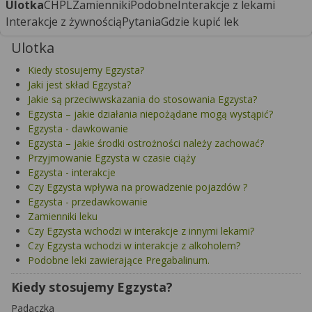
Ulotka
CHPL
Zamienniki
Podobne
Interakcje z lekami
Interakcje z żywnością
Pytania
Gdzie kupić lek
Ulotka
Kiedy stosujemy Egzysta?
Jaki jest skład Egzysta?
Jakie są przeciwwskazania do stosowania Egzysta?
Egzysta – jakie działania niepożądane mogą wystąpić?
Egzysta - dawkowanie
Egzysta – jakie środki ostrożności należy zachować?
Przyjmowanie Egzysta w czasie ciąży
Egzysta - interakcje
Czy Egzysta wpływa na prowadzenie pojazdów ?
Egzysta - przedawkowanie
Zamienniki leku
Czy Egzysta wchodzi w interakcje z innymi lekami?
Czy Egzysta wchodzi w interakcje z alkoholem?
Podobne leki zawierające Pregabalinum.
Kiedy stosujemy Egzysta?
Padaczka