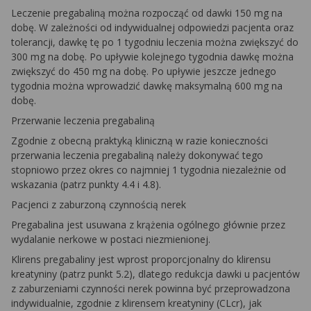
Leczenie pregabaliną można rozpocząć od dawki 150 mg na
dobę. W zależności od indywidualnej odpowiedzi pacjenta oraz
tolerancji, dawkę tę po 1 tygodniu leczenia można zwiększyć do
300 mg na dobę. Po upływie kolejnego tygodnia dawkę można
zwiększyć do 450 mg na dobę. Po upływie jeszcze jednego
tygodnia można wprowadzić dawkę maksymalną 600 mg na
dobę.
Przerwanie leczenia pregabaliną
Zgodnie z obecną praktyką kliniczną w razie konieczności
przerwania leczenia pregabaliną należy dokonywać tego
stopniowo przez okres co najmniej 1 tygodnia niezależnie od
wskazania (patrz punkty 4.4 i 4.8).
Pacjenci z zaburzoną czynnością nerek
Pregabalina jest usuwana z krążenia ogólnego głównie przez
wydalanie nerkowe w postaci niezmienionej.
Klirens pregabaliny jest wprost proporcjonalny do klirensu
kreatyniny (patrz punkt 5.2), dlatego redukcja dawki u pacjentów
z zaburzeniami czynności nerek powinna być przeprowadzona
indywidualnie, zgodnie z klirensem kreatyniny (CLcr), jak