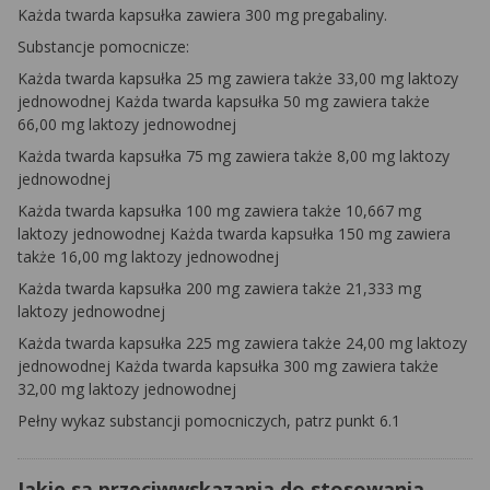
Każda twarda kapsułka zawiera 300 mg pregabaliny.
Substancje pomocnicze:
Każda twarda kapsułka 25 mg zawiera także 33,00 mg laktozy
jednowodnej Każda twarda kapsułka 50 mg zawiera także
66,00 mg laktozy jednowodnej
Każda twarda kapsułka 75 mg zawiera także 8,00 mg laktozy
jednowodnej
Każda twarda kapsułka 100 mg zawiera także 10,667 mg
laktozy jednowodnej
Każda twarda kapsułka 150 mg zawiera
także 16,00 mg laktozy jednowodnej
Każda twarda kapsułka 200 mg zawiera także 21,333 mg
laktozy jednowodnej
Każda twarda kapsułka 225 mg zawiera także 24,00 mg laktozy
jednowodnej
Każda twarda kapsułka 300 mg zawiera także
32,00 mg laktozy jednowodnej
Pełny wykaz substancji pomocniczych, patrz punkt 6.1
Jakie są przeciwwskazania do stosowania