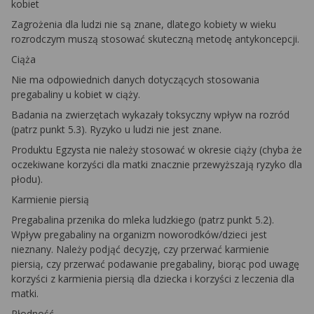
kobiet
Zagrożenia dla ludzi nie są znane, dlatego kobiety w wieku
rozrodczym muszą stosować skuteczną metodę antykoncepcji.
Ciąża
Nie ma odpowiednich danych dotyczących stosowania
pregabaliny u kobiet w ciąży.
Badania na zwierzętach wykazały toksyczny wpływ na rozród
(patrz punkt 5.3). Ryzyko u ludzi nie jest znane.
Produktu Egzysta nie należy stosować w okresie ciąży (chyba że
oczekiwane korzyści dla matki znacznie przewyższają ryzyko dla
płodu).
Karmienie piersią
Pregabalina przenika do mleka ludzkiego (patrz punkt 5.2).
Wpływ pregabaliny na organizm noworodków/dzieci jest
nieznany. Należy podjąć decyzję, czy przerwać karmienie
piersią, czy przerwać podawanie pregabaliny, biorąc pod uwagę
korzyści z karmienia piersią dla dziecka i korzyści z leczenia dla
matki.
Płodność