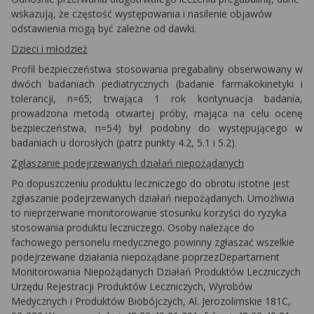
wskazują, że częstość występowania i nasilenie objawów
odstawienia mogą być zależne od dawki.
Dzieci i młodzież
Profil bezpieczeństwa stosowania pregabaliny obserwowany w
dwóch badaniach pediatrycznych (badanie farmakokinetyki i
tolerancji, n=65; trwająca 1 rok kontynuacja badania,
prowadzona metodą otwartej próby, mająca na celu ocenę
bezpieczeństwa, n=54) był podobny do występującego
w
badaniach u dorosłych (patrz punkty 4.2, 5.1 i 5.2).
Zgłaszanie podejrzewanych działań niepożądanych
Po dopuszczeniu produktu leczniczego do obrotu istotne jest
zgłaszanie podejrzewanych działań niepożądanych. Umożliwia
to nieprzerwane monitorowanie stosunku korzyści do ryzyka
stosowania produktu leczniczego. Osoby należące do
fachowego personelu medycznego powinny zgłaszać wszelkie
podejrzewane działania niepożądane poprzezDepartament
Monitorowania Niepożądanych Działań Produktów Leczniczych
Urzędu Rejestracji Produktów Leczniczych, Wyrobów
Medycznych i Produktów Biobójczych, Al. Jerozolimskie 181C,