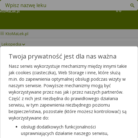
Znajdź lek w swojej okolicy
Koszyk
KtoMaLek.pl
Lekopedia
Twoja prywatność jest dla nas ważna
EGZYSTA
Drukuj/Zapisz
Nasz serwis wykorzystuje mechanizmy między innymi takie
jak cookies (ciasteczka), Web Storage i inne, które służą
m.in. do zapewnienia optymalnej obsługi podczas wizyty w
naszym serwisie. Powyższe mechanizmy mogą być
wykorzystywane przez nas jak i przez naszych partnerów.
Część z nich jest niezbędna do prawidłowego działania
serwisu, w tym zapewnienia niezbędnego poziomu
bezpieczeństwa, pozostałe (które możesz kontrolować) są
wykorzystywane do:
obsługi dodatkowych funkcjonalności
usprawniających działanie naszego serwisu,