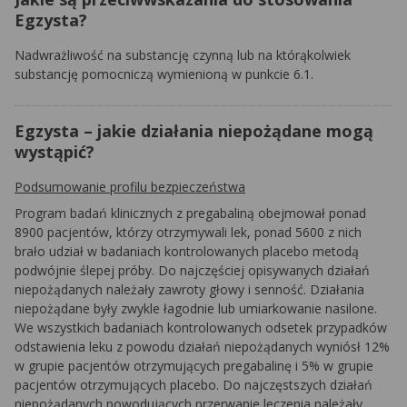
Egzysta?
Nadwrażliwość na substancję czynną lub na którąkolwiek
substancję pomocniczą wymienioną w punkcie 6.1.
Egzysta – jakie działania niepożądane mogą
wystąpić?
Podsumowanie profilu bezpieczeństwa
Program badań klinicznych z pregabaliną obejmował ponad
8900 pacjentów, którzy otrzymywali lek, ponad 5600 z nich
brało udział w badaniach kontrolowanych placebo metodą
podwójnie ślepej próby. Do najczęściej opisywanych działań
niepożądanych należały zawroty głowy i senność. Działania
niepożądane były zwykle łagodnie lub umiarkowanie nasilone.
We wszystkich badaniach kontrolowanych odsetek przypadków
odstawienia leku z powodu działań niepożądanych wyniósł 12%
w grupie pacjentów otrzymujących pregabalinę i 5% w grupie
pacjentów otrzymujących placebo. Do najczęstszych działań
niepożądanych powodujących przerwanie leczenia należały