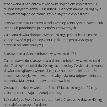
stosowana u pacjentów z wysokim stężeniem cholesterolu i
dużym ryzykiem zawału lub udaru, u których dawka 20 mg była
niewystarczająca do zmniejszenia stężenia cholesterolu.
Stosowanie leku Crosuvo w celu zmniejszenia ryzyka zawału lub
udaru lub podobnych problemów zdrowotnych
Zalecana dawka dobowa wynosi 20 mg, jednak lekarz może
zdecydować o jej zmniejszeniu, jeśli u pacjenta występują
czynniki opisane powyżej.
Stosowanie u dzieci i młodzieży w wieku 6-17 lat
Zakres dawki do stosowania u dzieci i młodzieży w wieku od 6
do 17 lat wynosi od 5 do 20 mg raz na dobę. Zwykle stosowana
dawka początkowa wynosi 5 mg raz na dobę, a lekarz może
stopniowo zwiększyć dawkę tak, aby była ona odpowiednia dla
pacjenta. Maksymalna dawka dobowa leku
Crosuvo u dzieci w wieku od 6 do 17 lat to 10 mg lub 20 mg,
zależnie od rodzaju leczonej choroby.
Lek należy zażywać raz na dobę. Leku Crosuvo w dawce 40 mg
nie należy stosować u dzieci.