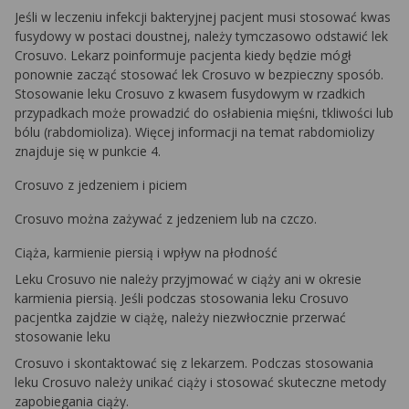
Jeśli w leczeniu infekcji bakteryjnej pacjent musi stosować kwas
fusydowy w postaci doustnej, należy tymczasowo odstawić lek
Crosuvo. Lekarz poinformuje pacjenta kiedy będzie mógł
ponownie zacząć stosować lek Crosuvo w bezpieczny sposób.
Stosowanie leku Crosuvo z kwasem fusydowym w rzadkich
przypadkach może prowadzić do osłabienia mięśni, tkliwości lub
bólu (rabdomioliza). Więcej informacji na temat rabdomiolizy
znajduje się w punkcie 4.
Crosuvo z jedzeniem i piciem
Crosuvo można zażywać z jedzeniem lub na czczo.
Ciąża, karmienie piersią i wpływ na płodność
Leku Crosuvo nie należy przyjmować w ciąży ani w okresie
karmienia piersią. Jeśli podczas stosowania leku Crosuvo
pacjentka zajdzie w ciążę, należy niezwłocznie przerwać
stosowanie leku
Crosuvo i skontaktować się z lekarzem. Podczas stosowania
leku Crosuvo należy unikać ciąży i stosować skuteczne metody
zapobiegania ciąży.