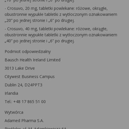
- Crosuvo, 20 mg, tabletki powlekane: różowe, okrągłe,
obustronnie wypukłe tabletki z wytłoczonym oznakowaniem
„20” po jednej stronie i „6” po drugiej.
- Crosuvo, 40 mg, tabletki powlekane: różowe, okrągłe,
obustronnie wypukłe tabletki z wytłoczonym oznakowaniem
„40” po jednej stronie i „6” po drugiej.
Podmiot odpowiedzialny
Bausch Health Ireland Limited
3013 Lake Drive
Citywest Business Campus
Dublin 24, D24PPT3
Irlandia
Tel.: +48 17 865 51 00
Wytwórca
Adamed Pharma S.A.
Pieńków, ul. M. Adamkiewicza 6A