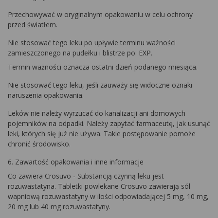
Przechowywać w oryginalnym opakowaniu w celu ochrony
przed światłem.
Nie stosować tego leku po upływie terminu ważności
zamieszczonego na pudełku i blistrze po: EXP.
Termin ważności oznacza ostatni dzień podanego miesiąca.
Nie stosować tego leku, jeśli zauważy się widoczne oznaki
naruszenia opakowania.
Leków nie należy wyrzucać do kanalizacji ani domowych
pojemników na odpadki. Należy zapytać farmaceutę, jak usunąć
leki, których się już nie używa. Takie postępowanie pomoże
chronić środowisko.
6. Zawartość opakowania i inne informacje
Co zawiera Crosuvo - Substancją czynną leku jest
rozuwastatyna. Tabletki powlekane Crosuvo zawierają sól
wapniową rozuwastatyny w ilości odpowiadającej 5 mg, 10 mg,
20 mg lub 40 mg rozuwastatyny.