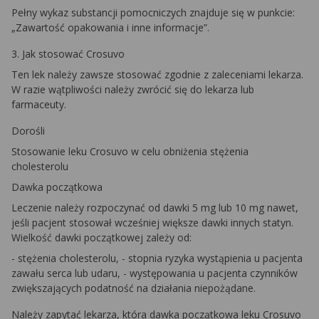
Pełny wykaz substancji pomocniczych znajduje się w punkcie:
„Zawartość opakowania i inne informacje”.
3. Jak stosować Crosuvo
Ten lek należy zawsze stosować zgodnie z zaleceniami lekarza.
W razie wątpliwości należy zwrócić się do lekarza lub
farmaceuty.
Dorośli
Stosowanie leku Crosuvo w celu obniżenia stężenia
cholesterolu
Dawka początkowa
Leczenie należy rozpoczynać od dawki 5 mg lub 10 mg nawet,
jeśli pacjent stosował wcześniej większe dawki innych statyn.
Wielkość dawki początkowej zależy od:
- stężenia cholesterolu, - stopnia ryzyka wystąpienia u pacjenta
zawału serca lub udaru, - występowania u pacjenta czynników
zwiększających podatność na działania niepożądane.
Należy zapytać lekarza, która dawka początkowa leku Crosuvo