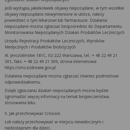
Jeśli wystąpią jakiekolwiek objawy niepożądane, w tym wszelkie
objawy niepożądane niewymienione w ulotce, należy
powiedzieć o tym lekarzowi lub farmaceucie. Działania
niepożądane można zgłaszać bezpośrednio do Departamentu
Monitorowania Niepożądanych Działań Produktów Leczniczych
Urzędu Rejestracji Produktów Leczniczych, Wyrobów
Medycznych i Produktów Biobójczych
Al. Jerozolimskie 181C, 02-222 Warszawa, tel.: + 48 22 49 21
301, faks: + 48 22 49 21 309, strona internetowa:
https://smz.ezdrowie.gov.pl
Działania niepożądane można zgłaszać również podmiotowi
odpowiedzialnemu.
Dzięki zgłaszaniu działań niepożądanych można będzie
zgromadzić więcej informacji na temat bezpieczeństwa
stosowania leku.
5. Jak przechowywać Crosuvo
Lek należy przechowywać w miejscu niewidocznym i
niedostępnym dla dzieci.