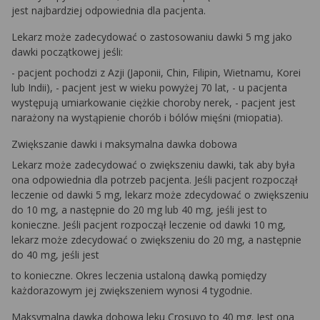
jest najbardziej odpowiednia dla pacjenta.
Lekarz może zadecydować o zastosowaniu dawki 5 mg jako
dawki początkowej jeśli:
- pacjent pochodzi z Azji (Japonii, Chin, Filipin, Wietnamu, Korei
lub Indii), - pacjent jest w wieku powyżej 70 lat, - u pacjenta
występują umiarkowanie ciężkie choroby nerek, - pacjent jest
narażony na wystąpienie chorób i bólów mięśni (miopatia).
Zwiększanie dawki i maksymalna dawka dobowa
Lekarz może zadecydować o zwiększeniu dawki, tak aby była
ona odpowiednia dla potrzeb pacjenta. Jeśli pacjent rozpoczął
leczenie od dawki 5 mg, lekarz może zdecydować o zwiększeniu
do 10 mg, a następnie do 20 mg lub 40 mg, jeśli jest to
konieczne. Jeśli pacjent rozpoczął leczenie od dawki 10 mg,
lekarz może zdecydować o zwiększeniu do 20 mg, a następnie
do 40 mg, jeśli jest
to konieczne. Okres leczenia ustaloną dawką pomiędzy
każdorazowym jej zwiększeniem wynosi 4 tygodnie.
Maksymalna dawka dobowa leku Crosuvo to 40 mg. Jest ona