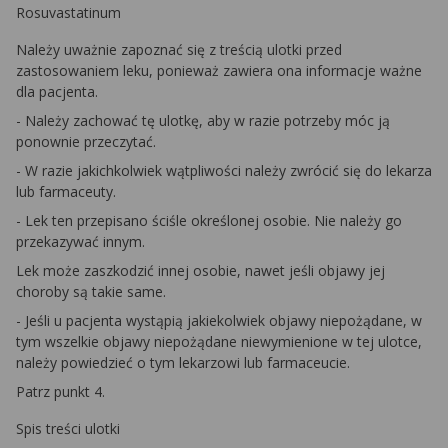
Rosuvastatinum
Należy uważnie zapoznać się z treścią ulotki przed
zastosowaniem leku, ponieważ zawiera ona informacje ważne
dla pacjenta.
- Należy zachować tę ulotkę, aby w razie potrzeby móc ją
ponownie przeczytać.
- W razie jakichkolwiek wątpliwości należy zwrócić się do lekarza
lub farmaceuty.
- Lek ten przepisano ściśle określonej osobie. Nie należy go
przekazywać innym.
Lek może zaszkodzić innej osobie, nawet jeśli objawy jej
choroby są takie same.
- Jeśli u pacjenta wystąpią jakiekolwiek objawy niepożądane, w
tym wszelkie objawy niepożądane niewymienione w tej ulotce,
należy powiedzieć o tym lekarzowi lub farmaceucie.
Patrz punkt 4.
Spis treści ulotki