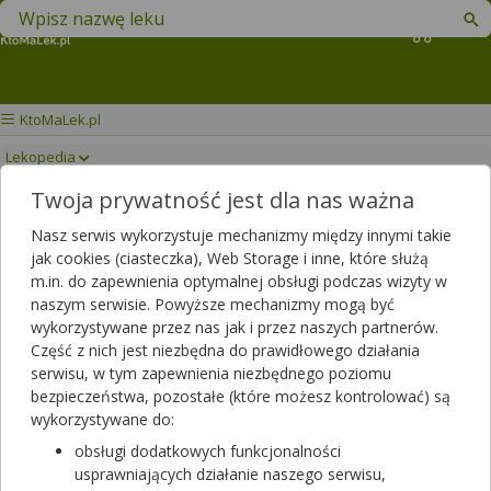
Znajdź lek w swojej okolicy
Koszyk
KtoMaLek.pl
Lekopedia
Twoja prywatność jest dla nas ważna
CROSUVO
Drukuj/Zapisz
Nasz serwis wykorzystuje mechanizmy między innymi takie
jak cookies (ciasteczka), Web Storage i inne, które służą
m.in. do zapewnienia optymalnej obsługi podczas wizyty w
naszym serwisie. Powyższe mechanizmy mogą być
wykorzystywane przez nas jak i przez naszych partnerów.
Część z nich jest niezbędna do prawidłowego działania
serwisu, w tym zapewnienia niezbędnego poziomu
bezpieczeństwa, pozostałe (które możesz kontrolować) są
wykorzystywane do:
obsługi dodatkowych funkcjonalności
usprawniających działanie naszego serwisu,