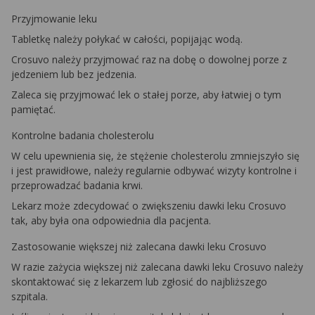
Przyjmowanie leku
Tabletkę należy połykać w całości, popijając wodą.
Crosuvo należy przyjmować raz na dobę o dowolnej porze z
jedzeniem lub bez jedzenia.
Zaleca się przyjmować lek o stałej porze, aby łatwiej o tym
pamiętać.
Kontrolne badania cholesterolu
W celu upewnienia się, że stężenie cholesterolu zmniejszyło się
i jest prawidłowe, należy regularnie odbywać wizyty kontrolne i
przeprowadzać badania krwi.
Lekarz może zdecydować o zwiększeniu dawki leku Crosuvo
tak, aby była ona odpowiednia dla pacjenta.
Zastosowanie większej niż zalecana dawki leku Crosuvo
W razie zażycia większej niż zalecana dawki leku Crosuvo należy
skontaktować się z lekarzem lub zgłosić do najbliższego
szpitala.