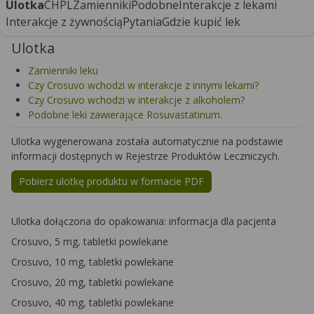
Ulotka
CHPL
Zamienniki
Podobne
Interakcje z lekami
Interakcje z żywnością
Pytania
Gdzie kupić lek
Ulotka
Zamienniki leku
Czy Crosuvo wchodzi w interakcje z innymi lekami?
Czy Crosuvo wchodzi w interakcje z alkoholem?
Podobne leki zawierające Rosuvastatinum.
Ulotka wygenerowana została automatycznie na podstawie
informacji dostępnych w Rejestrze Produktów Leczniczych.
Pobierz ulotkę produktu w formacie PDF
Ulotka dołączona do opakowania: informacja dla pacjenta
Crosuvo, 5 mg, tabletki powlekane
Crosuvo, 10 mg, tabletki powlekane
Crosuvo, 20 mg, tabletki powlekane
Crosuvo, 40 mg, tabletki powlekane