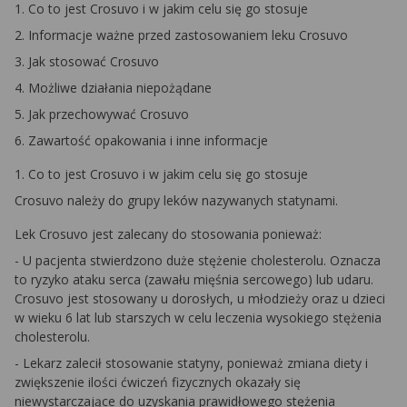
1. Co to jest Crosuvo i w jakim celu się go stosuje
2. Informacje ważne przed zastosowaniem leku Crosuvo
3. Jak stosować Crosuvo
4. Możliwe działania niepożądane
5. Jak przechowywać Crosuvo
6. Zawartość opakowania i inne informacje
1. Co to jest Crosuvo i w jakim celu się go stosuje
Crosuvo należy do grupy leków nazywanych statynami.
Lek Crosuvo jest zalecany do stosowania ponieważ:
- U pacjenta stwierdzono duże stężenie cholesterolu. Oznacza
to ryzyko ataku serca (zawału mięśnia sercowego) lub udaru.
Crosuvo jest stosowany u dorosłych, u młodzieży oraz u dzieci
w wieku 6 lat lub starszych w celu leczenia wysokiego stężenia
cholesterolu.
- Lekarz zalecił stosowanie statyny, ponieważ zmiana diety i
zwiększenie ilości ćwiczeń fizycznych okazały się
niewystarczające do uzyskania prawidłowego stężenia