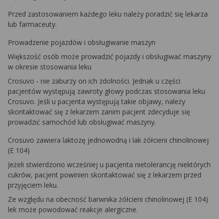
Przed zastosowaniem każdego leku należy poradzić się lekarza
lub farmaceuty.
Prowadzenie pojazdów i obsługiwanie maszyn
Większość osób może prowadzić pojazdy i obsługiwać maszyny
w okresie stosowania leku
Crosuvo - nie zaburzy on ich zdolności. Jednak u części
pacjentów występują zawroty głowy podczas stosowania leku
Crosuvo. Jeśli u pacjenta występują takie objawy, należy
skontaktować się z lekarzem zanim pacjent zdecyduje się
prowadzić samochód lub obsługiwać maszyny.
Crosuvo zawiera laktozę jednowodną i lak żółcieni chinolinowej
(E 104)
Jeżeli stwierdzono wcześniej u pacjenta nietolerancję niektórych
cukrów, pacjent powinien skontaktować się z lekarzem przed
przyjęciem leku.
Ze względu na obecność barwnika żółcieni chinolinowej (E 104)
lek może powodować reakcje alergiczne.