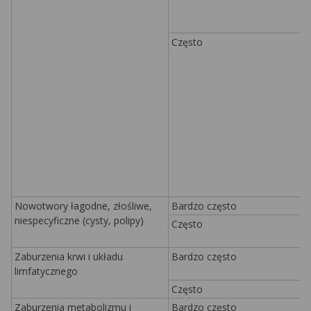
Często
Nowotwory łagodne, złośliwe,
Bardzo często
niespecyficzne (cysty, polipy)
Często
Zaburzenia krwi i układu
Bardzo często
limfatycznego
Często
Zaburzenia metabolizmu i
Bardzo często