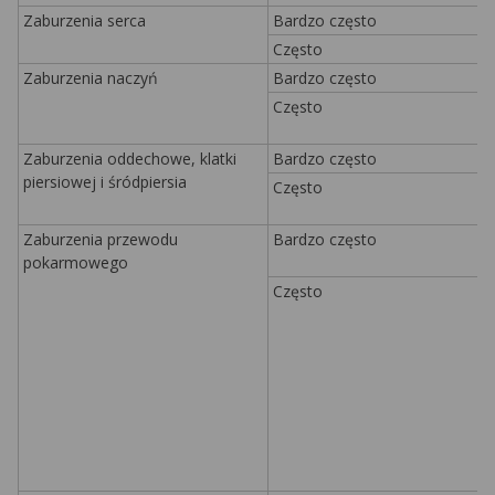
Zaburzenia serca
Bardzo często
Często
Zaburzenia naczyń
Bardzo często
Często
Zaburzenia oddechowe, klatki
Bardzo często
piersiowej i śródpiersia
Często
Zaburzenia przewodu
Bardzo często
pokarmowego
Często