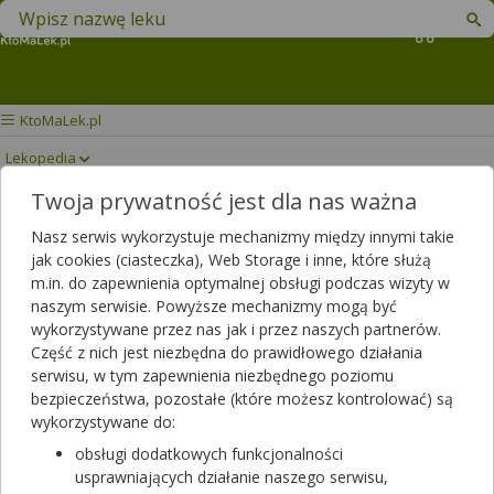
Znajdź lek w swojej okolicy
Koszyk
KtoMaLek.pl
Lekopedia
Twoja prywatność jest dla nas ważna
CELLCEPT
Drukuj/Zapisz
Nasz serwis wykorzystuje mechanizmy między innymi takie
jak cookies (ciasteczka), Web Storage i inne, które służą
m.in. do zapewnienia optymalnej obsługi podczas wizyty w
naszym serwisie. Powyższe mechanizmy mogą być
wykorzystywane przez nas jak i przez naszych partnerów.
Część z nich jest niezbędna do prawidłowego działania
serwisu, w tym zapewnienia niezbędnego poziomu
bezpieczeństwa, pozostałe (które możesz kontrolować) są
wykorzystywane do:
obsługi dodatkowych funkcjonalności
usprawniających działanie naszego serwisu,