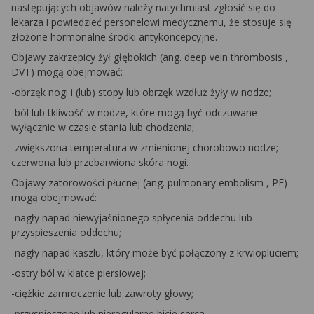
następujących objawów należy natychmiast zgłosić się do
lekarza i powiedzieć personelowi medycznemu, że stosuje się
złożone hormonalne środki antykoncepcyjne.
Objawy zakrzepicy żył głębokich (ang.
deep vein thrombosis
,
DVT) mogą obejmować:
-obrzęk nogi i (lub) stopy lub obrzęk wzdłuż żyły w nodze;
-ból lub tkliwość w nodze, które mogą być odczuwane
wyłącznie w czasie stania lub chodzenia;
-zwiększona temperatura w zmienionej chorobowo nodze;
czerwona lub przebarwiona skóra nogi.
Objawy zatorowości płucnej (ang.
pulmonary embolism
, PE)
mogą obejmować:
-nagły napad niewyjaśnionego spłycenia oddechu lub
przyspieszenia oddechu;
-nagły napad kaszlu, który może być połączony z krwiopluciem;
-ostry ból w klatce piersiowej;
-ciężkie zamroczenie lub zawroty głowy;
-przyspieszone lub nieregularne bicie serca.