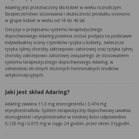
Adaring jest przeznaczony dla kobiet w wieku rozrodczym.
Bezpieczeństwo stosowania i skuteczność produktu oceniono
w grupie kobiet w wieku od 18 do 40 lat.
Decyzja o przepisaniu systemu terapeutycznego
dopochwowego Adaring powinna zostać podjęta na podstawie
indywidualnej oceny czynników ryzyka u kobiety, zwłaszcza
ryzyka żylnej choroby zakrzepowo-zatorowej oraz ryzyka żylnej
choroby zakrzepowo-zatorowej związanego ze stosowaniem
systemu terapeutycznego dopochwowego Adaring, w
odniesieniu do innych złożonych hormonalnych środków
antykoncepcyjnych.
Jaki jest skład Adaring?
Adaring zawiera 11,0 mg etonogestrelu i 3,474 mg
etynyloestradiolu. System terapeutyczny dopochwowy uwalnia
etonogestrel i etynyloestradiol w średniej ilości odpowiednio
0,120 mg i 0,015 mg w ciągu 24 godzin, przez okres 3 tygodni.