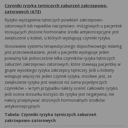
Czynniki ryzyka tętniczych zaburzeń zakrzepowo-
zatorowych (ATE)
Ryzyko wystąpienia tętniczych powikłań zakrzepowo-
zatorowych lub napadów naczyniowo- mózgowych u pacjentek
stosujących złożone hormonalne środki antykoncepcyjne jest
zwiększone u kobiet, u których występują czynniki ryzyka.
Stosowanie systemu terapeutycznego dopochwowego Adaring
jest przeciwwskazane, jeżeli u pacjentki występuje jeden
poważny lub jednocześnie kilka czynników ryzyka tętniczych
zaburzeń zakrzepowo-zatorowych, które stawiają pacjentkę w
grupie wysokiego ryzyka zakrzepicy tętniczej. Jeśli u kobiety
wstępuje więcej niż jeden czynnik ryzyka, możliwe jest, że
zwiększenie ryzyka jest większe niż suma pojedynczych
czynników – w tym przypadku należy ocenić całkowite ryzyko.
Jeśli ocena stosunku korzyści do ryzyka jest negatywna, nie
należy przepisywać złożonych hormonalnych środków
antykoncepcyjnych.
Tabela: Czynniki ryzyka tętniczych zaburzeń
zakrzepowo-zatorowych