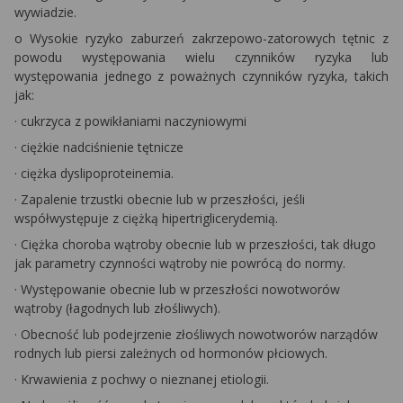
wywiadzie.
o
Wysokie ryzyko zaburzeń zakrzepowo-zatorowych tętnic z
powodu występowania wielu czynników ryzyka lub
występowania jednego z poważnych czynników ryzyka, takich
jak:
·
cukrzyca z powikłaniami naczyniowymi
·
ciężkie nadciśnienie tętnicze
·
ciężka dyslipoproteinemia.
·
Zapalenie trzustki obecnie lub w przeszłości, jeśli
współwystępuje z ciężką hipertriglicerydemią.
·
Ciężka choroba wątroby obecnie lub w przeszłości, tak długo
jak parametry czynności wątroby nie powrócą do normy.
·
Występowanie obecnie lub w przeszłości nowotworów
wątroby (łagodnych lub złośliwych).
·
Obecność lub podejrzenie złośliwych nowotworów narządów
rodnych lub piersi zależnych od hormonów płciowych.
·
Krwawienia z pochwy o nieznanej etiologii.