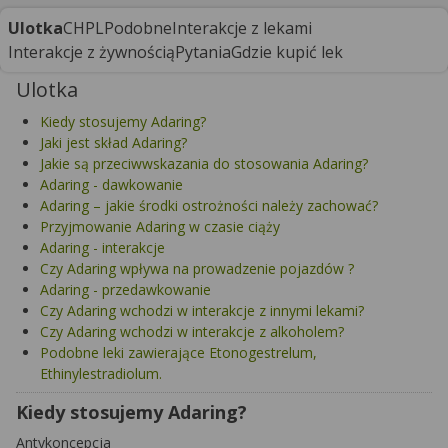
Ulotka
CHPL
Podobne
Interakcje z lekami
Interakcje z żywnością
Pytania
Gdzie kupić lek
Ulotka
Kiedy stosujemy Adaring?
Jaki jest skład Adaring?
Jakie są przeciwwskazania do stosowania Adaring?
Adaring - dawkowanie
Adaring – jakie środki ostrożności należy zachować?
Przyjmowanie Adaring w czasie ciąży
Adaring - interakcje
Czy Adaring wpływa na prowadzenie pojazdów ?
Adaring - przedawkowanie
Czy Adaring wchodzi w interakcje z innymi lekami?
Czy Adaring wchodzi w interakcje z alkoholem?
Podobne leki zawierające Etonogestrelum,
Ethinylestradiolum.
Kiedy stosujemy Adaring?
Antykoncepcja