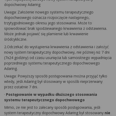
dopochwowy Adaring
Uwaga: Założenie nowego systemu terapeutycznego
dopochwowego oznacza rozpoczęcie następnego,
trzytygodniowego okresu jego stosowania. Może to
spowodować brak spodziewanego krwawienia z odstawienia.
Może jednak pojawić się plamienie lub krwawienie
śródcykliczne.
2.Odczekać do wystąpienia krwawienia z odstawienia i założyć
nowy system terapeutyczny dopochwowy, nie później niż 7 dni
(7x24 godziny) od czasu usunięcia lub samoistnego wypadnięcia
poprzedniego systemu terapeutycznego dopochwowego
Adaring.
Uwaga: Powyższy sposób postępowania można przyjąć tylko
wtedy, jeśli Adaring był stosowany w sposób nieprzerwany
przez ostatnie 7 dni.
·
Postępowanie w wypadku dłuższego stosowania
systemu terapeutycznego dopochwowego
Mimo, że nie jest to zalecany sposób postępowania, jeśli
system terapeutyczny dopochwowy Adaring był stosowany
nie