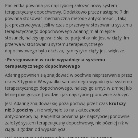
Pacjentka powinna jak najszybciej założyć nowy system
terapeutyczny dopochwowy. Dodatkowo przez następne 7 dni
powinna stosować mechaniczną metodę antykoncepcji, taką
jak prezerwatywa. Jeśli w czasie przerwy w stosowaniu systemu
terapeutycznego dopochwowego Adaring miał miejsce
stosunek, należy upewnić się, że pacjentka nie jest w ciąży. Im
przerwa w stosowaniu systemu terapeutycznego
dopochwowego była dłuższa, tym ryzyko ciąży jest większe.
·
Postępowanie w razie wypadnięcia systemu
terapeutycznego dopochwowego
Adaring powinien się znajdować w pochwie nieprzerwanie przez
okres 3 tygodni. W wypadku samoistnego wypadnięcia systemu
terapeutycznego dopochwowego, należy go umyć w zimnej lub
letniej (nie gorącej) wodzie i jak najszybciej ponownie założyć.
Jeśli Adaring znajdował się poza pochwą przez czas
krótszy
niż 3 godziny
, nie wpłynęło to na skuteczność
antykoncepcyjną. Pacjentka powinna jak najszybciej ponownie
założyć system terapeutyczny dopochwowy, nie później niż w
ciągu 3 godzin od wypadnięcia.