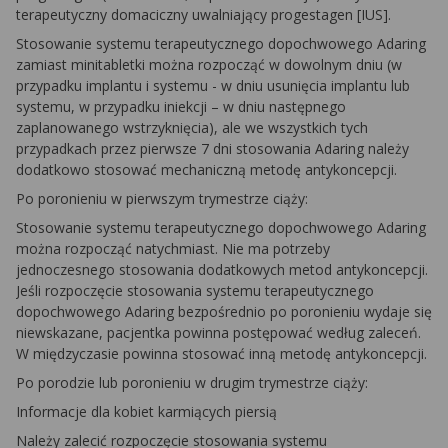
terapeutyczny domaciczny uwalniający progestagen [IUS].
Stosowanie systemu terapeutycznego dopochwowego Adaring
zamiast minitabletki można rozpocząć w dowolnym dniu (w
przypadku implantu i systemu - w dniu usunięcia implantu lub
systemu, w przypadku iniekcji – w dniu następnego
zaplanowanego wstrzyknięcia), ale we wszystkich tych
przypadkach przez pierwsze 7 dni stosowania Adaring należy
dodatkowo stosować mechaniczną metodę antykoncepcji.
Po poronieniu w pierwszym trymestrze ciąży:
Stosowanie systemu terapeutycznego dopochwowego Adaring
można rozpocząć natychmiast. Nie ma potrzeby
jednoczesnego stosowania dodatkowych metod antykoncepcji.
Jeśli rozpoczęcie stosowania systemu terapeutycznego
dopochwowego Adaring bezpośrednio po poronieniu wydaje się
niewskazane, pacjentka powinna postępować według zaleceń.
W międzyczasie powinna stosować inną metodę antykoncepcji.
Po porodzie lub poronieniu w drugim trymestrze ciąży:
Informacje dla kobiet karmiących piersią
Należy zalecić rozpoczęcie stosowania systemu