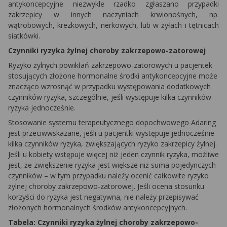
antykoncepcyjne niezwykle rzadko zgłaszano przypadki
zakrzepicy w innych naczyniach krwionośnych, np.
wątrobowych, krezkowych, nerkowych, lub w żyłach i tętnicach
siatkówki.
Czynniki ryzyka żylnej choroby zakrzepowo-zatorowej
Ryzyko żylnych powikłań zakrzepowo-zatorowych u pacjentek
stosujących złożone hormonalne środki antykoncepcyjne może
znacząco wzrosnąć w przypadku występowania dodatkowych
czynników ryzyka, szczególnie, jeśli występuje kilka czynników
ryzyka jednocześnie.
Stosowanie systemu terapeutycznego dopochwowego Adaring
jest przeciwwskazane, jeśli u pacjentki występuje jednocześnie
kilka czynników ryzyka, zwiększających ryzyko zakrzepicy żylnej.
Jeśli u kobiety wstępuje więcej niż jeden czynnik ryzyka, możliwe
jest, że zwiększenie ryzyka jest większe niż suma pojedynczych
czynników – w tym przypadku należy ocenić całkowite ryzyko
żylnej choroby zakrzepowo-zatorowej. Jeśli ocena stosunku
korzyści do ryzyka jest negatywna, nie należy przepisywać
złożonych hormonalnych środków antykoncepcyjnych.
Tabela: Czynniki ryzyka żylnej choroby zakrzepowo-