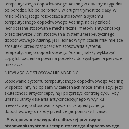
terapeutycznego dopochwowego Adaring w czwartym tygodniu
po porodzie lub po poronieniu w drugim trymestrze ciąży. W
razie późniejszego rozpoczęcia stosowania systemu
terapeutycznego dopochwowego Adaring, należy zalecić
jednoczesne stosowanie mechanicznej metody antykoncepcji
przez pierwsze 7 dni stosowania systemu terapeutycznego
dopochwowego Adaring. Jeśli jednak w tym czasie miał miejsce
stosunek, przed rozpoczęciem stosowania systemu
terapeutycznego dopochwowego Adaring należy wykluczyć
ciążę lub pacjentka powinna poczekać do wystąpienia pierwszej
miesiączki.
NIEWŁAŚCIWE STOSOWANIE ADARING
Stosowanie systemu terapeutycznego dopochwowego Adaring
w sposób inny niż opisany w zaleceniach może zmniejszyć jego
skuteczność antykoncepcyjną i pogorszyć kontrolę cyklu. Aby
uniknąć utraty działania antykoncepcyjnego w wyniku
niewłaściwego stosowania systemu terapeutycznego
dopochwowego, należy przestrzegać poniższych zasad:
·
Postępowanie w wypadku dłuższej przerwy w
stosowaniu systemu terapeutycznego dopochwowego