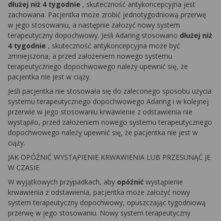
dłużej niż 4 tygodnie
, skuteczność antykoncepcyjna jest
zachowana. Pacjentka może zrobić jednotygodniową przerwę
w jego stosowaniu, a następnie założyć nowy system
terapeutyczny dopochwowy. Jeśli Adaring stosowano
dłużej niż
4 tygodnie
, skuteczność antykoncepcyjna może być
zmniejszona, a przed założeniem nowego systemu
terapeutycznego dopochwowego należy upewnić się, że
pacjentka nie jest w ciąży.
Jeśli pacjentka nie stosowała się do zaleconego sposobu użycia
systemu terapeutycznego dopochwowego Adaring i w kolejnej
przerwie w jego stosowaniu krwawienie z odstawienia nie
wystąpiło, przed założeniem nowego systemu terapeutycznego
dopochwowego należy upewnić się, że pacjentka nie jest w
ciąży.
JAK OPÓŹNIĆ WYSTĄPIENIE KRWAWIENIA LUB PRZESUNĄĆ JE
W CZASIE
W wyjątkowych przypadkach, aby
opóźnić
wystąpienie
krwawienia z odstawienia, pacjentka może założyć nowy
system terapeutyczny dopochwowy, opuszczając tygodniową
przerwę w jego stosowaniu. Nowy system terapeutyczny