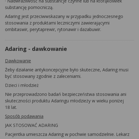
·
Nadwrażliwość na substancje czynne lub na którąkolwiek
substancję pomocniczą.
Adaring jest przeciwwskazany w przypadku jednoczesnego
stosowania z produktami leczniczymi zawierającymi
ombitaswir, perytaprewir, rytonawir i dazabuwir.
Adaring - dawkowanie
Dawkowanie
Żeby działanie antykoncepcyjne było skuteczne, Adaring musi
być stosowany zgodnie z zaleceniami.
Dzieci i młodzież
Nie przeprowadzono badań bezpieczeństwa stosowania ani
skuteczności produktu Adaringu młodzieży w wieku poniżej
18 lat.
Sposób podawania
JAK STOSOWAĆ ADARING
Pacjentka umieszcza Adaring w pochwie samodzielnie. Lekarz