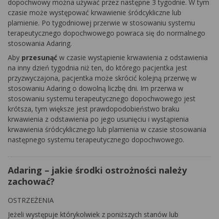
dopochwowy można używać przez następne 3 tygodnie. W tym
czasie może występować krwawienie śródcykliczne lub
plamienie. Po tygodniowej przerwie w stosowaniu systemu
terapeutycznego dopochwowego powraca się do normalnego
stosowania Adaring.
Aby
przesunąć
w czasie wystąpienie krwawienia z odstawienia
na inny dzień tygodnia niż ten, do którego pacjentka jest
przyzwyczajona, pacjentka może skrócić kolejną przerwę w
stosowaniu Adaring o dowolną liczbę dni. Im przerwa w
stosowaniu systemu terapeutycznego dopochwowego jest
krótsza, tym większe jest prawdopodobieństwo braku
krwawienia z odstawienia po jego usunięciu i wystąpienia
krwawienia śródcyklicznego lub plamienia w czasie stosowania
następnego systemu terapeutycznego dopochwowego.
Adaring – jakie środki ostrożności należy
zachować?
OSTRZEŻENIA
Jeżeli występuje którykolwiek z poniższych stanów lub