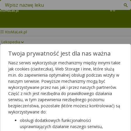
Znajdź lek w swojej okolicy
Koszyk
KtoMaLek.pl
Lekopedia
Twoja prywatność jest dla nas ważna
ADARING
Drukuj/Zapisz
Nasz serwis wykorzystuje mechanizmy między innymi takie
jak cookies (ciasteczka), Web Storage i inne, które służą
m.in. do zapewnienia optymalnej obsługi podczas wizyty w
naszym serwisie. Powyższe mechanizmy mogą być
wykorzystywane przez nas jak i przez naszych partnerów.
Część z nich jest niezbędna do prawidłowego działania
serwisu, w tym zapewnienia niezbędnego poziomu
bezpieczeństwa, pozostałe (które możesz kontrolować) są
wykorzystywane do:
obsługi dodatkowych funkcjonalności
usprawniających działanie naszego serwisu,