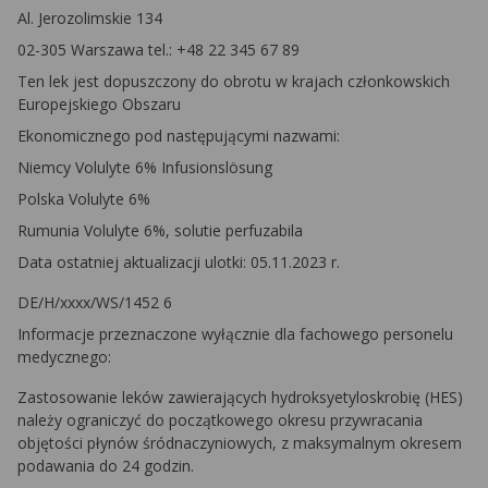
Al. Jerozolimskie 134
02-305 Warszawa tel.: +48 22 345 67 89
Ten lek jest dopuszczony do obrotu w krajach członkowskich
Europejskiego Obszaru
Ekonomicznego pod następującymi nazwami:
Niemcy Volulyte 6% Infusionslösung
Polska Volulyte 6%
Rumunia Volulyte 6%, solutie perfuzabila
Data ostatniej aktualizacji ulotki: 05.11.2023 r.
DE/H/xxxx/WS/1452 6
Informacje przeznaczone wyłącznie dla fachowego personelu
medycznego:
Zastosowanie leków zawierających hydroksyetyloskrobię (HES)
należy ograniczyć do początkowego okresu przywracania
objętości płynów śródnaczyniowych, z maksymalnym okresem
podawania do 24 godzin.