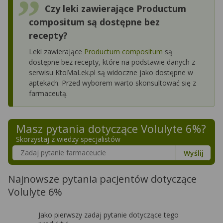
Czy leki zawierające Productum
compositum są dostępne bez
recepty?
Leki zawierające
Productum compositum
są
dostępne bez recepty, które na podstawie danych z
serwisu KtoMaLek.pl są widoczne jako dostępne w
aptekach. Przed wyborem warto skonsultować się z
farmaceutą.
Masz pytania dotyczące
Volulyte 6%
?
Skorzystaj z wiedzy specjalistów
Szukaj w poradnikach o zdrowiu
Wyślij
Najnowsze pytania pacjentów dotyczące
Volulyte 6%
Jako pierwszy zadaj pytanie dotyczące tego