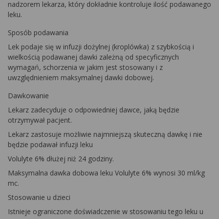
nadzorem lekarza, który dokładnie kontroluje ilość podawanego
leku.
Sposób podawania
Lek podaje się w infuzji dożylnej (kroplówka) z szybkością i
wielkością podawanej dawki zależną od specyficznych
wymagań, schorzenia w jakim jest stosowany i z
uwzględnieniem maksymalnej dawki dobowej.
Dawkowanie
Lekarz zadecyduje o odpowiedniej dawce, jaką będzie
otrzymywał pacjent.
Lekarz zastosuje możliwie najmniejszą skuteczną dawkę i nie
będzie podawał infuzji leku
Volulyte 6% dłużej niż 24 godziny.
Maksymalna dawka dobowa leku Volulyte 6% wynosi 30 ml/kg
mc.
Stosowanie u dzieci
Istnieje ograniczone doświadczenie w stosowaniu tego leku u