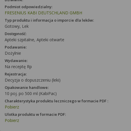
Podmiot odpowiedzialny:
FRESENIUS KABI DEUTSCHLAND GMBH
Typ produktu i informacja o imporcie dla leków:
Gotowy, Lek
Dostępność:
Apteki szpitalne, Apteki otwarte
Podawanie:
Dożylnie
Wydawanie:
Na receptę Rp
Rejestracja:
Decyzja o dopuszczeniu (leki)
Opakowanie handlowe:
10 poj. po 500 ml (KabiPac)
Charakterystyka produktu leczniczego w formacie PDF :
Pobierz
Ulotka produktu w formacie PDF:
Pobierz