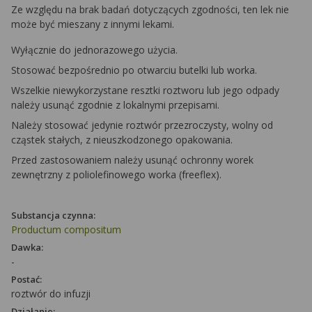
Ze względu na brak badań dotyczących zgodności, ten lek nie
może być mieszany z innymi lekami.
Wyłącznie do jednorazowego użycia.
Stosować bezpośrednio po otwarciu butelki lub worka.
Wszelkie niewykorzystane resztki roztworu lub jego odpady
należy usunąć zgodnie z lokalnymi przepisami.
Należy stosować jedynie roztwór przezroczysty, wolny od
cząstek stałych, z nieuszkodzonego opakowania.
Przed zastosowaniem należy usunąć ochronny worek
zewnętrzny z poliolefinowego worka (freeflex).
Substancja czynna:
Productum compositum
Dawka:
-
Postać:
roztwór do infuzji
Działanie: