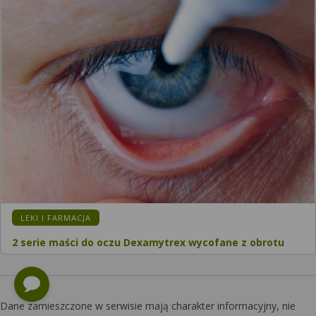
KATEGORIA:
LEKI I FARMACJA
2 serie maści do oczu Dexamytrex wycofane z obrotu
Dane zamieszczone w serwisie mają charakter informacyjny, nie