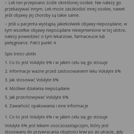
− Lek ten przepisano ściśle określonej osobie. Nie należy go
przekazywać innym. Lek może zaszkodzić innej osobie, nawet
jeśli objawy jej choroby są takie same.
− Jeśli u pacjenta wystąpią jakiekolwiek objawy niepożądane, w
tym wszelkie objawy niepożądane niewymienione w tej ulotce,
należy powiedzieć o tym lekarzowi, farmaceucie lub
pielęgniarce. Patrz punkt 4.
Spis treści ulotki
1. Co to jest Volulyte 6% i w jakim celu się go stosuje
2. Informacje ważne przed zastosowaniem leku Volulyte 6%
3. Jak stosować Volulyte 6%
4. Możliwe działania niepożądane
5. Jak przechowywać Volulyte 6%
6. Zawartość opakowania i inne informacje
1. Co to jest Volulyte 6% i w jakim celu się go stosuje
Volulyte 6% jest lekiem osoczozastępczym, który jest
stosowany do przywracania objętości krwi po jej utracie, gdy