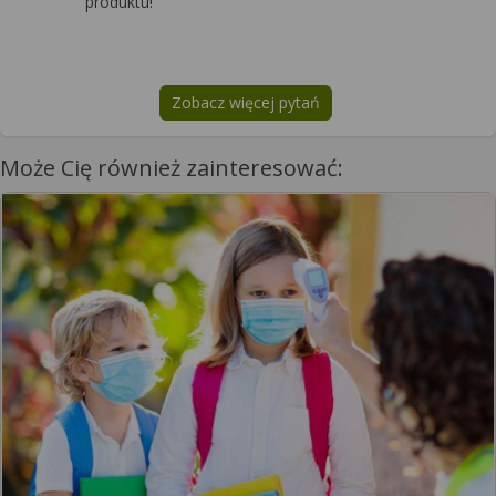
produktu!
Zobacz więcej pytań
na temat
Volulyte 6%
Może Cię również zainteresować: