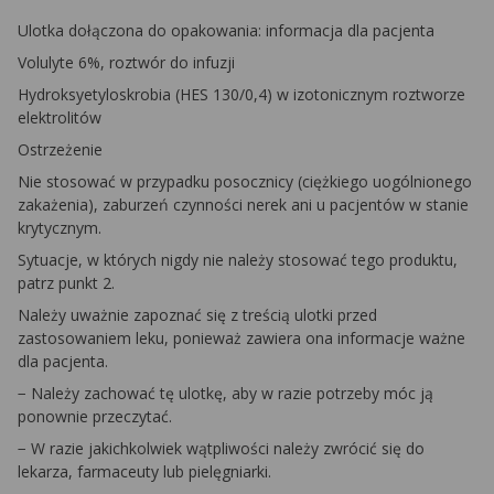
Ulotka dołączona do opakowania: informacja dla pacjenta
Volulyte 6%, roztwór do infuzji
Hydroksyetyloskrobia (HES 130/0,4) w izotonicznym roztworze
elektrolitów
Ostrzeżenie
Nie stosować w przypadku posocznicy (ciężkiego uogólnionego
zakażenia), zaburzeń czynności nerek ani u pacjentów w stanie
krytycznym.
Sytuacje, w których nigdy nie należy stosować tego produktu,
patrz punkt 2.
Należy uważnie zapoznać się z treścią ulotki przed
zastosowaniem leku, ponieważ zawiera ona informacje ważne
dla pacjenta.
− Należy zachować tę ulotkę, aby w razie potrzeby móc ją
ponownie przeczytać.
− W razie jakichkolwiek wątpliwości należy zwrócić się do
lekarza, farmaceuty lub pielęgniarki.