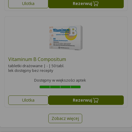
Ulotka
Rezerwuj
Vitaminum B Compositum
tabletki drażowane | - | 50 tabl.
lek dostępny bez recepty
Dostępny w większości aptek
Ulotka
Rezerwuj
Zobacz więcej