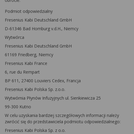
obrocie.
Podmiot odpowiedzialny
Fresenius Kabi Deutschland GmbH
D-61346 Bad Homburg v.d.H., Niemcy
Wytwórca
Fresenius Kabi Deutschland GmbH
61169 Friedberg, Niemcy
Fresenius Kabi France
6, rue du Rempart
BP 611, 27400 Louviers Cedex, Francja
Fresenius Kabi Polska Sp. z.o.o.
Wytwórnia Płynów Infuzyjnych ul. Sienkiewicza 25
99-300 Kutno
W celu uzyskania bardziej szczegółowych informacji należy
zwrócić się do przedstawiciela podmiotu odpowiedzialnego:
Fresenius Kabi Polska Sp. z o.o.