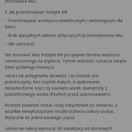
stosowania leku.
5. Jak przechowywać Volulyte 6%
− Przechowywać w miejscu niewidocznym i niedostępnym dla
dzieci.
− Brak specjalnych zaleceń dotyczących przechowywania leku.
− Nie zamrażać.
Nie stosować leku Volulyte 6% po upływie terminu ważności
zamieszczonego na etykiecie. Termin ważności oznacza ostatni
dzień podanego miesiąca.
Lekarz lub pielęgniarka sprawdzi, czy roztwór jest
przezroczysty, bez cząstek stałych, a opakowanie
nieuszkodzone oraz czy usunięto worek zewnętrzny z
poliolefinowego worka (freeflex) przed zastosowaniem.
Roztwór powinien zostać użyty natychmiast po otwarciu, a
wszelkie niewykorzystane resztki roztworu należy usunąć.
Wyłącznie do jednorazowego użycia.
Leków nie należy wyrzucać do kanalizacji ani domowych