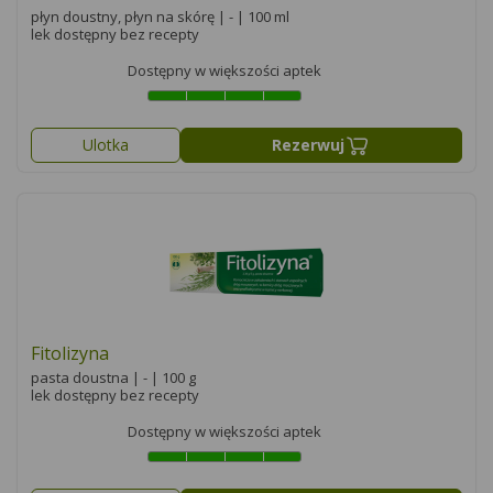
płyn doustny, płyn na skórę | - | 100 ml
lek dostępny bez recepty
Dostępny w większości aptek
Ulotka
Rezerwuj
Fitolizyna
pasta doustna | - | 100 g
lek dostępny bez recepty
Dostępny w większości aptek