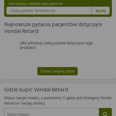
Skorzystaj z wiedzy specjalistów
Szukaj w poradnikach o zdrowiu
Wyślij
Najnowsze pytania pacjentów dotyczące
Vendal Retard
Jako pierwszy zadaj pytanie dotyczące tego
produktu!
Zobacz więcej pytań
na temat
Vendal Retard
Gdzie kupić Vendal Retard
Wskaż swoje miasto, a pokażemy Ci gdzie jest dostępny Vendal
Retard w Twojej okolicy.