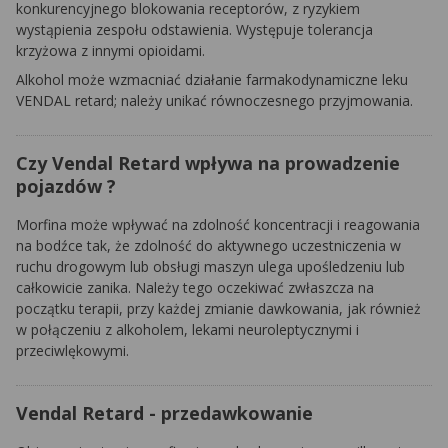
konkurencyjnego blokowania receptorów, z ryzykiem
wystąpienia zespołu odstawienia. Występuje tolerancja
krzyżowa z innymi opioidami.
Alkohol może wzmacniać działanie farmakodynamiczne leku
VENDAL retard; należy unikać równoczesnego przyjmowania.
Czy Vendal Retard wpływa na prowadzenie
pojazdów ?
Morfina może wpływać na zdolność koncentracji i reagowania
na bodźce tak, że zdolność do aktywnego uczestniczenia w
ruchu drogowym lub obsługi maszyn ulega upośledzeniu lub
całkowicie zanika. Należy tego oczekiwać zwłaszcza na
początku terapii, przy każdej zmianie dawkowania, jak również
w połączeniu z alkoholem, lekami neuroleptycznymi i
przeciwlękowymi.
Vendal Retard - przedawkowanie