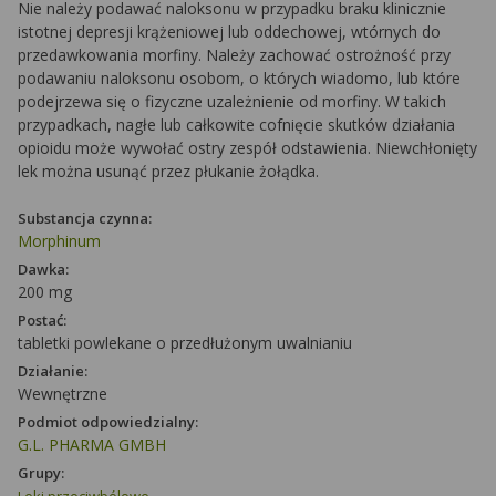
Nie należy podawać naloksonu w przypadku braku klinicznie
istotnej depresji krążeniowej lub oddechowej, wtórnych do
przedawkowania morfiny. Należy zachować ostrożność przy
podawaniu naloksonu osobom, o których wiadomo, lub które
podejrzewa się o fizyczne uzależnienie od morfiny. W takich
przypadkach, nagłe lub całkowite cofnięcie skutków działania
opioidu może wywołać ostry zespół odstawienia. Niewchłonięty
lek można usunąć przez płukanie żołądka.
Substancja czynna:
Morphinum
Dawka:
200 mg
Postać:
tabletki powlekane o przedłużonym uwalnianiu
Działanie:
Wewnętrzne
Podmiot odpowiedzialny:
G.L. PHARMA GMBH
Grupy: