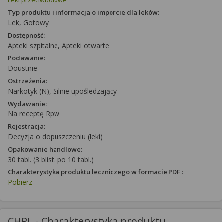
Leki przeciwbólowe
Typ produktu i informacja o imporcie dla leków:
Lek, Gotowy
Dostępność:
Apteki szpitalne, Apteki otwarte
Podawanie:
Doustnie
Ostrzeżenia:
Narkotyk (N), Silnie upośledzający
Wydawanie:
Na receptę Rpw
Rejestracja:
Decyzja o dopuszczeniu (leki)
Opakowanie handlowe:
30 tabl. (3 blist. po 10 tabl.)
Charakterystyka produktu leczniczego w formacie PDF :
Pobierz
CHPL - Charakterystyka produktu