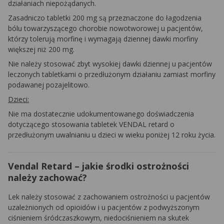
działaniach niepożądanych.
Zasadniczo tabletki 200 mg są przeznaczone do łagodzenia
bólu towarzyszącego chorobie nowotworowej u pacjentów,
którzy tolerują morfinę i wymagają dziennej dawki morfiny
większej niż 200 mg.
Nie należy stosować zbyt wysokiej dawki dziennej u pacjentów
leczonych tabletkami o przedłużonym działaniu zamiast morfiny
podawanej pozajelitowo.
Dzieci:
Nie ma dostatecznie udokumentowanego doświadczenia
dotyczącego stosowania tabletek VENDAL retard o
przedłużonym uwalnianiu u dzieci w wieku poniżej 12 roku życia.
Vendal Retard – jakie środki ostrożności
należy zachować?
Lek należy stosować z zachowaniem ostrożności u pacjentów
uzależnionych od opioidów i u pacjentów z podwyższonym
ciśnieniem śródczaszkowym, niedociśnieniem na skutek