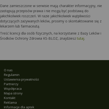
Dane zamieszczone w serwisie mają charakter informacyjny, nie
zastępują przepisów prawa i nie mogą być podstawą do
jakichkolwiek roszczeń. W razie jakichkolwiek wątpliwości
dotyczących zażywanych leków, prosimy o skontaktowanie się z
lekarzem lub farmaceutą.
Treść licencji dla osób fizycznych, na korzystanie z Bazy Leków i
Środków Ochrony Zdrowia KS-BLOZ, znajdziesz
tutaj
.
O nas
Regulamin
Ustawienia prywatności
Partnerzy
Współpraca
Mapa strony
Kontakt
Reklama
Informacje dla aptek