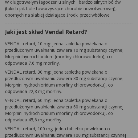
W długotrwałym łagodzeniu silnych i bardzo silnych bólów
(takich jak bóle towarzyszące chorobie nowotworowej),
opornych na słabiej działające środki przeciwbólowe.
Jaki jest skład Vendal Retard?
VENDAL retard, 10 mg: jedna tabletka powlekana o
przedłużonym uwalnianiu zawiera 10 mg substancji czynnej
Morphinihydrochloridum
(morfiny chlorowodorku), co
odpowiada 7,6 mg morfiny.
VENDAL retard, 30 mg: jedna tabletka powlekana o
przedłużonym uwalnianiu zawiera 30 mg substancji czynnej
Morphini hydrochloridum
(morfiny chlorowodorku), co
odpowiada 22,8 mg morfiny.
VENDAL retard, 60 mg: jedna tabletka powlekana o
przedłużonym uwalnianiu zawiera 60 mg substancji czynnej
Morphini hydrochloridum
(morfiny chlorowodorku), co
odpowiada 45,6 mg morfiny.
VENDAL retard, 100 mg: jedna tabletka powlekana o
przedłużonym uwalnianiu zawiera 100 mg substancji czynnej