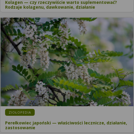
Kolagen — czy rzeczywiście warto suplementować?
Rodzaje kolagenu, dawkowanie, działanie
KATEGORIA:
ZIOŁOPEDIA
Perełkowiec japoński — właściwości lecznicze, działanie,
zastosowanie