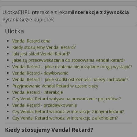
Ulotka
CHPL
Interakcje z lekami
Interakcje z żywnością
Pytania
Gdzie kupić lek
Ulotka
Vendal Retard cena
Kiedy stosujemy Vendal Retard?
Jaki jest skład Vendal Retard?
Jakie są przeciwwskazania do stosowania Vendal Retard?
Vendal Retard – jakie działania niepożądane mogą wystąpić?
Vendal Retard - dawkowanie
Vendal Retard – jakie środki ostrożności należy zachować?
Przyjmowanie Vendal Retard w czasie ciąży
Vendal Retard - interakcje
Czy Vendal Retard wpływa na prowadzenie pojazdów ?
Vendal Retard - przedawkowanie
Czy Vendal Retard wchodzi w interakcje z innymi lekami?
Czy Vendal Retard wchodzi w interakcje z alkoholem?
Kiedy stosujemy Vendal Retard?