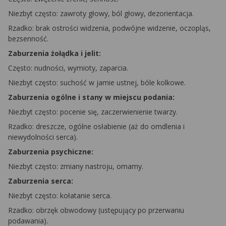
Niezbyt często: zawroty głowy, ból głowy, dezorientacja.
Rzadko: brak ostrości widzenia, podwójne widzenie, oczopląs,
bezsenność.
Zaburzenia żołądka i jelit:
Często: nudności, wymioty, zaparcia.
Niezbyt często: suchość w jamie ustnej, bóle kolkowe.
Zaburzenia ogólne i stany w miejscu podania:
Niezbyt często: pocenie się, zaczerwienienie twarzy.
Rzadko: dreszcze, ogólne osłabienie (aż do omdlenia i
niewydolności serca).
Zaburzenia psychiczne:
Niezbyt często: zmiany nastroju, omamy.
Zaburzenia serca:
Niezbyt często: kołatanie serca.
Rzadko: obrzęk obwodowy (ustępujący po przerwaniu
podawania).