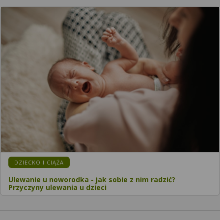
KATEGORIA:
DZIECKO I CIĄŻA
Ulewanie u noworodka - jak sobie z nim radzić?
Przyczyny ulewania u dzieci