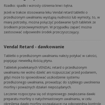
Rzadko: spadki i wzrosty ciśnienia krwi i tętna.
Jeżeli w trakcie stosowania leku Vendal retard tabletki o
przedłużonym uwalnianiu wystąpią nudności lub wymioty, to, w
miarę potrzeby, można połączyć podawanie tych tabletek ze
środkiem przeciwwymiotnym. W przypadku zaparć można
zastosować odpowiedni środek przeczyszczający.
Vendal Retard - dawkowanie
Tabletki o przedłużonym uwalnianiu należy połykać w całości,
popijając niewielką ilością płynu.
Tabletek powlekanych VENDAL retard o przedłużonym
uwalnianiu nie wolno dzielić ani rozpuszczać przed podaniem,
gdyż może to spowodować uszkodzenie systemu
przedłużonego uwalniania, prowadząc do szybkiego uwolnienia
morfiny i poważnych działań niepożądanych.
Leczenie rozpoczyna się od stopniowego zwiększania dawki
preparatu morfiny o natychmiastowym uwalnianiu, w celu
określenia dawki morfiny pozwalającej na odpowiednią kontrolę