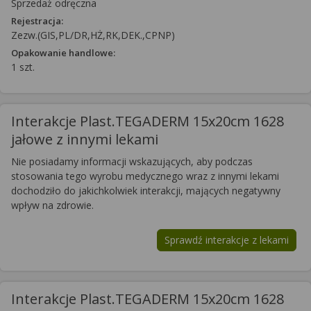
Sprzedaż odręczna
Rejestracja:
Zezw.(GIS,PL/DR,HŻ,RK,DEK.,CPNP)
Opakowanie handlowe:
1 szt.
Interakcje Plast.TEGADERM 15x20cm 1628
jałowe z innymi lekami
Nie posiadamy informacji wskazujących, aby podczas
stosowania tego wyrobu medycznego wraz z innymi lekami
dochodziło do jakichkolwiek interakcji, mających negatywny
wpływ na zdrowie.
Sprawdź interakcje z lekami
Interakcje Plast.TEGADERM 15x20cm 1628