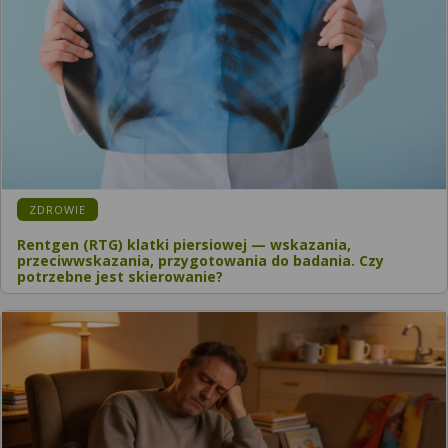
KATEGORIA:
ZDROWIE
Rentgen (RTG) klatki piersiowej — wskazania,
przeciwwskazania, przygotowania do badania. Czy
potrzebne jest skierowanie?