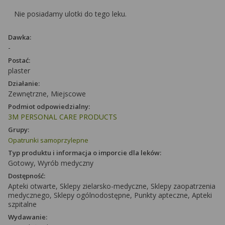
Nie posiadamy ulotki do tego leku.
Dawka:
-
Postać:
plaster
Działanie:
Zewnętrzne, Miejscowe
Podmiot odpowiedzialny:
3M PERSONAL CARE PRODUCTS
Grupy:
Opatrunki samoprzylepne
Typ produktu i informacja o imporcie dla leków:
Gotowy, Wyrób medyczny
Dostępność:
Apteki otwarte, Sklepy zielarsko-medyczne, Sklepy zaopatrzenia
medycznego, Sklepy ogólnodostępne, Punkty apteczne, Apteki
szpitalne
Wydawanie: