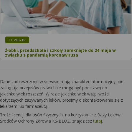
KATEGORIA:
COVID-19
Żłobki, przedszkola i szkoły zamknięte do 24 maja w
związku z pandemią koronawirusa
Dane zamieszczone w serwisie mają charakter informacyjny, nie
zastępują przepisów prawa i nie mogą być podstawą do
jakichkolwiek roszczeń. W razie jakichkolwiek wątpliwości
dotyczących zażywanych leków, prosimy o skontaktowanie się z
lekarzem lub farmaceutą.
Treść licencji dla osób fizycznych, na korzystanie z Bazy Leków i
Środków Ochrony Zdrowia KS-BLOZ, znajdziesz
tutaj
.