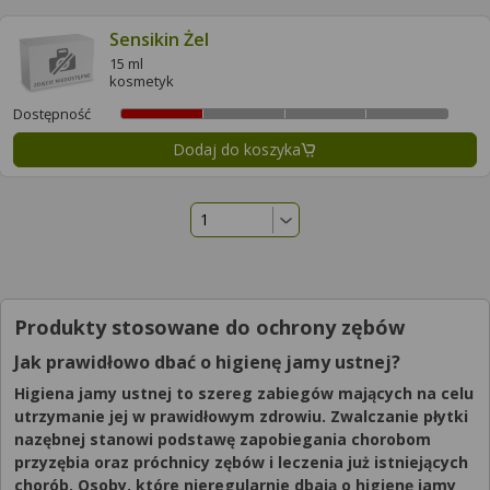
Sensikin Żel
15 ml
kosmetyk
Dostępność
Dodaj do koszyka
Produkty stosowane do ochrony zębów
Jak prawidłowo dbać o higienę jamy ustnej?
Higiena jamy ustnej to szereg zabiegów mających na celu
utrzymanie jej w prawidłowym zdrowiu. Zwalczanie płytki
nazębnej stanowi podstawę zapobiegania chorobom
przyzębia oraz próchnicy zębów i leczenia już istniejących
chorób. Osoby, które nieregularnie dbają o higienę jamy