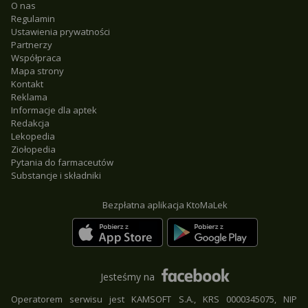
O nas
Regulamin
Ustawienia prywatności
Partnerzy
Współpraca
Mapa strony
Kontakt
Reklama
Informacje dla aptek
Redakcja
Lekopedia
Ziołopedia
Pytania do farmaceutów
Substancje i składniki
Bezpłatna aplikacja KtoMaLek
Jesteśmy na
Operatorem serwisu jest KAMSOFT S.A., KRS 0000345075, NIP