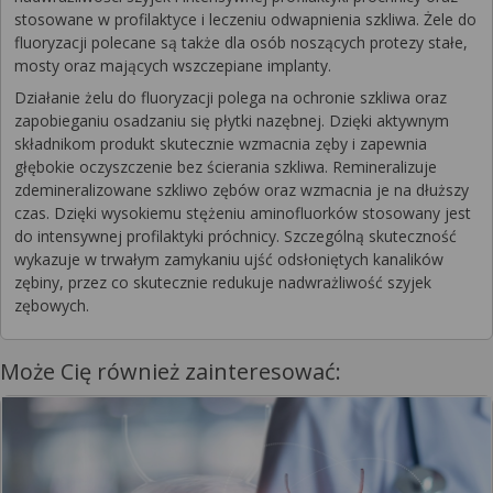
stosowane w profilaktyce i leczeniu odwapnienia szkliwa. Żele do
fluoryzacji polecane są także dla osób noszących protezy stałe,
mosty oraz mających wszczepiane implanty.
Działanie żelu do fluoryzacji polega na ochronie szkliwa oraz
zapobieganiu osadzaniu się płytki nazębnej. Dzięki aktywnym
składnikom produkt skutecznie wzmacnia zęby i zapewnia
głębokie oczyszczenie bez ścierania szkliwa. Remineralizuje
zdemineralizowane szkliwo zębów oraz wzmacnia je na dłuższy
czas. Dzięki wysokiemu stężeniu aminofluorków stosowany jest
do intensywnej profilaktyki próchnicy. Szczególną skuteczność
wykazuje w trwałym zamykaniu ujść odsłoniętych kanalików
zębiny, przez co skutecznie redukuje nadwrażliwość szyjek
zębowych.
Może Cię również zainteresować: