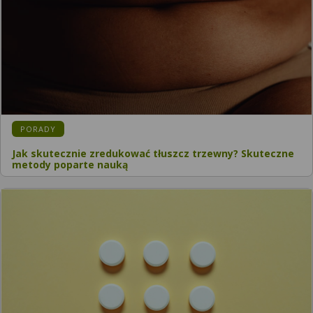
PORADY
Jak skutecznie zredukować tłuszcz trzewny? Skuteczne
metody poparte nauką