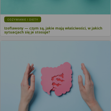
ODŻYWIANIE I DIETY
Izoflawony — czym są, jakie mają właściwości, w jakich
sytuacjach się je stosuje?