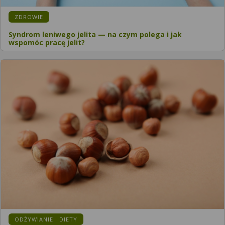
ZDROWIE
Syndrom leniwego jelita — na czym polega i jak
wspomóc pracę jelit?
ODŻYWIANIE I DIETY