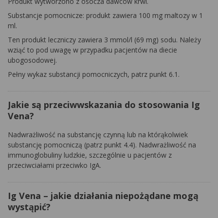
Produkt wytworzono z osocza dawców krwi.
Substancje pomocnicze: produkt zawiera 100 mg maltozy w 1
ml.
Ten produkt leczniczy zawiera 3 mmol/l (69 mg) sodu. Należy
wziąć to pod uwagę w przypadku pacjentów na diecie
ubogosodowej.
Pełny wykaz substancji pomocniczych, patrz punkt 6.1.
Jakie są przeciwwskazania do stosowania Ig
Vena?
Nadwrażliwość na substancję czynną lub na którąkolwiek
substancję pomocniczą (patrz punkt 4.4). Nadwrażliwość na
immunoglobuliny ludzkie, szczególnie u pacjentów z
przeciwciałami przeciwko IgA.
Ig Vena – jakie działania niepożądane mogą
wystąpić?