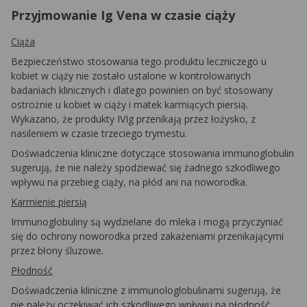
Przyjmowanie Ig Vena w czasie ciąży
Ciąża
Bezpieczeństwo stosowania tego produktu leczniczego u
kobiet w ciąży nie zostało ustalone w kontrolowanych
badaniach klinicznych i dlatego powinien on być stosowany
ostrożnie u kobiet w ciąży i matek karmiących piersią.
Wykazano, że produkty IVIg przenikają przez łożysko, z
nasileniem w czasie trzeciego trymestu.
Doświadczenia kliniczne dotyczące stosowania immunoglobulin
sugerują, że nie należy spodziewać się żadnego szkodliwego
wpływu na przebieg ciąży, na płód ani na noworodka.
Karmienie piersią
Immunoglobuliny są wydzielane do mleka i mogą przyczyniać
się do ochrony noworodka przed zakażeniami przenikającymi
przez błony śluzowe.
Płodność
Doświadczenia kliniczne z immunologlobulinami sugerują, że
nie należy oczekiwać ich szkodliwego wpływu na płodność.