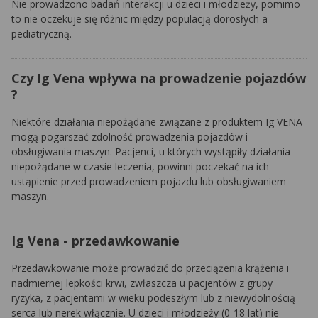
Nie prowadzono badań interakcji u dzieci i młodzieży, pomimo
to nie oczekuje się różnic między populacją dorosłych a
pediatryczną.
Czy Ig Vena wpływa na prowadzenie pojazdów
?
Niektóre działania niepożądane związane z produktem Ig VENA
mogą pogarszać zdolność prowadzenia pojazdów i
obsługiwania maszyn. Pacjenci, u których wystąpiły działania
niepożądane w czasie leczenia, powinni poczekać na ich
ustąpienie przed prowadzeniem pojazdu lub obsługiwaniem
maszyn.
Ig Vena - przedawkowanie
Przedawkowanie może prowadzić do przeciążenia krążenia i
nadmiernej lepkości krwi, zwłaszcza u pacjentów z grupy
ryzyka, z pacjentami w wieku podeszłym lub z niewydolnością
serca lub nerek włącznie. U dzieci i młodzieży (0-18 lat) nie