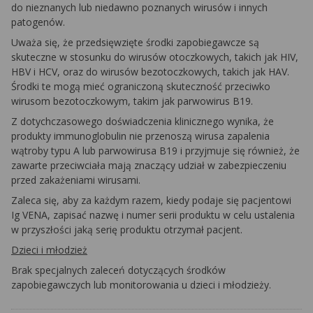
do nieznanych lub niedawno poznanych wirusów i innych
patogenów.
Uważa się, że przedsięwzięte środki zapobiegawcze są
skuteczne w stosunku do wirusów otoczkowych, takich jak HIV,
HBV i HCV, oraz do wirusów bezotoczkowych, takich jak HAV.
Środki te mogą mieć ograniczoną skuteczność przeciwko
wirusom bezotoczkowym, takim jak parwowirus B19.
Z dotychczasowego doświadczenia klinicznego wynika, że
produkty immunoglobulin nie przenoszą wirusa zapalenia
wątroby typu A lub parwowirusa B19 i przyjmuje się również, że
zawarte przeciwciała mają znaczący udział w zabezpieczeniu
przed zakażeniami wirusami.
Zaleca się, aby za każdym razem, kiedy podaje się pacjentowi
Ig VENA, zapisać nazwę i numer serii produktu w celu ustalenia
w przyszłości jaką serię produktu otrzymał pacjent.
Dzieci i młodzież
Brak specjalnych zaleceń dotyczących środków
zapobiegawczych lub monitorowania u dzieci i młodzieży.