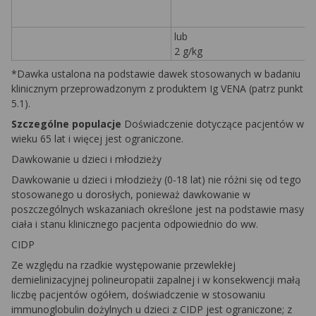
lub
2 g/kg
*Dawka ustalona na podstawie dawek stosowanych w badaniu
klinicznym przeprowadzonym z produktem Ig VENA (patrz punkt
5.1).
Szczególne populacje
Doświadczenie dotyczące pacjentów w
wieku 65 lat i więcej jest ograniczone.
Dawkowanie u dzieci i młodzieży
Dawkowanie u dzieci i młodzieży (0-18 lat) nie różni się od tego
stosowanego u dorosłych, ponieważ dawkowanie w
poszczególnych wskazaniach określone jest na podstawie masy
ciała i stanu klinicznego pacjenta odpowiednio do ww.
CIDP
Ze względu na rzadkie występowanie przewlekłej
demielinizacyjnej polineuropatii zapalnej i w konsekwencji małą
liczbę pacjentów ogółem, doświadczenie w stosowaniu
immunoglobulin dożylnych u dzieci z CIDP jest ograniczone; z