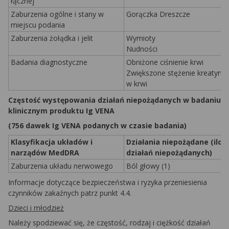
łącznej
Zaburzenia ogólne i stany w
Gorączka Dreszcze
miejscu podania
Zaburzenia żołądka i jelit
Wymioty
Nudności
Badania diagnostyczne
Obniżone ciśnienie krwi
Zwiększone stężenie kreatynin
w krwi
Częstość występowania działań niepożądanych w badaniu
klinicznym produktu Ig VENA
(
756 dawek Ig VENA podanych w czasie badania
)
Klasyfikacja układów i
Działania niepożądane (iloś
narządów MedDRA
działań niepożądanych)
Zaburzenia układu nerwowego
Ból głowy (1)
Informacje dotyczące bezpieczeństwa i ryzyka przeniesienia
czynników zakaźnych patrz punkt 4.4.
Dzieci i młodzież
Należy spodziewać się, że częstość, rodzaj i ciężkość działań