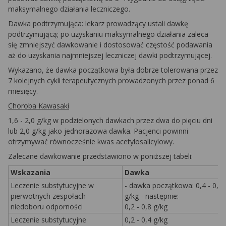
maksymalnego działania leczniczego.
Dawka podtrzymująca: lekarz prowadzący ustali dawkę
podtrzymującą; po uzyskaniu maksymalnego działania zaleca
się zmniejszyć dawkowanie i dostosować częstość podawania
aż do uzyskania najmniejszej leczniczej dawki podtrzymującej.
Wykazano, że dawka początkowa była dobrze tolerowana przez
7 kolejnych cykli terapeutycznych prowadzonych przez ponad 6
miesięcy.
Choroba Kawasaki
1,6 - 2,0 g/kg w podzielonych dawkach przez dwa do pięciu dni
lub 2,0 g/kg jako jednorazowa dawka. Pacjenci powinni
otrzymywać równocześnie kwas acetylosalicylowy.
Zalecane dawkowanie przedstawiono w poniższej tabeli:
Wskazania
Dawka
Leczenie substytucyjne w
- dawka początkowa: 0,4 - 0,8
pierwotnych zespołach
g/kg - następnie:
niedoboru odporności
0,2 - 0,8 g/kg
Leczenie substytucyjne
0,2 - 0,4 g/kg