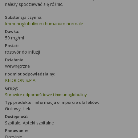
należy spodziewać się różnic.
Substancja czynna:
Immunoglobulinum humanum normale
Dawka:
50 mg/ml
Postać:
roztwór do infuzji
Działanie:
Wewnętrzne
Podmiot odpowiedzialny:
KEDRION S.P.A.
Grupy:
Surowice odpornościowe i immunoglobuliny
Typ produktu i informacja o imporcie dla leków:
Gotowy, Lek
Dostępność:
Szpitale, Apteki szpitalne
Podawanie:
Dożylnie