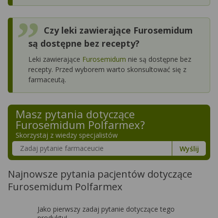
Czy leki zawierające Furosemidum
są dostępne bez recepty?
Leki zawierające
Furosemidum
nie są dostępne bez
recepty. Przed wyborem warto skonsultować się z
farmaceutą.
Masz pytania dotyczące
Furosemidum Polfarmex
?
Skorzystaj z wiedzy specjalistów
Szukaj w poradnikach o zdrowiu
Wyślij
Najnowsze pytania pacjentów dotyczące
Furosemidum Polfarmex
Jako pierwszy zadaj pytanie dotyczące tego
produktu!