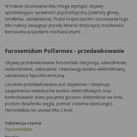
W trakcie stosowania leku mogą wystąpić objawy
upośledzające sprawność psychofizyczną (zawroty głowy,
omdlenia, zasłabnięcia). Przed rozpoczęciem stosowania tego
leku należy zasięgnąć porady lekarza dotyczącej możliwości
kierowania pojazdami mechanicznymi.
Furosemidum Polfarmex - przedawkowanie
Objawy przedawkowania furosemidu obejmują: odwodnienie,
niedociśnienie, zaburzenia równowagi wodno-elektrolitowej,
zasadowicę hipochloremiczną.
Leczenie przedawkowania jest objawowe i obejmuje
uzupełnienia niedoborów wodno-elektrolitowych oraz
kontrolowanie stanu pacjenta (poziom elektrolitów we krwi,
poziom dwutlenku węgla, pomiar ciśnienia tętniczego).
Hemodializa nie usuwa leku z krwi.
Substancja czynna:
Furosemidum