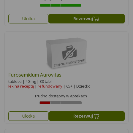
Ulotka
Rezerwuj
Furosemidum Aurovitas
tabletki | 40 mg | 30 tabl.
lek na receptę
|
refundowany
| 65+ | Dziecko
Trudno dostępny w aptekach
Ulotka
Rezerwuj