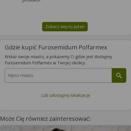
Zobacz więcej pytań
na temat
Furosemidum Polfarmex
Gdzie kupić Furosemidum Polfarmex
Wskaż swoje miasto, a pokażemy Ci gdzie jest dostępny
Furosemidum Polfarmex w Twojej okolicy.
Lub udostępnij lokalizację
Może Cię również zainteresować: