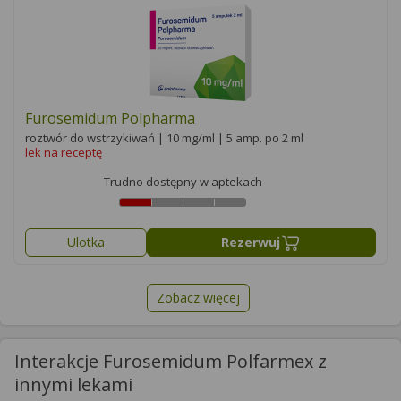
Furosemidum Polpharma
roztwór do wstrzykiwań | 10 mg/ml | 5 amp. po 2 ml
lek na receptę
Trudno dostępny w aptekach
Ulotka
Rezerwuj
Zobacz więcej
Interakcje Furosemidum Polfarmex z
innymi lekami