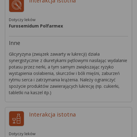
Interakcja
istotna
Dotyczy leków
Furosemidum Polfarmex
Inne
Glicyryzyna (związek zawarty w lukrecji) działa
synergistycznie z diuretykami pętlowymi nasilając wydalanie
potasu przez nerki, a tym samym zwiększając ryzyko
wystąpienia osłabienia, skurczów i bóli mięśni, zaburzeń
rytmu serca i zatrzymania krążenia. Należy ograniczyć
spożycie produktów zawierających lukrecję (np. cukierki,
tabletki na kaszel itp.)
Interakcja
istotna
Dotyczy leków