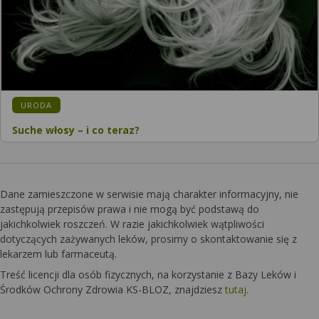
KATEGORIA:
URODA
Suche włosy – i co teraz?
Dane zamieszczone w serwisie mają charakter informacyjny, nie
zastępują przepisów prawa i nie mogą być podstawą do
jakichkolwiek roszczeń. W razie jakichkolwiek wątpliwości
dotyczących zażywanych leków, prosimy o skontaktowanie się z
lekarzem lub farmaceutą.
Treść licencji dla osób fizycznych, na korzystanie z Bazy Leków i
Środków Ochrony Zdrowia KS-BLOZ, znajdziesz
tutaj
.