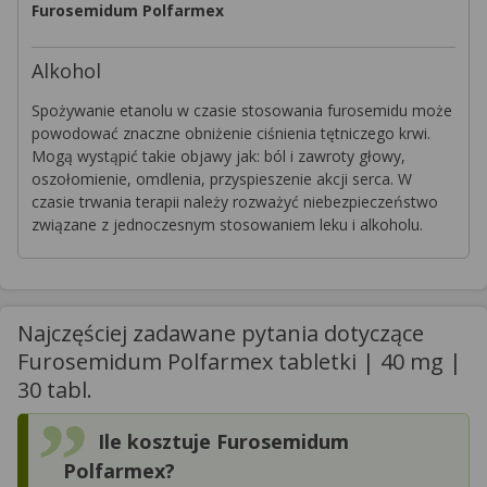
Furosemidum Polfarmex
Alkohol
Spożywanie etanolu w czasie stosowania furosemidu może
powodować znaczne obniżenie ciśnienia tętniczego krwi.
Mogą wystąpić takie objawy jak: ból i zawroty głowy,
oszołomienie, omdlenia, przyspieszenie akcji serca. W
czasie trwania terapii należy rozważyć niebezpieczeństwo
związane z jednoczesnym stosowaniem leku i alkoholu.
Najczęściej zadawane pytania dotyczące
Furosemidum Polfarmex tabletki | 40 mg |
30 tabl.
Ile kosztuje Furosemidum
Polfarmex?