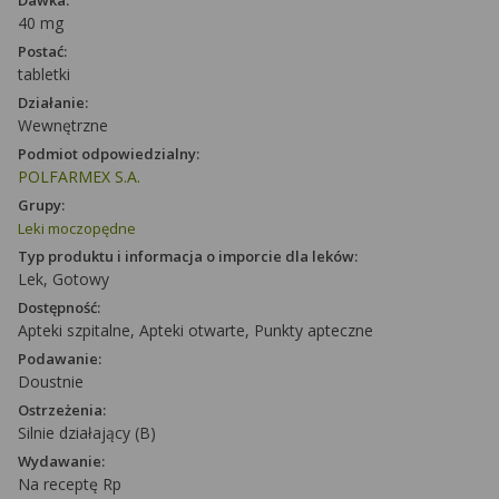
Dawka:
40 mg
Postać:
tabletki
Działanie:
Wewnętrzne
Podmiot odpowiedzialny:
POLFARMEX S.A.
Grupy:
Leki moczopędne
Typ produktu i informacja o imporcie dla leków:
Lek, Gotowy
Dostępność:
Apteki szpitalne, Apteki otwarte, Punkty apteczne
Podawanie:
Doustnie
Ostrzeżenia:
Silnie działający (B)
Wydawanie:
Na receptę Rp