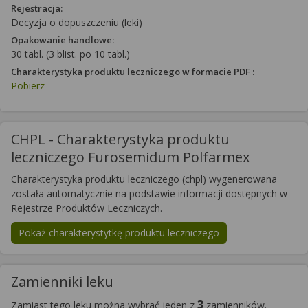
Rejestracja:
Decyzja o dopuszczeniu (leki)
Opakowanie handlowe:
30 tabl. (3 blist. po 10 tabl.)
Charakterystyka produktu leczniczego w formacie PDF :
Pobierz
CHPL - Charakterystyka produktu
leczniczego Furosemidum Polfarmex
Charakterystyka produktu leczniczego (chpl) wygenerowana
została automatycznie na podstawie informacji dostępnych w
Rejestrze Produktów Leczniczych.
Pokaż charakterystytkę produktu leczniczego
Zamienniki leku
3
Zamiast tego leku można wybrać jeden z
zamienników.