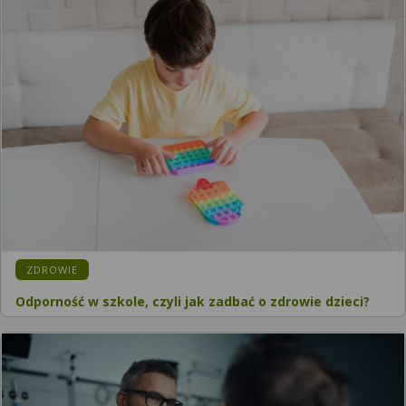
KATEGORIA:
ZDROWIE
Odporność w szkole, czyli jak zadbać o zdrowie dzieci?