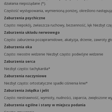
działania niepożądane (*).
Częstość występowania, wymienioną poniżej, określono następująco
Zaburzenia psychiczne
Często: niepokój, zwłaszcza ruchowy, bezsenność, lęk Niezbyt czę
Zaburzenia układu nerwowego
Często: zaburzenia pozapiramidowe, akatyzja, drżenie, zawroty g
Zaburzenia oka
Często: nieostre widzenie Niezbyt często: podwójne widzenie
Zaburzenia serca
Niezbyt często: tachykardia*
Zaburzenia naczyniowe
Niezbyt często: ortostatyczne spadki ciśnienia krwi*
Zaburzenia żołądka i jelit
Często: niestrawność, wymioty, nudności, zaparcia, zwiększone wyd
Zaburzenia ogólne i stany w miejscu podania