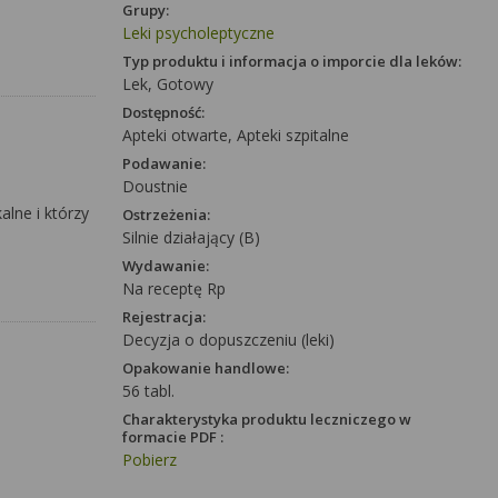
Grupy:
Leki psycholeptyczne
Typ produktu i informacja o imporcie dla leków:
Lek, Gotowy
Dostępność:
Apteki otwarte, Apteki szpitalne
Podawanie:
Doustnie
lne i którzy
Ostrzeżenia:
Silnie działający (B)
Wydawanie:
Na receptę Rp
Rejestracja:
Decyzja o dopuszczeniu (leki)
Opakowanie handlowe:
56 tabl.
Charakterystyka produktu leczniczego w
formacie PDF :
Pobierz