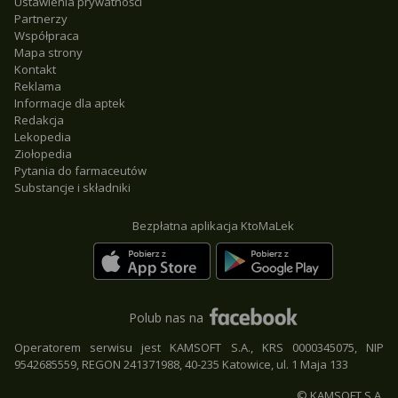
Ustawienia prywatności
Partnerzy
Współpraca
Mapa strony
Kontakt
Reklama
Informacje dla aptek
Redakcja
Lekopedia
Ziołopedia
Pytania do farmaceutów
Substancje i składniki
Bezpłatna aplikacja KtoMaLek
Polub nas na
Operatorem serwisu jest KAMSOFT S.A., KRS 0000345075, NIP
9542685559, REGON 241371988, 40-235 Katowice, ul. 1 Maja 133
© KAMSOFT S.A.