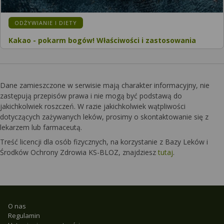
KATEGORIA:
ODŻYWIANIE I DIETY
Kakao - pokarm bogów! Właściwości i zastosowania
Dane zamieszczone w serwisie mają charakter informacyjny, nie
zastępują przepisów prawa i nie mogą być podstawą do
jakichkolwiek roszczeń. W razie jakichkolwiek wątpliwości
dotyczących zażywanych leków, prosimy o skontaktowanie się z
lekarzem lub farmaceutą.
Treść licencji dla osób fizycznych, na korzystanie z Bazy Leków i
Środków Ochrony Zdrowia KS-BLOZ, znajdziesz
tutaj
.
O nas
Regulamin