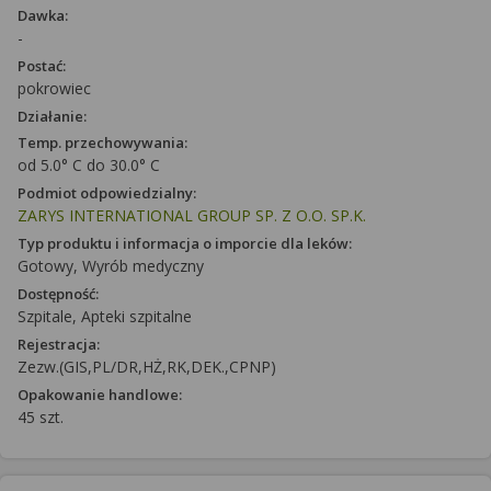
Dawka:
-
Postać:
pokrowiec
Działanie:
Temp. przechowywania:
od 5.0° C do 30.0° C
Podmiot odpowiedzialny:
ZARYS INTERNATIONAL GROUP SP. Z O.O. SP.K.
Typ produktu i informacja o imporcie dla leków:
Gotowy, Wyrób medyczny
Dostępność:
Szpitale, Apteki szpitalne
Rejestracja:
Zezw.(GIS,PL/DR,HŻ,RK,DEK.,CPNP)
Opakowanie handlowe:
45 szt.