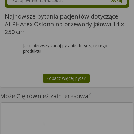
Wyślij
Najnowsze pytania pacjentów dotyczące
ALPHAtex Osłona na przewody jałowa 14 x
250 cm
Jako pierwszy zadaj pytanie dotyczące tego
produktu!
Zobacz więcej pytań
na temat
ALPHAtex Osłona na prz
Może Cię również zainteresować: