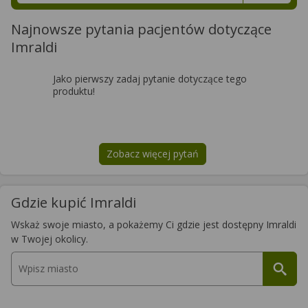
Najnowsze pytania pacjentów dotyczące
Imraldi
Jako pierwszy zadaj pytanie dotyczące tego
produktu!
Zobacz więcej pytań
na temat
Imraldi
Gdzie kupić Imraldi
Wskaż swoje miasto, a pokażemy Ci gdzie jest dostępny Imraldi
w Twojej okolicy.