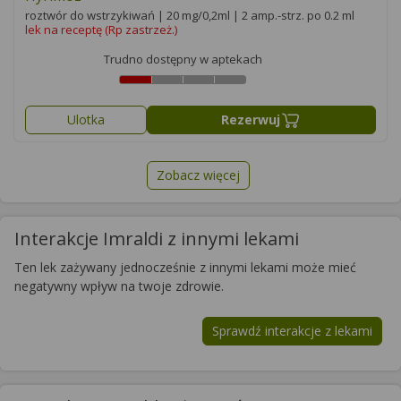
roztwór do wstrzykiwań | 20 mg/0,2ml | 2 amp.-strz. po 0.2 ml
lek na receptę (Rp zastrzeż.)
Trudno dostępny w aptekach
Ulotka
Rezerwuj
Zobacz więcej
Interakcje Imraldi z innymi lekami
Ten lek zażywany jednocześnie z innymi lekami może mieć
negatywny wpływ na twoje zdrowie.
Sprawdź interakcje z lekami