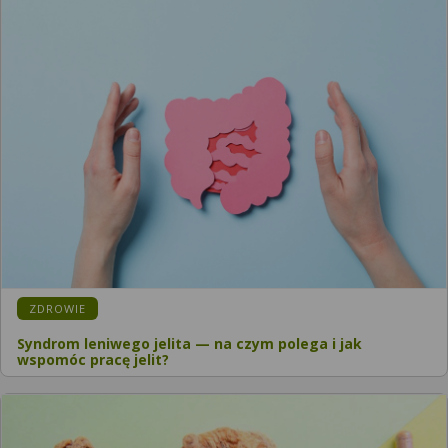
KATEGORIA:
ZDROWIE
Syndrom leniwego jelita — na czym polega i jak
wspomóc pracę jelit?