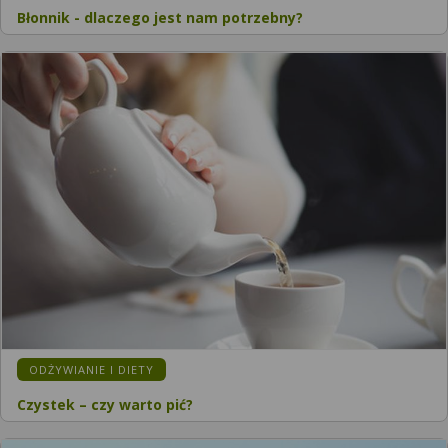
Błonnik - dlaczego jest nam potrzebny?
KATEGORIA:
ODŻYWIANIE I DIETY
Czystek – czy warto pić?