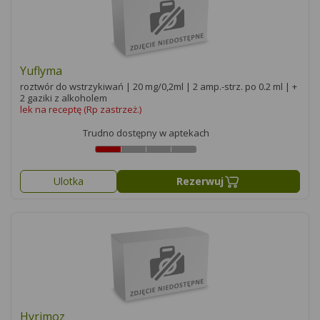
Yuflyma
roztwór do wstrzykiwań | 20 mg/0,2ml | 2 amp.-strz. po 0.2 ml | +
2 gaziki z alkoholem
lek na receptę (Rp zastrzeż.)
Trudno dostępny w aptekach
Ulotka
Rezerwuj
Hyrimoz