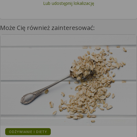
Lub udostępnij lokalizację
Może Cię również zainteresować:
KATEGORIA:
ODŻYWIANIE I DIETY