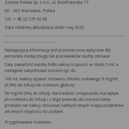
Zentiva Polska Sp. z o.o., ul. Bonifraterska 17
00 - 203 Warszawa, Polska
Tel.: + 48 22 375 92 00
Data ostatniej aktualizacji ulotki: maj 2023
-----------------------------------------------------------------------------------
------------------------------------
Następująca informacja jest przeznaczona wyłącznie dla
personelu medycznego lub pracowników służby zdrowia:
Całą zawartość każdej fiolki należy rozpuścić w około 5 ml, a
następnie natychmiast rozcieńczyć do
100 ml. Należy używać roztworu chlorku sodowego 9 mg/ml
(0,9%) do infuzji lub roztworu glukozy
50 mg/ml (5%) do infuzji. Na trwałość omeprazolu ma wpływ
pH roztworu do infuzji i z tego powodu do rozcieńczania
produktu nie należy stosować żadnych innych rozpuszczalników
ani innych objętości niż podane.
Przygotowanie roztworu