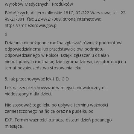
Wyrobów Medycznych i Produktów
Biobójczych, Al. Jerozolimskie 181C, 02-222 Warszawa, tel.: 22
49-21-301, fax: 22 49-21-309, strona internetowa:
https://smz.ezdrowie.gov.pl
6
Działania niepożądane można zgłaszać również podmiotowi
odpowiedzialnemu lub przedstawicielowi podmiotu
odpowiedzialnego w Polsce. Dzięki zgłaszaniu działań
niepożądanych można będzie zgromadzić więcej informacji na
temat bezpieczeństwa stosowania leku.
5. Jak przechowywać lek HELICID
Lek należy przechowywać w miejscu niewidocznym i
niedostępnym dla dzieci.
Nie stosować tego leku po upływie terminu ważności
zamieszczonego na fiolce oraz na pudełku po
EXP. Termin ważności oznacza ostatni dzień podanego
miesiąca.