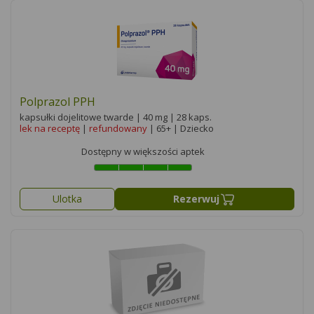
Polprazol PPH
kapsułki dojelitowe twarde | 40 mg | 28 kaps.
lek na receptę
|
refundowany
| 65+ | Dziecko
Dostępny w większości aptek
Ulotka
Rezerwuj