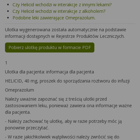
Czy Helicid wchodzi w interakcje z innymi lekami?
Czy Helicid wchodzi w interakcje z alkoholem?
Podobne leki zawierające Omeprazolum.
Ulotka wygenerowana została automatycznie na podstawie
informacji dostępnych w Rejestrze Produktów Leczniczych.
Pobierz ulotkę produktu w formacie PDF
1
Ulotka dla pacjenta: informacja dla pacjenta
HELICID, 40 mg, proszek do sporządzania roztworu do infuzji
Omeprazolum
Należy uważnie zapoznać się z treścią ulotki przed
zastosowaniem leku, ponieważ zawiera ona informacje ważne
dla pacjenta.
- Należy zachować tę ulotkę, aby w razie potrzeby móc ją
ponownie przeczytać.
- W razie jakichkolwiek wątpliwości należy zwrócić się do