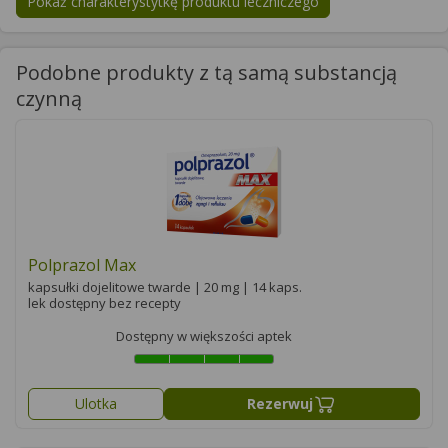
Pokaż charakterystytkę produktu leczniczego
Podobne produkty z tą samą substancją
czynną
Polprazol Max
kapsułki dojelitowe twarde | 20 mg | 14 kaps.
lek dostępny bez recepty
Dostępny w większości aptek
Ulotka
Rezerwuj