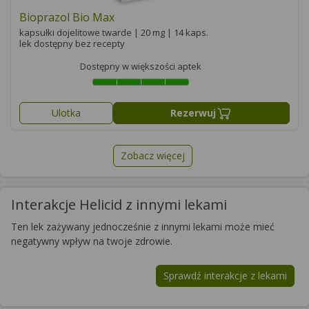
Bioprazol Bio Max
kapsułki dojelitowe twarde | 20 mg | 14 kaps.
lek dostępny bez recepty
Dostępny w większości aptek
Ulotka
Rezerwuj
Zobacz więcej
Interakcje Helicid z innymi lekami
Ten lek zażywany jednocześnie z innymi lekami może mieć
negatywny wpływ na twoje zdrowie.
Sprawdź interakcje z lekami