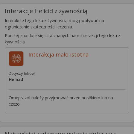
Interakcje Helicid z żywnością
Interakcje tego leku z żywnością mogą wpływać na
ograniczenie skuteczności leczenia.
Poniżej znajduje się lista znanych nam interakcji tego leku z
żywnością.
Interakcja
mało istotna
Dotyczy leków
Helicid
Omeprazol należy przyjmować przed posiłkiem lub na
czczo
Najczęściej zadawane pytania dotyczące