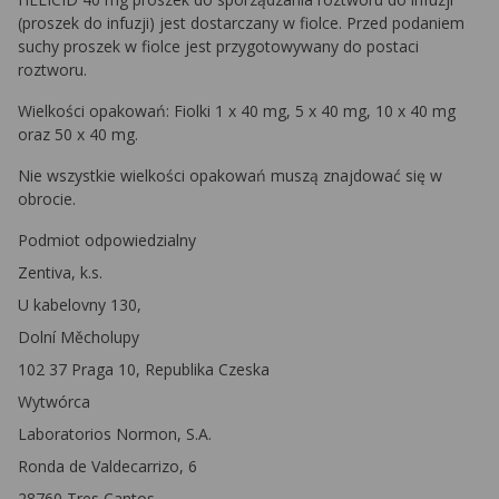
(proszek do infuzji) jest dostarczany w fiolce. Przed podaniem
suchy proszek w fiolce jest przygotowywany do postaci
roztworu.
Wielkości opakowań: Fiolki 1 x 40 mg, 5 x 40 mg, 10 x 40 mg
oraz 50 x 40 mg.
Nie wszystkie wielkości opakowań muszą znajdować się w
obrocie.
Podmiot odpowiedzialny
Zentiva, k.s.
U kabelovny 130,
Dolní Měcholupy
102 37 Praga 10, Republika Czeska
Wytwórca
Laboratorios Normon, S.A.
Ronda de Valdecarrizo, 6
28760 Tres Cantos