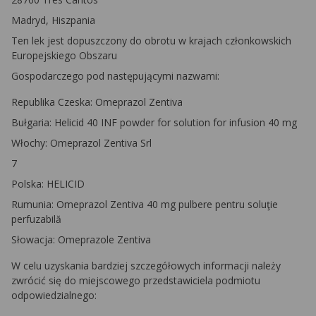
Madryd, Hiszpania
Ten lek jest dopuszczony do obrotu w krajach członkowskich
Europejskiego Obszaru
Gospodarczego pod następującymi nazwami:
Republika Czeska: Omeprazol Zentiva
Bułgaria: Helicid 40 INF powder for solution for infusion 40 mg
Włochy: Omeprazol Zentiva Srl
7
Polska: HELICID
Rumunia: Omeprazol Zentiva 40 mg pulbere pentru soluţie
perfuzabilă
Słowacja: Omeprazole Zentiva
W celu uzyskania bardziej szczegółowych informacji należy
zwrócić się do miejscowego przedstawiciela podmiotu
odpowiedzialnego: