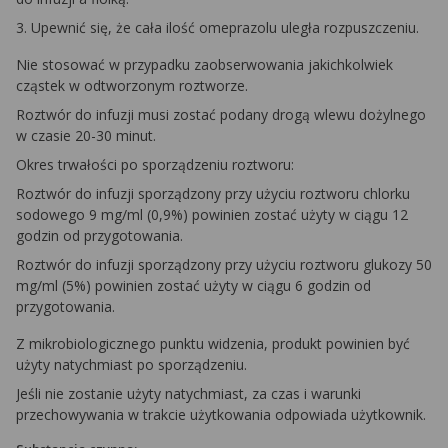
3. Upewnić się, że cała ilość omeprazolu uległa rozpuszczeniu.
Nie stosować w przypadku zaobserwowania jakichkolwiek
cząstek w odtworzonym roztworze.
Roztwór do infuzji musi zostać podany drogą wlewu dożylnego
w czasie 20-30 minut.
Okres trwałości po sporządzeniu roztworu:
Roztwór do infuzji sporządzony przy użyciu roztworu chlorku
sodowego 9 mg/ml (0,9%) powinien zostać użyty w ciągu 12
godzin od przygotowania.
Roztwór do infuzji sporządzony przy użyciu roztworu glukozy 50
mg/ml (5%) powinien zostać użyty w ciągu 6 godzin od
przygotowania.
Z mikrobiologicznego punktu widzenia, produkt powinien być
użyty natychmiast po sporządzeniu.
Jeśli nie zostanie użyty natychmiast, za czas i warunki
przechowywania w trakcie użytkowania odpowiada użytkownik.