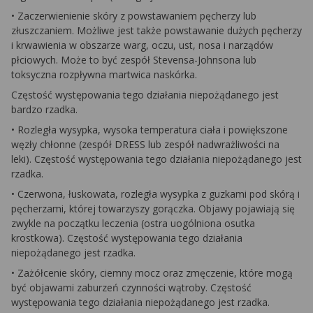
• Zaczerwienienie skóry z powstawaniem pęcherzy lub
złuszczaniem. Możliwe jest także powstawanie dużych pęcherzy
i krwawienia w obszarze warg, oczu, ust, nosa i narządów
płciowych. Może to być zespół Stevensa-Johnsona lub
toksyczna rozpływna martwica naskórka.
Częstość występowania tego działania niepożądanego jest
bardzo rzadka.
• Rozległa wysypka, wysoka temperatura ciała i powiększone
węzły chłonne (zespół DRESS lub zespół nadwrażliwości na
leki). Częstość występowania tego działania niepożądanego jest
rzadka.
• Czerwona, łuskowata, rozległa wysypka z guzkami pod skórą i
pęcherzami, której towarzyszy gorączka. Objawy pojawiają się
zwykle na początku leczenia (ostra uogólniona osutka
krostkowa). Częstość występowania tego działania
niepożądanego jest rzadka.
• Zażółcenie skóry, ciemny mocz oraz zmęczenie, które mogą
być objawami zaburzeń czynności wątroby. Częstość
występowania tego działania niepożądanego jest rzadka.