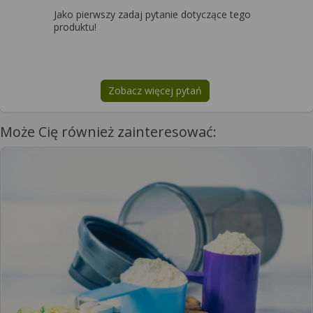
Jako pierwszy zadaj pytanie dotyczące tego
produktu!
Zobacz więcej pytań
na temat
EpiPen Senior
Może Cię również zainteresować: