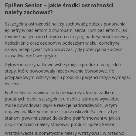
EpiPen Senior – jakie środki ostrożności
należy zachować?
Szczególną ostrożność należy zachować podczas podawania
epinefryny pacjentom z chorobami serca. Tym pacjentom, jak
również pacjentom chorym na cukrzycę, nadczynność tarczycy,
nadciśnienie oraz osobom w podeszłym wieku, epinefrynę
należy przepisywać tylko wówczas, gdy potencjalna korzyść
uzasadnia możliwe ryzyko.
Zgłoszono przypadkowe wstrzyknięcia produktu w ręce lub
stopy, które powodowały niedokrwienie obwodowe. Po
przypadkowym wstrzyknięciu produktu pacjenci mogą wymagać
leczenia.
EpiPen Senior zawiera sodu pirosiarczyn, który rzadko u
podatnych osób, szczególnie u osób z astmą w wywiadzie,
może powodować ciężkie reakcje nadwrażliwości, w tym
objawy anafilaktyczne oraz skurcz oskrzeli. Pacjenci z tymi
stanami powinni zostać dokładnie poinformowani w jakich
okolicznościach należy stosować produkt EpiPen Senior.
Wstrzykiwacze automatyczne należy wstrzykiwać w przednio-