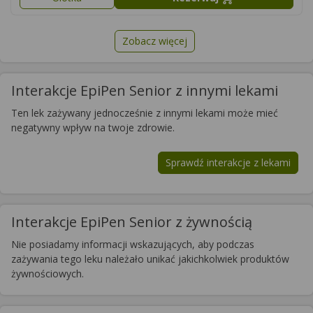
Zobacz więcej
Interakcje EpiPen Senior z innymi lekami
Ten lek zażywany jednocześnie z innymi lekami może mieć
negatywny wpływ na twoje zdrowie.
Sprawdź interakcje z lekami
Interakcje EpiPen Senior z żywnością
Nie posiadamy informacji wskazujących, aby podczas
zażywania tego leku należało unikać jakichkolwiek produktów
żywnościowych.