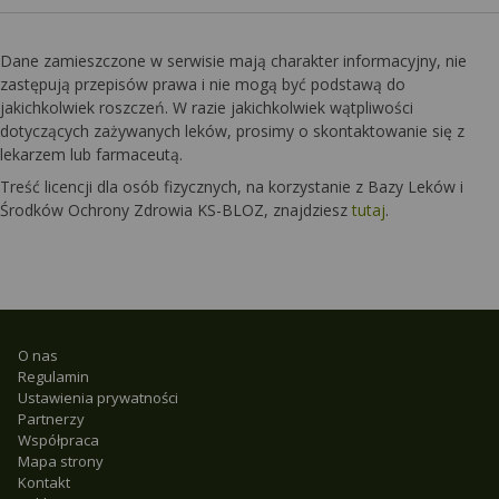
Dane zamieszczone w serwisie mają charakter informacyjny, nie
zastępują przepisów prawa i nie mogą być podstawą do
jakichkolwiek roszczeń. W razie jakichkolwiek wątpliwości
dotyczących zażywanych leków, prosimy o skontaktowanie się z
lekarzem lub farmaceutą.
Treść licencji dla osób fizycznych, na korzystanie z Bazy Leków i
Środków Ochrony Zdrowia KS-BLOZ, znajdziesz
tutaj
.
O nas
Regulamin
Ustawienia prywatności
Partnerzy
Współpraca
Mapa strony
Kontakt