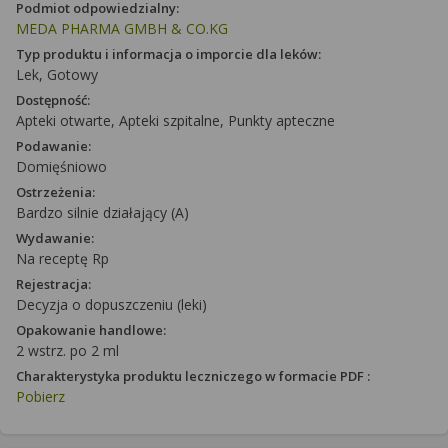
Podmiot odpowiedzialny:
MEDA PHARMA GMBH & CO.KG
Typ produktu i informacja o imporcie dla leków:
Lek, Gotowy
Dostępność:
Apteki otwarte, Apteki szpitalne, Punkty apteczne
Podawanie:
Domięśniowo
Ostrzeżenia:
Bardzo silnie działający (A)
Wydawanie:
Na receptę Rp
Rejestracja:
Decyzja o dopuszczeniu (leki)
Opakowanie handlowe:
2 wstrz. po 2 ml
Charakterystyka produktu leczniczego w formacie PDF :
Pobierz