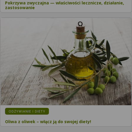
Pokrzywa zwyczajna — właściwości lecznicze, działanie,
zastosowanie
KATEGORIA:
ODŻYWIANIE I DIETY
Oliwa z oliwek – włącz ją do swojej diety!