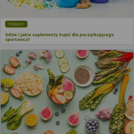
KATEGORIA:
PORADY
Gdzie i jakie suplementy kupić dla początkującego
sportowca?