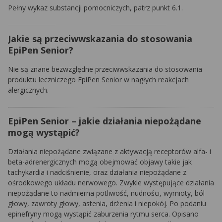
Pełny wykaz substancji pomocniczych, patrz punkt 6.1.
Jakie są przeciwwskazania do stosowania
EpiPen Senior?
Nie są znane bezwzględne przeciwwskazania do stosowania
produktu leczniczego EpiPen Senior w nagłych reakcjach
alergicznych.
EpiPen Senior – jakie działania niepożądane
mogą wystąpić?
Działania niepożądane związane z aktywacją receptorów alfa- i
beta-adrenergicznych mogą obejmować objawy takie jak
tachykardia i nadciśnienie, oraz działania niepożądane z
ośrodkowego układu nerwowego. Zwykle występujące działania
niepożądane to nadmierna potliwość, nudności, wymioty, ból
głowy, zawroty głowy, astenia, drżenia i niepokój. Po podaniu
epinefryny mogą wystąpić zaburzenia rytmu serca. Opisano