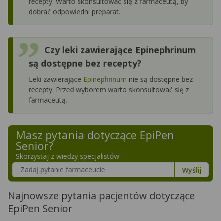
recepty. Warto skonsultować się z farmaceutą, by
dobrać odpowiedni preparat.
Czy leki zawierające Epinephrinum
są dostępne bez recepty?
Leki zawierające
Epinephrinum
nie są dostępne bez
recepty. Przed wyborem warto skonsultować się z
farmaceutą.
Masz pytania dotyczące
EpiPen
Senior
?
Skorzystaj z wiedzy specjalistów
Szukaj w poradnikach o zdrowiu
Wyślij
Najnowsze pytania pacjentów dotyczące
EpiPen Senior