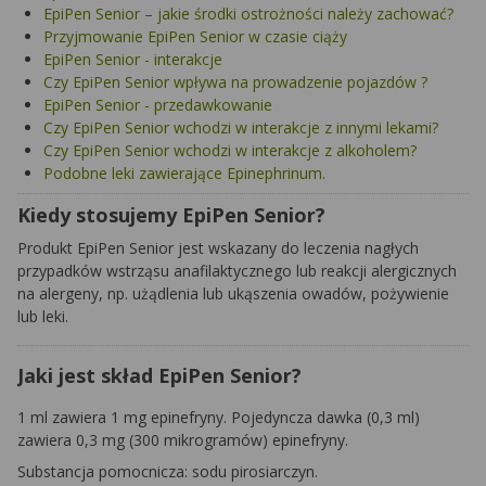
EpiPen Senior – jakie środki ostrożności należy zachować?
Przyjmowanie EpiPen Senior w czasie ciąży
EpiPen Senior - interakcje
Czy EpiPen Senior wpływa na prowadzenie pojazdów ?
EpiPen Senior - przedawkowanie
Czy EpiPen Senior wchodzi w interakcje z innymi lekami?
Czy EpiPen Senior wchodzi w interakcje z alkoholem?
Podobne leki zawierające Epinephrinum.
Kiedy stosujemy EpiPen Senior?
Produkt EpiPen Senior jest wskazany do leczenia nagłych
przypadków wstrząsu anafilaktycznego lub reakcji alergicznych
na alergeny, np. użądlenia lub ukąszenia owadów, pożywienie
lub leki.
Jaki jest skład EpiPen Senior?
1 ml zawiera 1 mg epinefryny. Pojedyncza dawka (0,3 ml)
zawiera 0,3 mg (300 mikrogramów) epinefryny.
Substancja pomocnicza: sodu pirosiarczyn.