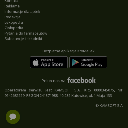
Kontakt
Reklama
Informacje dla aptek
Redakcja
Lekopedia
Ziołopedia
Pytania do farmaceutów
Substancje i składniki
Bezpłatna aplikacja KtoMaLek
Polub nas na
Operatorem serwisu jest KAMSOFT S.A., KRS 0000345075, NIP
9542685559, REGON 241371988, 40-235 Katowice, ul. 1 Maja 133
© KAMSOFT S.A.