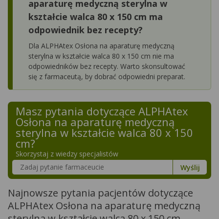
aparaturę medyczną sterylna w
kształcie walca 80 x 150 cm ma
odpowiednik bez recepty?
Dla ALPHAtex Osłona na aparaturę medyczną
sterylna w kształcie walca 80 x 150 cm nie ma
odpowiedników bez recepty. Warto skonsultować
się z farmaceutą, by dobrać odpowiedni preparat.
Masz pytania dotyczące
ALPHAtex
Osłona na aparaturę medyczną
sterylna w kształcie walca 80 x 150
cm
?
Skorzystaj z wiedzy specjalistów
Szukaj w poradnikach o zdrowiu
Wyślij
Najnowsze pytania pacjentów dotyczące
ALPHAtex Osłona na aparaturę medyczną
sterylna w kształcie walca 80 x 150 cm