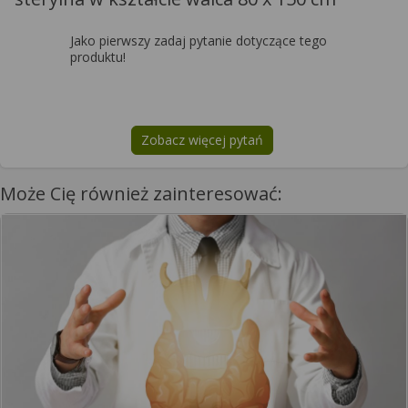
Jako pierwszy zadaj pytanie dotyczące tego
produktu!
Zobacz więcej pytań
na temat
ALPHAtex Osłona na apar
Może Cię również zainteresować: