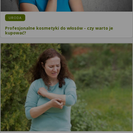
KATEGORIA:
URODA
Profesjonalne kosmetyki do włosów - czy warto je
kupować?