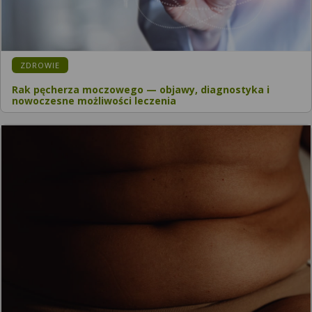
ZDROWIE
Rak pęcherza moczowego — objawy, diagnostyka i
nowoczesne możliwości leczenia