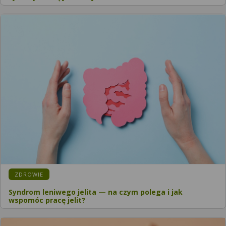
ZDROWIE
Syndrom leniwego jelita — na czym polega i jak
wspomóc pracę jelit?