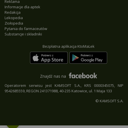
Reklama
Informacje dla aptek
Redakcja
Lekopedia
Ziołopedia
Pytania do farmaceutów
Substancje i składniki
Bezpłatna aplikacja KtoMaLek
Znajdź nas na
Operatorem serwisu jest KAMSOFT S.A., KRS 0000345075, NIP
9542685559, REGON 241371988, 40-235 Katowice, ul. 1 Maja 133
© KAMSOFT S.A.