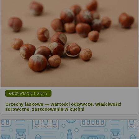
ODŻYWIANIE I DIETY
Orzechy laskowe — wartości odżywcze, właściwości
zdrowotne, zastosowania w kuchni