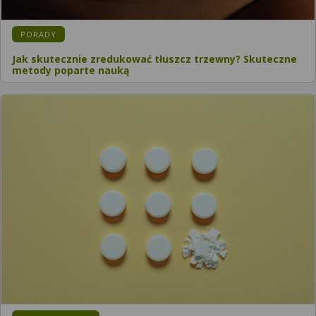
PORADY
Jak skutecznie zredukować tłuszcz trzewny? Skuteczne
metody poparte nauką