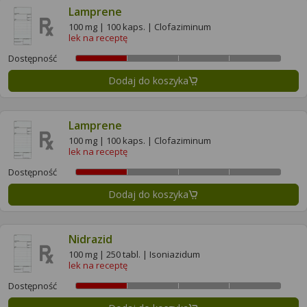
Lamprene
100 mg | 100 kaps. | Clofaziminum
lek na receptę
Dostępność
Dodaj do koszyka
Lamprene
100 mg | 100 kaps. | Clofaziminum
lek na receptę
Dostępność
Dodaj do koszyka
Nidrazid
100 mg | 250 tabl. | Isoniazidum
lek na receptę
Dostępność