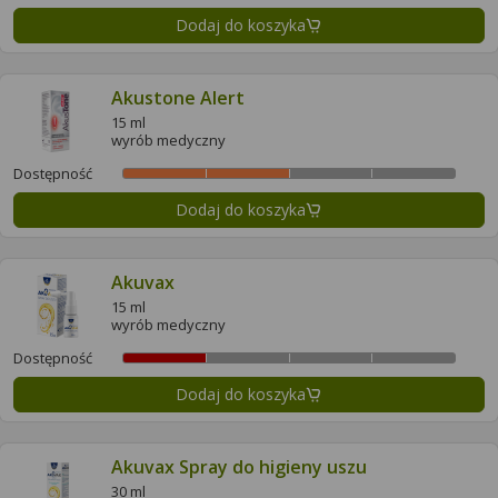
Dodaj do koszyka
Akustone Alert
15 ml
wyrób medyczny
Dostępność
Dodaj do koszyka
Akuvax
15 ml
wyrób medyczny
Dostępność
Dodaj do koszyka
Akuvax Spray do higieny uszu
30 ml