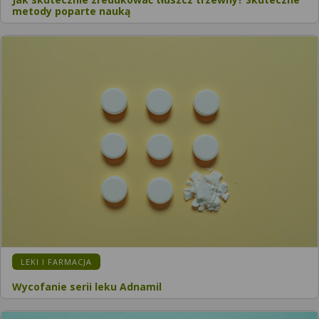
metody poparte nauką
LEKI I FARMACJA
Wycofanie serii leku Adnamil