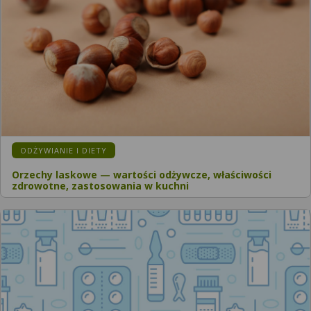
ODŻYWIANIE I DIETY
Orzechy laskowe — wartości odżywcze, właściwości
zdrowotne, zastosowania w kuchni