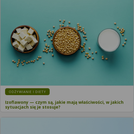
ODŻYWIANIE I DIETY
Izoflawony — czym są, jakie mają właściwości, w jakich
sytuacjach się je stosuje?