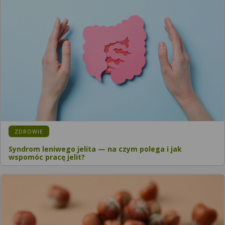
ZDROWIE
Syndrom leniwego jelita — na czym polega i jak
wspomóc pracę jelit?