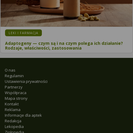
LEKI I FARMACJA
Adaptogeny — czym są i na czym polega ich działanie?
Rodzaje, właściwości, zastosowania
O nas
Regulamin
Ustawienia prywatności
Partnerzy
Współpraca
Mapa strony
Kontakt
Reklama
Informacje dla aptek
Redakcja
Lekopedia
Ziołopedia