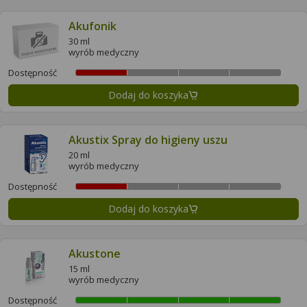
Akufonik
30 ml
wyrób medyczny
Dostępność
Dodaj do koszyka
Akustix Spray do higieny uszu
20 ml
wyrób medyczny
Dostępność
Dodaj do koszyka
Akustone
15 ml
wyrób medyczny
Dostępność