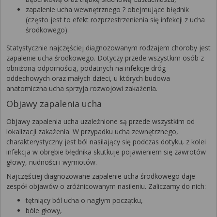
zapalenie ucha wewnętrznego ? obejmujące błędnik
(często jest to efekt rozprzestrzenienia się infekcji z ucha
środkowego).
Statystycznie najczęściej diagnozowanym rodzajem choroby jest
zapalenie ucha środkowego. Dotyczy przede wszystkim osób z
obniżoną odpornością, podatnych na infekcje dróg
oddechowych oraz małych dzieci, u których budowa
anatomiczna ucha sprzyja rozwojowi zakażenia.
Objawy zapalenia ucha
Objawy zapalenia ucha uzależnione są przede wszystkim od
lokalizacji zakażenia. W przypadku ucha zewnętrznego,
charakterystyczny jest ból nasilający się podczas dotyku, z kolei
infekcja w obrębie błędnika skutkuje pojawieniem się zawrotów
głowy, nudności i wymiotów.
Najczęściej diagnozowane zapalenie ucha środkowego daje
zespół objawów o zróżnicowanym nasileniu. Zaliczamy do nich:
tętniący ból ucha o nagłym początku,
bóle głowy,