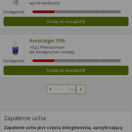
wyrób medyczny
Dostępność
Dodaj do koszyka
Antotalgin 10%
10 g | Phenazonum
lek dostępny bez recepty
Dostępność
Dodaj do koszyka
Następna strona
Zapalenie ucha
Zapalenie ucha jest częstą dolegliwością, uprzykrzającą