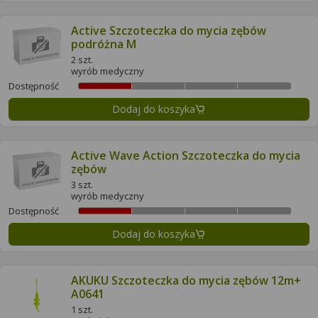
Active Szczoteczka do mycia zębów
podróżna M
2 szt.
wyrób medyczny
Dostępność
Dodaj do koszyka
Active Wave Action Szczoteczka do mycia
zębów
3 szt.
wyrób medyczny
Dostępność
Dodaj do koszyka
AKUKU Szczoteczka do mycia zębów 12m+
A0641
1 szt.