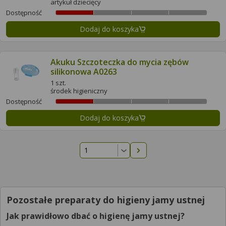
artykuł dziecięcy
Dostępność
Dodaj do koszyka
Akuku Szczoteczka do mycia zębów
silikonowa A0263
1 szt.
środek higieniczny
Dostępność
Dodaj do koszyka
Następna strona
Pozostałe preparaty do higieny jamy ustnej
Jak prawidłowo dbać o higienę jamy ustnej?