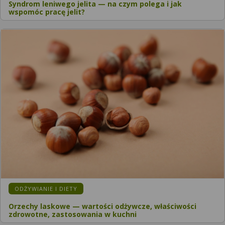
Syndrom leniwego jelita — na czym polega i jak
wspomóc pracę jelit?
ODŻYWIANIE I DIETY
Orzechy laskowe — wartości odżywcze, właściwości
zdrowotne, zastosowania w kuchni