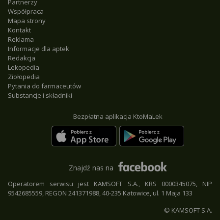
Partnerzy
Współpraca
Mapa strony
Kontakt
Reklama
Informacje dla aptek
Redakcja
Lekopedia
Ziołopedia
Pytania do farmaceutów
Substancje i składniki
Bezpłatna aplikacja KtoMaLek
Znajdź nas na
Operatorem serwisu jest KAMSOFT S.A., KRS 0000345075, NIP
9542685559, REGON 241371988, 40-235 Katowice, ul. 1 Maja 133
© KAMSOFT S.A.