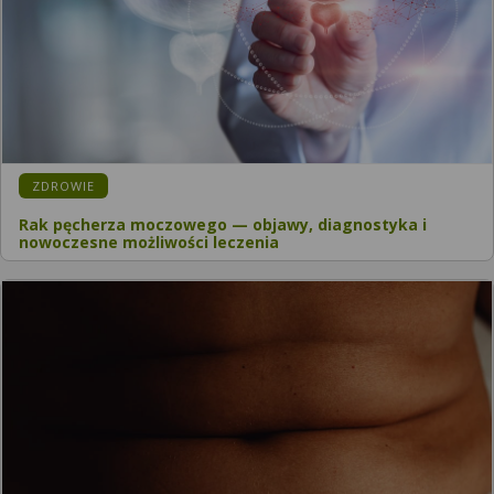
ZDROWIE
Rak pęcherza moczowego — objawy, diagnostyka i
nowoczesne możliwości leczenia