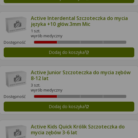
Active Interdental Szczoteczka do mycia
języka +10 głów.3mm Mic
1 szt.
wyrób medyczny
Dostępność
Dodaj do koszyka
Active Junior Szczoteczka do mycia zębów
8-12 lat
3 szt.
wyrób medyczny
Dostępność
Dodaj do koszyka
Active Kids Quick Królik Szczoteczka do
mycia zębów 3-6 lat