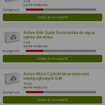
2 szt.
wyrób medyczny
Dostępność
Dodaj do koszyka
Active Kids Quick Szczoteczka do mycia
zębów dla dzieci
2 szt.
wyrób medyczny
Dostępność
Dodaj do koszyka
Active Micro Czyściki do przestrzeni
międzyzębowych 0,45
10 szt.
wyrób medyczny
Dostępność
Dodaj do koszyka