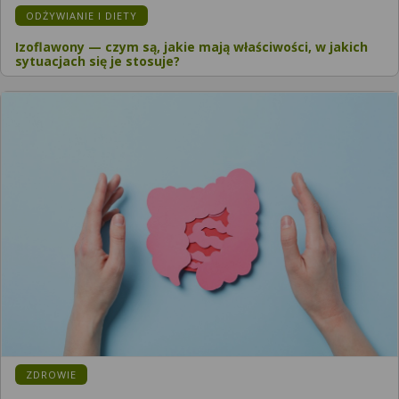
ODŻYWIANIE I DIETY
Izoflawony — czym są, jakie mają właściwości, w jakich
sytuacjach się je stosuje?
ZDROWIE