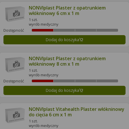
NONVIplast Plaster z opatrunkiem
włókninowy 6 cm x 1 m
1 szt.
wyrób medyczny
Dostępność
Dodaj do koszyka
NONVIplast Plaster z opatrunkiem
włókninowy 8 cm x 1 m
1 szt.
wyrób medyczny
Dostępność
Dodaj do koszyka
NONVIplast Vitahealth Plaster włókninowy
do cięcia 6 cm x 1 m
1 szt.
wyrób medyczny