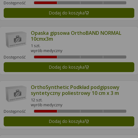
Dostępność
Dodaj do koszyka
Opaska gipsowa OrthoBAND NORMAL
10cmx3m
1 szt.
wyrób medyczny
Dostępność
Dodaj do koszyka
OrthoSynthetic Podkład podgipsowy
syntetyczny poliestrowy 10 cm x 3 m
12 szt.
wyrób medyczny
Dostępność
Dodaj do koszyka