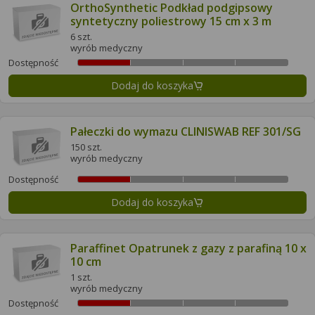
OrthoSynthetic Podkład podgipsowy
syntetyczny poliestrowy 15 cm x 3 m
6 szt.
wyrób medyczny
Dostępność
Dodaj do koszyka
Pałeczki do wymazu CLINISWAB REF 301/SG
150 szt.
wyrób medyczny
Dostępność
Dodaj do koszyka
Paraffinet Opatrunek z gazy z parafiną 10 x
10 cm
1 szt.
wyrób medyczny
Dostępność