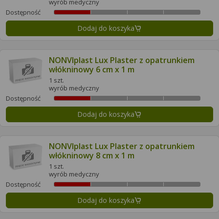
wyrób medyczny
Dostępność
Dodaj do koszyka
NONVIplast Lux Plaster z opatrunkiem
włókninowy 6 cm x 1 m
1 szt.
wyrób medyczny
Dostępność
Dodaj do koszyka
NONVIplast Lux Plaster z opatrunkiem
włókninowy 8 cm x 1 m
1 szt.
wyrób medyczny
Dostępność
Dodaj do koszyka