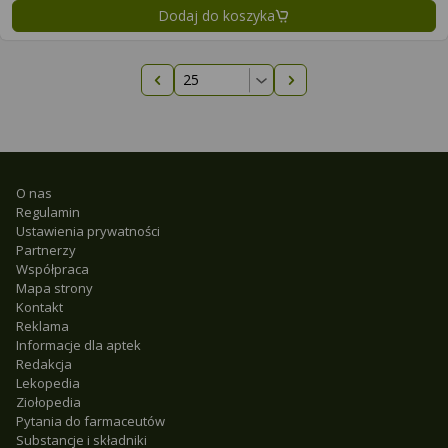
Dodaj do koszyka
Poprzednia strona
Następna strona
O nas
Regulamin
Ustawienia prywatności
Partnerzy
Współpraca
Mapa strony
Kontakt
Reklama
Informacje dla aptek
Redakcja
Lekopedia
Ziołopedia
Pytania do farmaceutów
Substancje i składniki