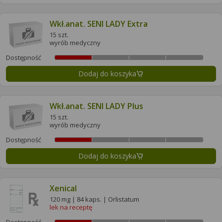
Wkł.anat. SENI LADY Extra
15 szt.
wyrób medyczny
Dostępność
Dodaj do koszyka
Wkł.anat. SENI LADY Plus
15 szt.
wyrób medyczny
Dostępność
Dodaj do koszyka
Xenical
120 mg | 84 kaps. | Orlistatum
lek na receptę
Dostępność