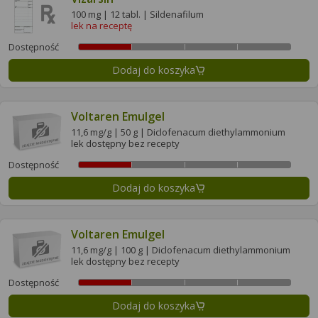
100 mg | 12 tabl. | Sildenafilum
lek na receptę
Dostępność
Dodaj do koszyka
Voltaren Emulgel
11,6 mg/g | 50 g | Diclofenacum diethylammonium
lek dostępny bez recepty
Dostępność
Dodaj do koszyka
Voltaren Emulgel
11,6 mg/g | 100 g | Diclofenacum diethylammonium
lek dostępny bez recepty
Dostępność
Dodaj do koszyka