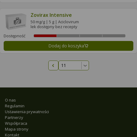
Zovirax Intensive
50 mg/g | 5 g | Aciclovirum
lek dostępny bez recepty
Dostępność
Dodaj do koszyka
Poprzednia strona
O nas
Regulamin
Ustawienia prywatności
Partnerzy
Współpraca
Mapa strony
Kontakt