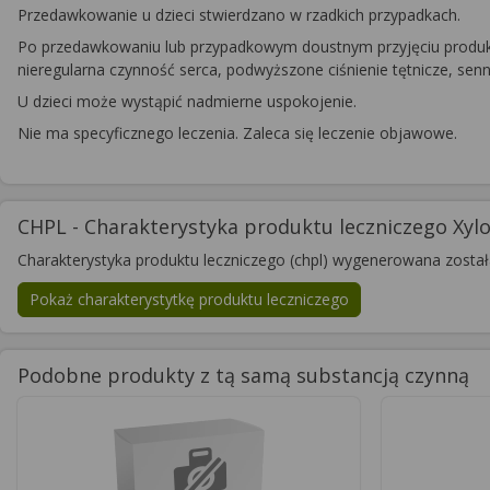
Przedawkowanie u dzieci stwierdzano w rzadkich przypadkach.
Po przedawkowaniu lub przypadkowym doustnym przyjęciu produktu
nieregularna czynność serca, podwyższone ciśnienie tętnicze, se
U dzieci może wystąpić nadmierne uspokojenie.
Nie ma specyficznego leczenia. Zaleca się leczenie objawowe.
CHPL - Charakterystyka produktu leczniczego Xylo
Charakterystyka produktu leczniczego (chpl) wygenerowana zosta
Pokaż charakterystytkę produktu leczniczego
Podobne produkty z tą samą substancją czynną