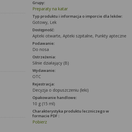
Grupy:
Preparaty na katar
Typ produktu i informacja o imporcie dla leków:
Gotowy, Lek
Dostępność:
Apteki otwarte, Apteki szpitalne, Punkty apteczne
Podawanie:
Do nosa
Ostrzeżenia:
Silnie działający (B)
Wydawanie:
OTC
Rejestracja:
Decyzja o dopuszczeniu (leki)
Opakowanie handlowe:
10 g (15 ml)
Charakterystyka produktu leczniczego w
formacie PDF :
Pobierz