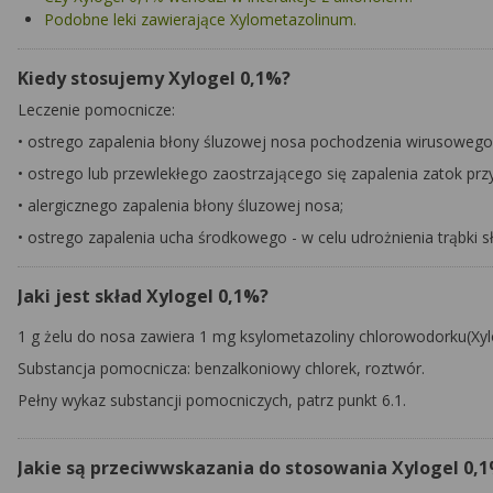
Podobne leki zawierające Xylometazolinum.
Kiedy stosujemy Xylogel 0,1%?
Leczenie pomocnicze:
• ostrego zapalenia błony śluzowej nosa pochodzenia wirusowego 
• ostrego lub przewlekłego zaostrzającego się zapalenia zatok pr
• alergicznego zapalenia błony śluzowej nosa;
• ostrego zapalenia ucha środkowego - w celu udrożnienia trąbki 
Jaki jest skład Xylogel 0,1%?
1 g żelu do nosa zawiera 1 mg ksylometazoliny chlorowodorku(
Xy
Substancja pomocnicza: benzalkoniowy chlorek, roztwór.
Pełny wykaz substancji pomocniczych, patrz punkt 6.1.
Jakie są przeciwwskazania do stosowania Xylogel 0,