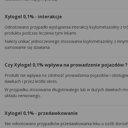
Xylogel 0,1% - interakcje
Odnotowano przypadki wystąpienia interakcji ksylometazoliny z tr
produktu podczas leczenia tymi lekami.
Należy unikać jednoczesnego stosowania ksylometazoliny z innym
sumowanie się działania.
Czy Xylogel 0,1% wpływa na prowadzenie pojazdów ?
Produkt nie wpływa na zdolność prowadzenia pojazdów i obsługiw
dawkach i przez krótki okres.
W przypadku stosowania długotrwałego lub w dużych dawkach mog
układu nerwowego.
Xylogel 0,1% - przedawkowanie
Nie odnotowano przypadków przedawkowania leku u osób dorosł