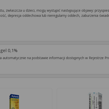
, zwłaszcza u dzieci, mogą wystąpić następujące objawy: przyspies
nność, depresja oddechowa lub nieregularny oddech, zaburzenia świa
gel 0,1%
ła automatycznie na podstawie informacji dostępnych w Rejestrze Pr