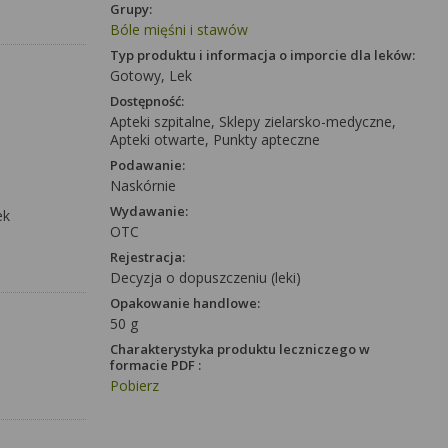
Grupy:
Bóle mięśni i stawów
Typ produktu i informacja o imporcie dla leków:
Gotowy, Lek
Dostępność:
Apteki szpitalne, Sklepy zielarsko-medyczne,
Apteki otwarte, Punkty apteczne
Podawanie:
Naskórnie
Wydawanie:
ek
OTC
Rejestracja:
Decyzja o dopuszczeniu (leki)
Opakowanie handlowe:
50 g
Charakterystyka produktu leczniczego w
formacie PDF :
Pobierz