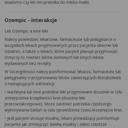
wiadomo czy lek ten przenika do mleka matki.
Ozempic - interakcje
Lek Ozempic a inne leki
Należy powiedzieć lekarzowi, farmaceucie lub pielęgniarce o
wszystkich lekach przyjmowanych przez pacjenta obecnie lub
ostatnio, a także o lekach, które pacjent planuje przyjmować.
Dotyczy to również leków ziołowych lub innych leków
wydawanych bez recepty.
W szczególności należy poinformować lekarza, farmaceutę lub
pielęgniarkę o przyjmowaniu leków zawierających którąkolwiek
z następujących substancji:
• warfaryna lub inne podobne leki przyjmowane doustnie w celu
zmniejszenia krzepliwości krwi (doustne leki
przeciwzakrzepowe). Może zaistnieć potrzeba częstszego
wykonywania badań w celu sprawdzenia czasu krzepnięcia krwi;
• jeśli pacjent stosuje insulinę, lekarz prowadzący poinformuje
pacjenta jak zmniejszyć dawkę insuliny i zaleci częstsze