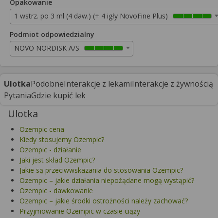
Opakowanie
1 wstrz. po 3 ml (4 daw.) (+ 4 igły NovoFine Plus)
Podmiot odpowiedzialny
NOVO NORDISK A/S
Ulotka
Podobne
Interakcje z lekami
Interakcje z żywnością
Pytania
Gdzie kupić lek
Ulotka
Ozempic cena
Kiedy stosujemy Ozempic?
Ozempic - działanie
Jaki jest skład Ozempic?
Jakie są przeciwwskazania do stosowania Ozempic?
Ozempic – jakie działania niepożądane mogą wystąpić?
Ozempic - dawkowanie
Ozempic – jakie środki ostrożności należy zachować?
Przyjmowanie Ozempic w czasie ciąży