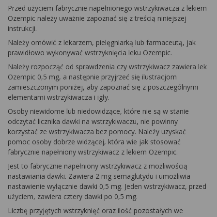
Przed użyciem fabrycznie napełnionego wstrzykiwacza z lekiem
Ozempic należy uważnie zapoznać się z treścią niniejszej
instrukcji.
Należy omówić z lekarzem, pielęgniarką lub farmaceutą, jak
prawidłowo wykonywać wstrzyknięcia leku Ozempic.
Należy rozpocząć od sprawdzenia czy wstrzykiwacz zawiera lek
Ozempic 0,5 mg, a następnie przyjrzeć się ilustracjom
zamieszczonym poniżej, aby zapoznać się z poszczególnymi
elementami wstrzykiwacza i igły.
Osoby niewidome lub niedowidzące, które nie są w stanie
odczytać licznika dawki na wstrzykiwaczu, nie powinny
korzystać ze wstrzykiwacza bez pomocy. Należy uzyskać
pomoc osoby dobrze widzącej, która wie jak stosować
fabrycznie napełniony wstrzykiwacz z lekiem Ozempic.
Jest to fabrycznie napełniony wstrzykiwacz z możliwością
nastawiania dawki. Zawiera 2 mg semaglutydu i umożliwia
nastawienie wyłącznie dawki 0,5 mg. Jeden wstrzykiwacz, przed
użyciem, zawiera cztery dawki po 0,5 mg.
Liczbę przyjętych wstrzyknięć oraz ilość pozostałych we