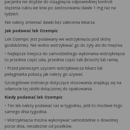
pacjenta nie dojdzie do osiągnięcia odpowiedniej kontroli
stężenia cukru we krwi po zastosowaniu dawki 1 mg raz na
tydzień.
Nie należy zmieniać dawki bez zalecenia lekarza.
Jak podawać lek Ozempic
Lek Ozempic jest podawany we wstrzyknięciu pod skórę
(podskórnie). Nie wolno wstrzykiwać go do żyły ani do mięśnia.
• Najlepsze miejsca do samodzielnego wykonania wstrzyknięcia
to przednia część uda, przednia część talii (brzuch) lub ramię.
• Przed pierwszym użyciem wstrzykiwacza lekarz lub
pielęgniarka pokażą jak należy go używać.
Szczegółowe instrukcje dotyczące stosowania znajdują się na
odwrocie tej ulotki dołączonej do opakowania.
Kiedy podawać lek Ozempic
• Ten lek należy podawać raz w tygodniu, jeśli to możliwe tego
samego dnia tygodnia.
• Wstrzyknięcia można wykonywać samodzielnie o dowolnej
porze dnia, niezależnie od posiłków.