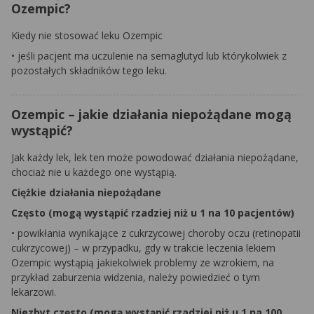
Ozempic?
Kiedy nie stosować leku Ozempic
• jeśli pacjent ma uczulenie na semaglutyd lub którykolwiek z
pozostałych składników tego leku.
Ozempic – jakie działania niepożądane mogą
wystąpić?
Jak każdy lek, lek ten może powodować działania niepożądane,
chociaż nie u każdego one wystąpią.
Ciężkie działania niepożądane
Często (mogą wystąpić rzadziej niż u 1 na 10 pacjentów)
• powikłania wynikające z cukrzycowej choroby oczu (retinopatii
cukrzycowej) – w przypadku, gdy w trakcie leczenia lekiem
Ozempic wystąpią jakiekolwiek problemy ze wzrokiem, na
przykład zaburzenia widzenia, należy powiedzieć o tym
lekarzowi.
Niezbyt często (mogą wystąpić rzadziej niż u 1 na 100