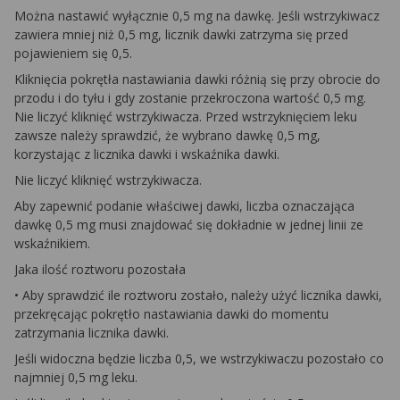
Można nastawić wyłącznie 0,5 mg na dawkę. Jeśli wstrzykiwacz
zawiera mniej niż 0,5 mg, licznik dawki zatrzyma się przed
pojawieniem się 0,5.
Kliknięcia pokrętła nastawiania dawki różnią się przy obrocie do
przodu i do tyłu i gdy zostanie przekroczona wartość 0,5 mg.
Nie liczyć kliknięć wstrzykiwacza. Przed wstrzyknięciem leku
zawsze należy sprawdzić, że wybrano dawkę 0,5 mg,
korzystając z licznika dawki i wskaźnika dawki.
Nie liczyć kliknięć wstrzykiwacza.
Aby zapewnić podanie właściwej dawki, liczba oznaczająca
dawkę 0,5 mg musi znajdować się dokładnie w jednej linii ze
wskaźnikiem.
Jaka ilość roztworu pozostała
• Aby sprawdzić ile roztworu zostało, należy użyć licznika dawki,
przekręcając pokrętło nastawiania dawki do momentu
zatrzymania licznika dawki.
Jeśli widoczna będzie liczba 0,5, we wstrzykiwaczu pozostało co
najmniej 0,5 mg leku.