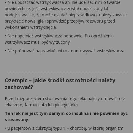
• Nie upuszczać wstrzykiwacza ani nie uderzać nim o twarde
powierzchnie. Jeśli wstrzykiwacz został upuszczony lub
podejrzewa się, że może działać nieprawidłowo, należy zawsze
przykręcić nową igłę i sprawdzić przepływ roztworu przed
wykonaniem wstrzyknięcia.
• Nie napełniać wstrzykiwacza ponownie. Po opróżnieniu
wstrzykiwacz musi być wyrzucony.
• Nie próbować naprawiać ani rozmontowywać wstrzykiwacza.
Ozempic – jakie środki ostrożności należy
zachować?
Przed rozpoczęciem stosowania tego leku należy omówić to z
lekarzem, farmaceutą lub pielęgniarką.
Ten lek nie jest tym samym co insulina i nie powinien być
stosowany:
• u pacjentów z cukrzycą typu 1 – chorobą, w której organizm