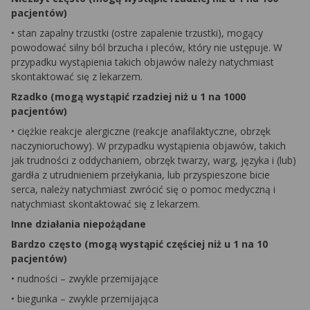
pacjentów)
• stan zapalny trzustki (ostre zapalenie trzustki), mogący
powodować silny ból brzucha i pleców, który nie ustępuje. W
przypadku wystąpienia takich objawów należy natychmiast
skontaktować się z lekarzem.
Rzadko (mogą wystąpić rzadziej niż u 1 na 1000
pacjentów)
• ciężkie reakcje alergiczne (reakcje anafilaktyczne, obrzęk
naczynioruchowy). W przypadku wystąpienia objawów, takich
jak trudności z oddychaniem, obrzęk twarzy, warg, języka i (lub)
gardła z utrudnieniem przełykania, lub przyspieszone bicie
serca, należy natychmiast zwrócić się o pomoc medyczną i
natychmiast skontaktować się z lekarzem.
Inne działania niepożądane
Bardzo często (mogą wystąpić częściej niż u 1 na 10
pacjentów)
• nudności – zwykle przemijające
• biegunka – zwykle przemijająca