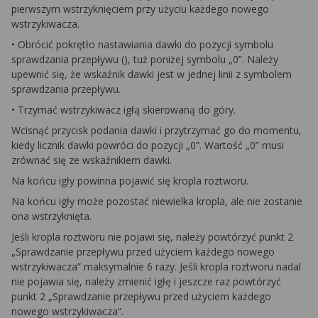
pierwszym wstrzyknięciem przy użyciu każdego nowego
wstrzykiwacza.
• Obrócić pokrętło nastawiania dawki do pozycji symbolu
sprawdzania przepływu (), tuż poniżej symbolu „0”. Należy
upewnić się, że wskaźnik dawki jest w jednej linii z symbolem
sprawdzania przepływu.
• Trzymać wstrzykiwacz igłą skierowaną do góry.
Wcisnąć przycisk podania dawki i przytrzymać go do momentu,
kiedy licznik dawki powróci do pozycji „0”. Wartość „0” musi
zrównać się ze wskaźnikiem dawki.
Na końcu igły powinna pojawić się kropla roztworu.
Na końcu igły może pozostać niewielka kropla, ale nie zostanie
ona wstrzyknięta.
Jeśli kropla roztworu nie pojawi się, należy powtórzyć punkt 2
„Sprawdzanie przepływu przed użyciem każdego nowego
wstrzykiwacza” maksymalnie 6 razy. Jeśli kropla roztworu nadal
nie pojawia się, należy zmienić igłę i jeszcze raz powtórzyć
punkt 2 „Sprawdzanie przepływu przed użyciem każdego
nowego wstrzykiwacza”.