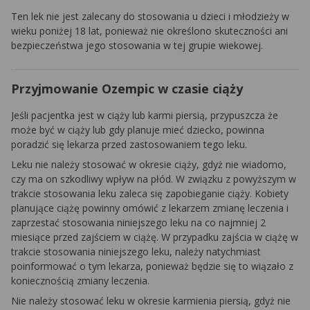
Ten lek nie jest zalecany do stosowania u dzieci i młodzieży w
wieku poniżej 18 lat, ponieważ nie określono skuteczności ani
bezpieczeństwa jego stosowania w tej grupie wiekowej.
Przyjmowanie Ozempic w czasie ciąży
Jeśli pacjentka jest w ciąży lub karmi piersią, przypuszcza że
może być w ciąży lub gdy planuje mieć dziecko, powinna
poradzić się lekarza przed zastosowaniem tego leku.
Leku nie należy stosować w okresie ciąży, gdyż nie wiadomo,
czy ma on szkodliwy wpływ na płód. W związku z powyższym w
trakcie stosowania leku zaleca się zapobieganie ciąży. Kobiety
planujące ciążę powinny omówić z lekarzem zmianę leczenia i
zaprzestać stosowania niniejszego leku na co najmniej 2
miesiące przed zajściem w ciążę. W przypadku zajścia w ciążę w
trakcie stosowania niniejszego leku, należy natychmiast
poinformować o tym lekarza, ponieważ będzie się to wiązało z
koniecznością zmiany leczenia.
Nie należy stosować leku w okresie karmienia piersią, gdyż nie