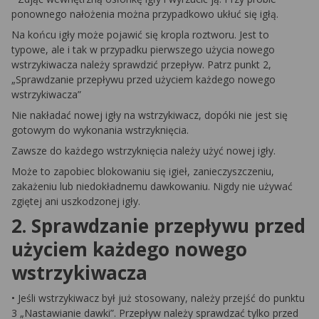
ponownego nałożenia można przypadkowo ukłuć się igłą.
Na końcu igły może pojawić się kropla roztworu. Jest to
typowe, ale i tak w przypadku pierwszego użycia nowego
wstrzykiwacza należy sprawdzić przepływ. Patrz punkt 2,
„Sprawdzanie przepływu przed użyciem każdego nowego
wstrzykiwacza”
Nie nakładać nowej igły na wstrzykiwacz, dopóki nie jest się
gotowym do wykonania wstrzyknięcia.
Zawsze do każdego wstrzyknięcia należy użyć nowej igły.
Może to zapobiec blokowaniu się igieł, zanieczyszczeniu,
zakażeniu lub niedokładnemu dawkowaniu. Nigdy nie używać
zgiętej ani uszkodzonej igły.
2. Sprawdzanie przepływu przed
użyciem każdego nowego
wstrzykiwacza
• Jeśli wstrzykiwacz był już stosowany, należy przejść do punktu
3 „Nastawianie dawki”. Przepływ należy sprawdzać tylko przed