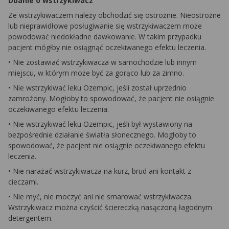
Dbanie o wstrzykiwacz
Ze wstrzykiwaczem należy obchodzić się ostrożnie. Nieostrożne
lub nieprawidłowe posługiwanie się wstrzykiwaczem może
powodować niedokładne dawkowanie. W takim przypadku
pacjent mógłby nie osiągnąć oczekiwanego efektu leczenia.
• Nie zostawiać wstrzykiwacza w samochodzie lub innym
miejscu, w którym może być za gorąco lub za zimno.
• Nie wstrzykiwać leku Ozempic, jeśli został uprzednio
zamrożony. Mogłoby to spowodować, że pacjent nie osiągnie
oczekiwanego efektu leczenia.
• Nie wstrzykiwać leku Ozempic, jeśli był wystawiony na
bezpośrednie działanie światła słonecznego. Mogłoby to
spowodować, że pacjent nie osiągnie oczekiwanego efektu
leczenia.
• Nie narażać wstrzykiwacza na kurz, brud ani kontakt z
cieczami.
• Nie myć, nie moczyć ani nie smarować wstrzykiwacza.
Wstrzykiwacz można czyścić ściereczką nasączoną łagodnym
detergentem.