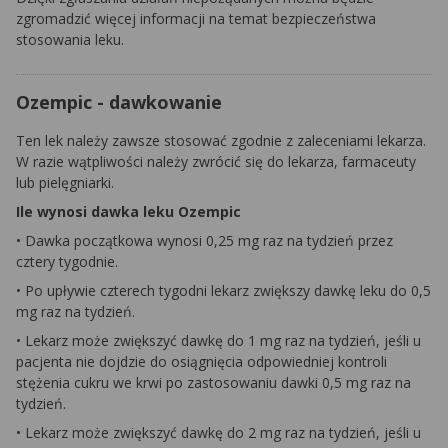
zgromadzić więcej informacji na temat bezpieczeństwa
stosowania leku.
Ozempic - dawkowanie
Ten lek należy zawsze stosować zgodnie z zaleceniami lekarza.
W razie wątpliwości należy zwrócić się do lekarza, farmaceuty
lub pielęgniarki.
Ile wynosi dawka leku Ozempic
• Dawka początkowa wynosi 0,25 mg raz na tydzień przez
cztery tygodnie.
• Po upływie czterech tygodni lekarz zwiększy dawkę leku do 0,5
mg raz na tydzień.
• Lekarz może zwiększyć dawkę do 1 mg raz na tydzień, jeśli u
pacjenta nie dojdzie do osiągnięcia odpowiedniej kontroli
stężenia cukru we krwi po zastosowaniu dawki 0,5 mg raz na
tydzień.
• Lekarz może zwiększyć dawkę do 2 mg raz na tydzień, jeśli u