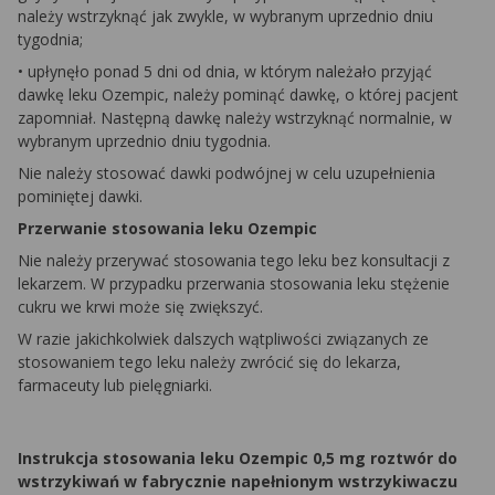
należy wstrzyknąć jak zwykle, w wybranym uprzednio dniu
tygodnia;
• upłynęło ponad 5 dni od dnia, w którym należało przyjąć
dawkę leku Ozempic, należy pominąć dawkę, o której pacjent
zapomniał. Następną dawkę należy wstrzyknąć normalnie, w
wybranym uprzednio dniu tygodnia.
Nie należy stosować dawki podwójnej w celu uzupełnienia
pominiętej dawki.
Przerwanie stosowania leku Ozempic
Nie należy przerywać stosowania tego leku bez konsultacji z
lekarzem. W przypadku przerwania stosowania leku stężenie
cukru we krwi może się zwiększyć.
W razie jakichkolwiek dalszych wątpliwości związanych ze
stosowaniem tego leku należy zwrócić się do lekarza,
farmaceuty lub pielęgniarki.
Instrukcja stosowania leku Ozempic 0,5 mg roztwór do
wstrzykiwań w fabrycznie napełnionym wstrzykiwaczu