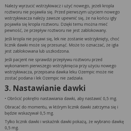
Należy wyrzucić wstrzykiwacz i użyć nowego, jeżeli kropla
roztworu nie pojawiła się. Przed pierwszym użyciem nowego
wstrzykiwacza należy zawsze upewnić się, że na końcu igły
pojawiła się kropla roztworu. Dzięki temu można mieć
pewność, że przepływ roztworu nie jest zablokowany.
Jeśli kropla nie pojawi się, lek nie zostanie wstrzyknięty, choć
licznik dawki może się przesunąć. Może to oznaczać, że igła
jest zablokowana lub uszkodzona.
Jeśli pacjent nie sprawdzi przepływu roztworu przed
wykonaniem pierwszego wstrzyknięcia przy użyciu nowego
wstrzykiwacza, przepisana dawka leku Ozempic może nie
zostać podana i lek Ozempic nie zadziała.
3. Nastawianie dawki
• Obrócić pokrętło nastawiania dawki, aby nastawić 0,5 mg.
Obracać do momentu, w którym licznik dawki zatrzyma się i
będzie wskazywał 0,5 mg.
Tylko licznik dawki i wskaźnik dawki pokażą, że wybrano dawkę
0,5 mg.