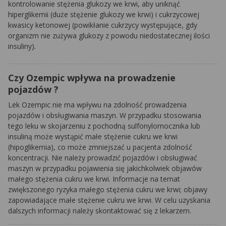
kontrolowanie stężenia glukozy we krwi, aby uniknąć
hiperglikemii (duże stężenie glukozy we krwi) i cukrzycowej
kwasicy ketonowej (powikłanie cukrzycy występujące, gdy
organizm nie zużywa glukozy z powodu niedostatecznej ilości
insuliny).
Czy Ozempic wpływa na prowadzenie
pojazdów ?
Lek Ozempic nie ma wpływu na zdolność prowadzenia
pojazdów i obsługiwania maszyn. W przypadku stosowania
tego leku w skojarzeniu z pochodną sulfonylomocznika lub
insuliną może wystąpić małe stężenie cukru we krwi
(hipoglikemia), co może zmniejszać u pacjenta zdolność
koncentracji. Nie należy prowadzić pojazdów i obsługiwać
maszyn w przypadku pojawienia się jakichkolwiek objawów
małego stężenia cukru we krwi. Informacje na temat
zwiększonego ryzyka małego stężenia cukru we krwi; objawy
zapowiadające małe stężenie cukru we krwi. W celu uzyskania
dalszych informacji należy skontaktować się z lekarzem.