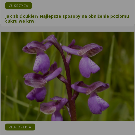
KATEGORIA:
CUKRZYCA
Jak zbić cukier? Najlepsze sposoby na obniżenie poziomu
cukru we krwi
KATEGORIA:
ZIOŁOPEDIA