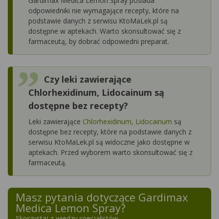
Gardimax Medica Lemon Spray posiada
odpowiedniki nie wymagające recepty, które na
podstawie danych z serwisu KtoMaLek.pl są
dostępne w aptekach. Warto skonsultować się z
farmaceutą, by dobrać odpowiedni preparat.
Czy leki zawierające
Chlorhexidinum, Lidocainum są
dostępne bez recepty?
Leki zawierające
Chlorhexidinum, Lidocainum
są
dostępne bez recepty, które na podstawie danych z
serwisu KtoMaLek.pl są widoczne jako dostępne w
aptekach. Przed wyborem warto skonsultować się z
farmaceutą.
Masz pytania dotyczące
Gardimax
Medica Lemon Spray
?
Skorzystaj z wiedzy specjalistów