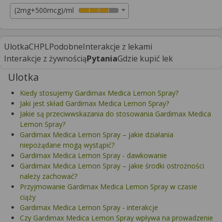
(2mg+500mcg)/ml
Ulotka
CHPL
Podobne
Interakcje z lekami
Interakcje z żywnością
Pytania
Gdzie kupić lek
Ulotka
Kiedy stosujemy Gardimax Medica Lemon Spray?
Jaki jest skład Gardimax Medica Lemon Spray?
Jakie są przeciwwskazania do stosowania Gardimax Medica
Lemon Spray?
Gardimax Medica Lemon Spray – jakie działania
niepożądane mogą wystąpić?
Gardimax Medica Lemon Spray - dawkowanie
Gardimax Medica Lemon Spray – jakie środki ostrożności
należy zachować?
Przyjmowanie Gardimax Medica Lemon Spray w czasie
ciąży
Gardimax Medica Lemon Spray - interakcje
Czy Gardimax Medica Lemon Spray wpływa na prowadzenie