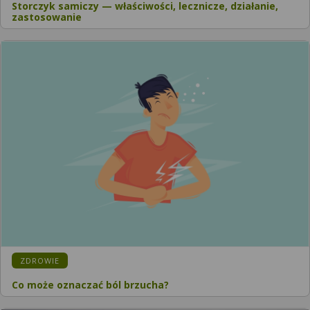
Storczyk samiczy — właściwości, lecznicze, działanie,
zastosowanie
KATEGORIA:
ZDROWIE
Co może oznaczać ból brzucha?