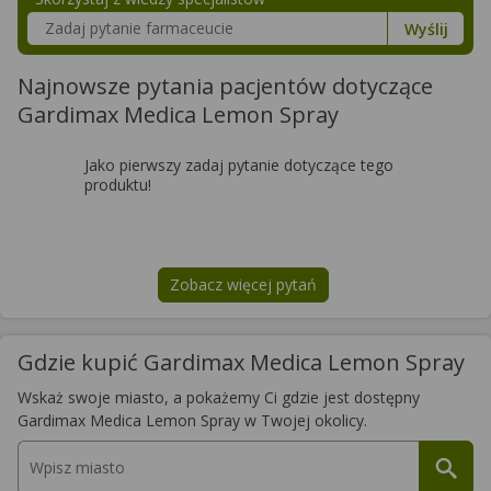
Szukaj w poradnikach o zdrowiu
Wyślij
Najnowsze pytania pacjentów dotyczące
Gardimax Medica Lemon Spray
Jako pierwszy zadaj pytanie dotyczące tego
produktu!
Zobacz więcej pytań
na temat
Gardimax Medica Lemon
Gdzie kupić Gardimax Medica Lemon Spray
Wskaż swoje miasto, a pokażemy Ci gdzie jest dostępny
Gardimax Medica Lemon Spray w Twojej okolicy.