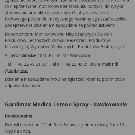
to nieprzerwane monitorowanie stosunku korzyści do ryzyka
stosowania produktu leczniczego. Osoby należące do
fachowego personelu medycznego powinny zgłaszać wszelkie
podejrzewane działania niepożądane za pośrednictwem:
Departamentu Monitorowania Niepożądanych Działań
Produktów Leczniczych Urzędu Rejestracji Produktów
Leczniczych, Wyrobów Medycznych i Produktów Biobójczych
Al. Jerozolimskie 181C PL-02 222 Warszawa
Tel.: + 48 22 49 21 301 Faks: + 48 22 49 21 309 e-mail:
ndl
@urpl.gov.pl
Działania niepożądane mo
ż
na zgłaszać również podmiotowi
odpowiedzialnemu.
Gardimax Medica Lemon Spray - dawkowanie
Dawkowanie
Dorośli i dzieci od 12 lat: 3 do 5 dawek jednorazowo, 6 do 10
razy na dobę.