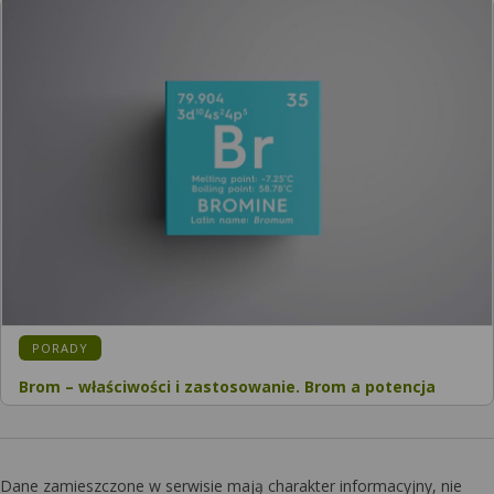
KATEGORIA:
PORADY
Brom – właściwości i zastosowanie. Brom a potencja
Dane zamieszczone w serwisie mają charakter informacyjny, nie