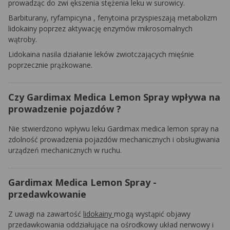
prowadząc do
zwi
ększenia stężenia leku w surowicy.
Barbiturany,
ryfampicyna
,
fenytoina
przyspieszają metabolizm
lidokainy poprzez aktywację enzymów mikrosomalnych
wątroby.
Lidokaina nasila działanie leków zwiotczających mięśnie
poprzecznie prążkowane.
Czy Gardimax Medica Lemon Spray wpływa na
prowadzenie pojazdów ?
Nie stwierdzono wpływu leku
Gardimax
medica
lemon
spray na
zdolność prowadzenia pojazdów mechanicznych i obsługiwania
urządzeń mechanicznych w ruchu.
Gardimax Medica Lemon Spray -
przedawkowanie
Z uwagi na zawartość
lidokainy
mogą wystąpić objawy
przedawkowania oddziałujące na ośrodkowy układ nerwowy i