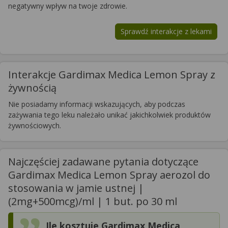
negatywny wpływ na twoje zdrowie.
Sprawdź interakcje z lekami
Interakcje Gardimax Medica Lemon Spray z
żywnością
Nie posiadamy informacji wskazujących, aby podczas
zażywania tego leku należało unikać jakichkolwiek produktów
żywnościowych.
Najczęściej zadawane pytania dotyczące
Gardimax Medica Lemon Spray aerozol do
stosowania w jamie ustnej |
(2mg+500mcg)/ml | 1 but. po 30 ml
Ile kosztuje Gardimax Medica