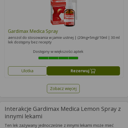
Gardimax Medica Spray
aerozol do stosowania w jamie ustnej | (20mg+5mg)/10ml | 30 ml
lek dostępny bez recepty
Dostępny w większości aptek
Ulotka
Rezerwuj
Zobacz więcej
Interakcje Gardimax Medica Lemon Spray z
innymi lekami
Ten lek zażywany jednocześnie z innymi lekami może mieć