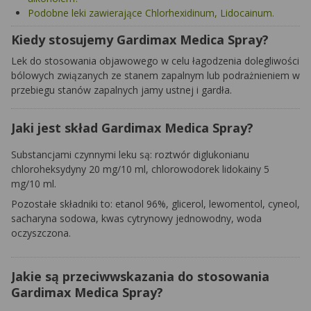
Podobne leki zawierające Chlorhexidinum, Lidocainum.
Kiedy stosujemy Gardimax Medica Spray?
Lek do stosowania objawowego w celu łagodzenia dolegliwości
bólowych związanych ze stanem zapalnym lub podrażnieniem w
przebiegu stanów zapalnych jamy ustnej i gardła.
Jaki jest skład Gardimax Medica Spray?
Substancjami czynnymi leku są: roztwór diglukonianu
chloroheksydyny 20 mg/10 ml, chlorowodorek lidokainy 5
mg/10 ml.
Pozostałe składniki to: etanol 96%, glicerol, lewomentol, cyneol,
sacharyna sodowa, kwas cytrynowy jednowodny, woda
oczyszczona.
Jakie są przeciwwskazania do stosowania
Gardimax Medica Spray?