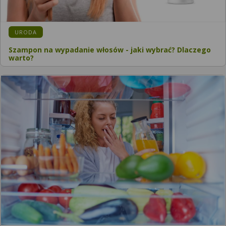
KATEGORIA:
URODA
Szampon na wypadanie włosów - jaki wybrać? Dlaczego
warto?