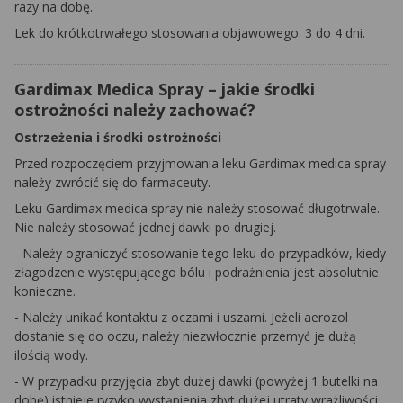
razy na dobę.
Lek do krótkotrwałego stosowania objawowego: 3 do 4 dni.
Gardimax Medica Spray – jakie środki
ostrożności należy zachować?
Ostrzeżenia i środki ostrożności
Przed rozpoczęciem przyjmowania leku Gardimax medica spray
należy zwrócić się do farmaceuty.
Leku Gardimax medica spray nie należy stosować długotrwale.
Nie należy stosować jednej dawki po drugiej.
- Należy ograniczyć stosowanie tego leku do przypadków, kiedy
złagodzenie występującego bólu i podrażnienia jest absolutnie
konieczne.
- Należy unikać kontaktu z oczami i uszami. Jeżeli aerozol
dostanie się do oczu, należy niezwłocznie przemyć je dużą
ilością wody.
- W przypadku przyjęcia zbyt dużej dawki (powyżej 1 butelki na
dobę) istnieje ryzyko wystąpienia zbyt dużej utraty wrażliwości