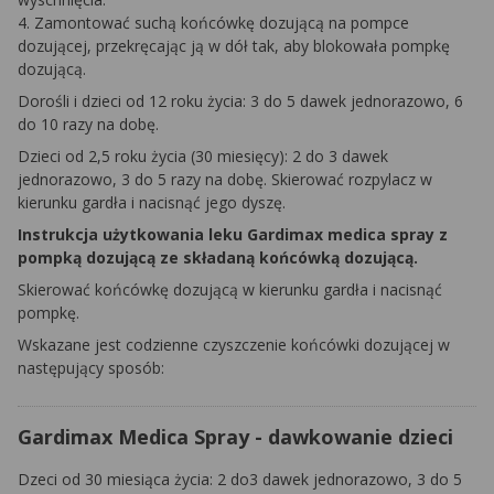
4. Zamontować suchą końcówkę dozującą na pompce
dozującej, przekręcając ją w dół tak, aby blokowała pompkę
dozującą.
Dorośli i dzieci od 12 roku życia: 3 do 5 dawek jednorazowo, 6
do 10 razy na dobę.
Dzieci od 2,5 roku życia (30 miesięcy): 2 do 3 dawek
jednorazowo, 3 do 5 razy na dobę. Skierować rozpylacz w
kierunku gardła i nacisnąć jego dyszę.
Instrukcja użytkowania leku Gardimax medica spray z
pompką dozującą ze składaną końcówką dozującą.
Skierować końcówkę dozującą w kierunku gardła i nacisnąć
pompkę.
Wskazane jest codzienne czyszczenie końcówki dozującej w
następujący sposób:
Gardimax Medica Spray - dawkowanie dzieci
Dzeci od 30 miesiąca życia: 2 do3 dawek jednorazowo, 3 do 5