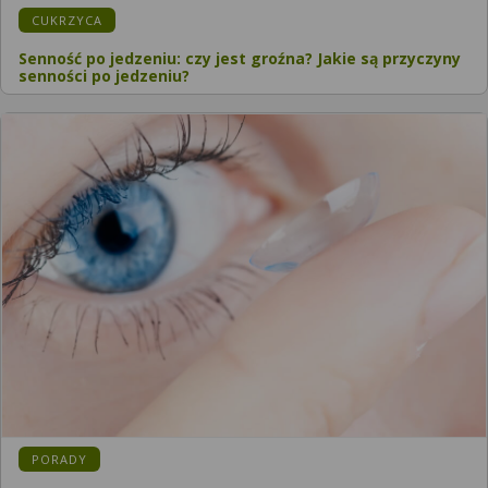
KATEGORIA:
CUKRZYCA
Senność po jedzeniu: czy jest groźna? Jakie są przyczyny
senności po jedzeniu?
KATEGORIA:
PORADY