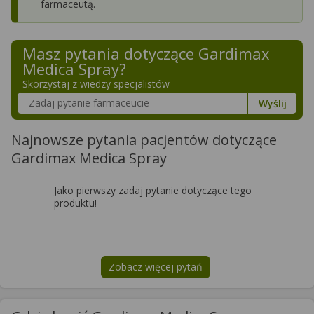
farmaceutą.
Masz pytania dotyczące
Gardimax
Medica Spray
?
Skorzystaj z wiedzy specjalistów
Szukaj w poradnikach o zdrowiu
Wyślij
Najnowsze pytania pacjentów dotyczące
Gardimax Medica Spray
Jako pierwszy zadaj pytanie dotyczące tego
produktu!
Zobacz więcej pytań
na temat
Gardimax Medica Spray