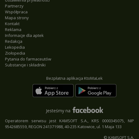
Ustawienia prywatności
Partnerzy
Współpraca
Mapa strony
Kontakt
Reklama
Informacje dla aptek
Redakcja
Lekopedia
Ziołopedia
Pytania do farmaceutów
Substancje i składniki
Bezpłatna aplikacja KtoMaLek
Jesteśmy na
Operatorem serwisu jest KAMSOFT S.A., KRS 0000345075, NIP
9542685559, REGON 241371988, 40-235 Katowice, ul. 1 Maja 133
© KAMSOFT S.A.