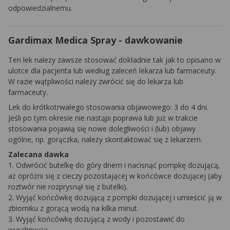
odpowiedzialnemu.
Gardimax Medica Spray - dawkowanie
Ten lek należy zawsze stosować dokładnie tak jak to opisano w
ulotce dla pacjenta lub według zaleceń lekarza lub farmaceuty.
W razie wątpliwości należy zwrócić się do lekarza lub
farmaceuty.
Lek do krótkotrwałego stosowania objawowego: 3 do 4 dni.
Jeśli po tym okresie nie nastąpi poprawa lub już w trakcie
stosowania pojawią się nowe dolegliwości i (lub) objawy
ogólne, np. gorączka, należy skontaktować się z lekarzem.
Zalecana dawka
1. Odwrócić butelkę do góry dnem i nacisnąć pompkę dozującą,
aż opróżni się z cieczy pozostającej w końcówce dozującej (aby
roztwór nie rozprysnął się z butelki).
2. Wyjąć końcówkę dozującą z pompki dozującej i umieścić ją w
zbiorniku z gorącą wodą na kilka minut.
3. Wyjąć końcówkę dozującą z wody i pozostawić do
wyschnięcia.