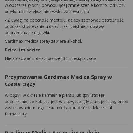
w obszarze głośni, powodującej zmniejszenie kontroli odruchu
połykania i zwiększenie ryzyka zachłyśnięcia
- Z uwagi na obecność mentolu, należy zachować ostrożność
podczas stosowania u dzieci, jeśli zaistnieją objawy
poprzedzające drgawki.
Gardimax medica spray zawiera alkohol.
Dzieci i młodzież
Nie stosować u dzieci poniżej 30 miesiąca życia.
Przyjmowanie Gardimax Medica Spray w
czasie ciąży
W ciąży i w okresie karmienia piersią lub gdy istnieje
podejrzenie, że kobieta jest w ciąży, lub gdy planuje ciążę, przed
zastosowaniem tego leku należy poradzić się lekarza lub
farmaceuty.
Gardimax Medica Spray - interakcje