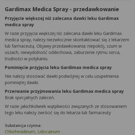
Gardimax Medica Spray - przedawkowanie
Przyjęcie większej niż zalecana dawki leku Gardimax
medica spray
W razie przyjęcia większej niż zalecana dawki leku Gardimax
medica spray, należy niezwłocznie skontaktować się z lekarzem
lub farmaceutą. Objawy przedawkowania: niepokój, szum w
uszach, niewydolność oddechowa, zaburzenie rytmu serca,
trudności w połykaniu.
Pominięcie przyjęcia leku Gardimax medica spray
Nie należy stosować dawki podwójnej w celu uzupełnienia
pominiętej dawki.
Przerwanie przyjmowania leku Gardimax medica spray
Brak specjalnych zaleceń.
W razie jakichkolwiek wątpliwości związanych ze stosowaniem
tego leku należy zwrócić się do lekarza lub farmaceuty
Substancja czynna:
Chlorhexidinum, Lidocainum