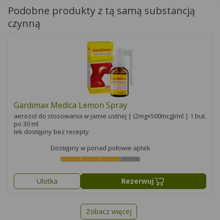
Podobne produkty z tą samą substancją
czynną
Gardimax Medica Lemon Spray
aerozol do stosowania w jamie ustnej | (2mg+500mcg)/ml | 1 but.
po 30 ml
lek dostępny bez recepty
Dostępny w ponad połowie aptek
Ulotka
Rezerwuj
Zobacz więcej