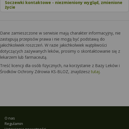
Soczewki kontaktowe - niezmieniony wygląd, zmienione
życie
Dane zamieszczone w serwisie mają charakter informacyjny, nie
zastępują przepisów prawa i nie mogą być podstawą do
jakichkolwiek roszczeń. W razie jakichkolwiek wątpliwości
dotyczących zażywanych leków, prosimy o skontaktowanie się z
lekarzem lub farmaceutą.
Treść licencji dla osób fizycznych, na korzystanie z Bazy Leków i
Środków Ochrony Zdrowia KS-BLOZ, znajdziesz
tutaj
.
O nas
Regulamin