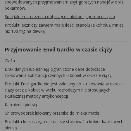
spowodowanych przyjmowaniem zbyt gorących napojów oraz
pokarmów.
Specjalne ostrzeżenia dotyczące substancji pomocniczych
Produkt leczniczy zawiera małe ilości etanolu (alkoholu), mniej
niż 100 mg na dawkę.
Przyjmowanie Envil Gardło w czasie ciąży
Ciąża
Brak danych lub istnieją ograniczone dane dotyczące
stosowania substancji czynnych u kobiet w okresie ciąży.
Produkt Envil gardło nie jest zalecany do stosowania w okresie
ciąży oraz u kobiet w wieku rozrodczym nie stosujących
skutecznej metody antykoncepcji.
Karmienie piersią
Chlorowodorek lidokainy przenika do mleka matki.
Produktu leczniczego nie należy stosować u kobiet karmiących
piersią.