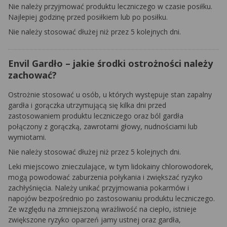
Nie należy przyjmować produktu leczniczego w czasie posiłku.
Najlepiej godzinę przed posiłkiem lub po posiłku.
Nie należy stosować dłużej niż przez 5 kolejnych dni.
Envil Gardło – jakie środki ostrożności należy
zachować?
Ostrożnie stosować u osób, u których występuje stan zapalny
gardła i gorączka utrzymującą się kilka dni przed
zastosowaniem produktu leczniczego oraz ból gardła
połączony z gorączką, zawrotami głowy, nudnościami lub
wymiotami.
Nie należy stosować dłużej niż przez 5 kolejnych dni.
Leki miejscowo znieczulające, w tym lidokainy chlorowodorek,
mogą powodować zaburzenia połykania i zwiększać ryzyko
zachłyśnięcia. Należy unikać przyjmowania pokarmów i
napojów bezpośrednio po zastosowaniu produktu leczniczego.
Ze względu na zmniejszoną wrażliwość na ciepło, istnieje
zwiększone ryzyko oparzeń jamy ustnej oraz gardła,