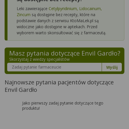
Leki zawierające
Cetylpyridinium, Lidocainum,
Zincum
są dostępne bez recepty, które na
podstawie danych z serwisu KtoMaLek.pl są
widoczne jako dostępne w aptekach. Przed
wyborem warto skonsultować się z farmaceutą.
Masz pytania dotyczące
Envil Gardło
?
Skorzystaj z wiedzy specjalistów
Szukaj w poradnikach o zdrowiu
Wyślij
Najnowsze pytania pacjentów dotyczące
Envil Gardło
Jako pierwszy zadaj pytanie dotyczące tego
produktu!