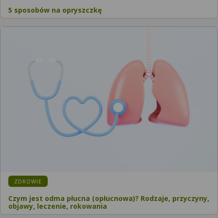
5 sposobów na opryszczkę
KATEGORIA:
ZDROWIE
Czym jest odma płucna (opłucnowa)? Rodzaje, przyczyny,
objawy, leczenie, rokowania