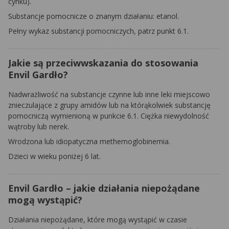
cynku).
Substancje pomocnicze o znanym działaniu: etanol.
Pełny wykaz substancji pomocniczych, patrz punkt 6.1.
Jakie są przeciwwskazania do stosowania
Envil Gardło?
Nadwrażliwość na substancje czynne lub inne leki miejscowo
znieczulające z grupy amidów lub na którąkolwiek substancję
pomocniczą wymienioną w punkcie 6.1. Ciężka niewydolność
wątroby lub nerek.
Wrodzona lub idiopatyczna methemoglobinemia.
Dzieci w wieku poniżej 6 lat.
Envil Gardło – jakie działania niepożądane
mogą wystąpić?
Działania niepożądane, które mogą wystąpić w czasie