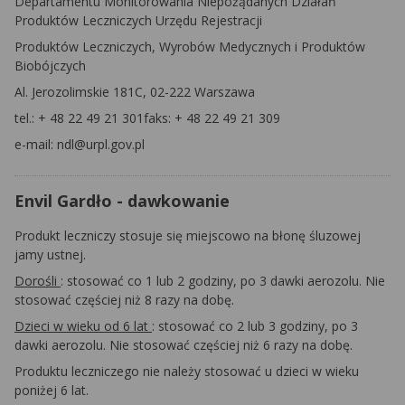
Departamentu Monitorowania Niepożądanych Działań
Produktów Leczniczych Urzędu Rejestracji
Produktów Leczniczych, Wyrobów Medycznych i Produktów
Biobójczych
Al. Jerozolimskie 181C, 02-222 Warszawa
tel.: + 48 22 49 21 301faks: + 48 22 49 21 309
e-mail: ndl@urpl.gov.pl
Envil Gardło - dawkowanie
Produkt leczniczy stosuje się miejscowo na błonę śluzowej
jamy ustnej.
Dorośli
: stosować co 1 lub 2 godziny, po 3 dawki aerozolu. Nie
stosować częściej niż 8 razy na dobę.
Dzieci w wieku od 6 lat
: stosować co 2 lub 3 godziny, po 3
dawki aerozolu. Nie stosować częściej niż 6 razy na dobę.
Produktu leczniczego nie należy stosować u dzieci w wieku
poniżej 6 lat.