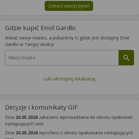
Zobacz więcej pytań
na temat
Envil Gardło
Gdzie kupić Envil Gardło
Wskaż swoje miasto, a pokażemy Ci gdzie jest dostępny Envil
Gardło w Twojej okolicy.
Lub udostępnij lokalizację
Decyzje i komunikaty GIF
Dnia
20.05.2026
zakazano wprowadzania do obrotu opakowań
następujących serii:
Dnia
20.05.2026
wycofano z obrotu opakowania następujących