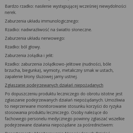
Bardzo rzadko: nasilenie występującej wcześniej niewydolności
nerek.
Zaburzenia układu immunologicznego:
Rzadko: nadwrażliwość na światło słoneczne.
Zaburzenia układu nerwowego:
Rzadko: ból głowy.
Zaburzenia żołądka i jelit:
Rzadko: zaburzenia żołądkowo-jelitowe (nudności, bóle
brzucha, biegunka), wymioty, metaliczny smak w ustach,
zapalenie błony śluzowej jamy ustnej.
Zgłaszanie podejrzewanych działań niepożądanych
Po dopuszczeniu produktu leczniczego do obrotu istotne jest
zgłaszanie podejrzewanych działań niepożądanych. Umożliwia
to nieprzerwane monitorowanie stosunku korzyści do ryzyka
stosowania produktu leczniczego. Osoby należące do
fachowego personelu medycznego powinny zgłaszać wszelkie
podejrzewane działania niepożądane za pośrednictwem: