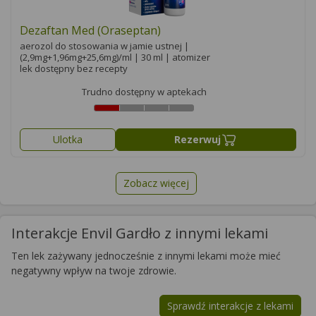
Dezaftan Med (Oraseptan)
aerozol do stosowania w jamie ustnej |
(2,9mg+1,96mg+25,6mg)/ml | 30 ml | atomizer
lek dostępny bez recepty
Trudno dostępny w aptekach
Ulotka
Rezerwuj
Zobacz więcej
Interakcje Envil Gardło z innymi lekami
Ten lek zażywany jednocześnie z innymi lekami może mieć
negatywny wpływ na twoje zdrowie.
Sprawdź interakcje z lekami