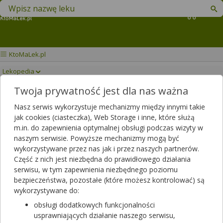
Znajdź lek w swojej okolicy
Koszyk
KtoMaLek.pl
Lekopedia
Twoja prywatność jest dla nas ważna
ENVILGARDŁO
Drukuj/Zapisz
Nasz serwis wykorzystuje mechanizmy między innymi takie
jak cookies (ciasteczka), Web Storage i inne, które służą
m.in. do zapewnienia optymalnej obsługi podczas wizyty w
naszym serwisie. Powyższe mechanizmy mogą być
wykorzystywane przez nas jak i przez naszych partnerów.
Część z nich jest niezbędna do prawidłowego działania
serwisu, w tym zapewnienia niezbędnego poziomu
bezpieczeństwa, pozostałe (które możesz kontrolować) są
wykorzystywane do:
obsługi dodatkowych funkcjonalności
usprawniających działanie naszego serwisu,