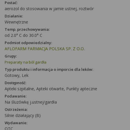
Postać:
aerozol do stosowania w jamie ustnej, roztwór
Działanie:
Wewnętrzne
Temp. przechowywania:
od 2.0° C do 30.0° C
Podmiot odpowiedzialny:
AFLOFARM FARMACJA POLSKA SP. Z O.O.
Grupy:
Preparaty na ból gardła
Typ produktu i informacja o imporcie dla leków:
Gotowy, Lek
Dostępność:
Apteki szpitalne, Apteki otwarte, Punkty apteczne
Podawanie:
Na śluzówkę j.ustnej/gardła
Ostrzeżenia:
Silnie działający (B)
Wydawanie:
OTC