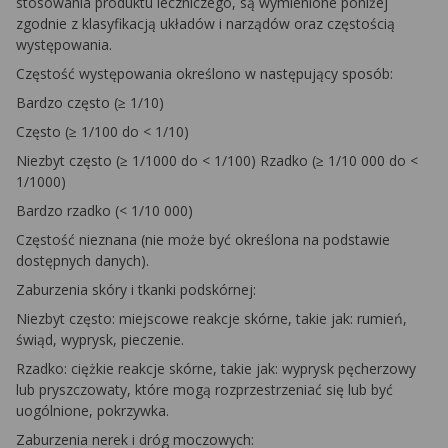
stosowania produktu leczniczego, są wymienione poniżej
zgodnie z klasyfikacją układów i narządów oraz częstością
występowania.
Częstość występowania określono w następujący sposób:
Bardzo często (≥ 1/10)
Często (≥ 1/100 do < 1/10)
Niezbyt często (≥ 1/1000 do < 1/100) Rzadko (≥ 1/10 000 do <
1/1000)
Bardzo rzadko (< 1/10 000)
Częstość nieznana (nie może być określona na podstawie
dostępnych danych).
Zaburzenia skóry i tkanki podskórnej:
Niezbyt często: miejscowe reakcje skórne, takie jak: rumień,
świąd, wyprysk, pieczenie.
Rzadko: ciężkie reakcje skórne, takie jak: wyprysk pęcherzowy
lub pryszczowaty, które mogą rozprzestrzeniać się lub być
uogólnione, pokrzywka.
Zaburzenia nerek i dróg moczowych: