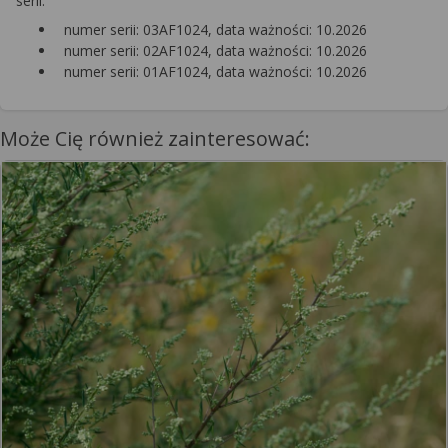
serii:
numer serii: 03AF1024, data ważności: 10.2026
numer serii: 02AF1024, data ważności: 10.2026
numer serii: 01AF1024, data ważności: 10.2026
Może Cię również zainteresować: