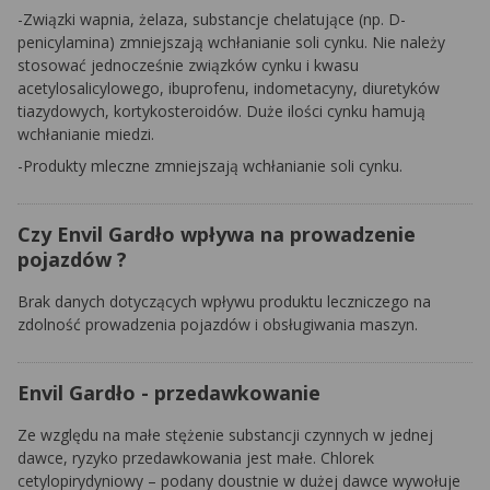
-Związki wapnia, żelaza, substancje chelatujące (np. D-
penicylamina) zmniejszają wchłanianie soli cynku. Nie należy
stosować jednocześnie związków cynku i kwasu
acetylosalicylowego, ibuprofenu, indometacyny, diuretyków
tiazydowych, kortykosteroidów. Duże ilości cynku hamują
wchłanianie miedzi.
-Produkty mleczne zmniejszają wchłanianie soli cynku.
Czy Envil Gardło wpływa na prowadzenie
pojazdów ?
Brak danych dotyczących wpływu produktu leczniczego na
zdolność prowadzenia pojazdów i obsługiwania maszyn.
Envil Gardło - przedawkowanie
Ze względu na małe stężenie substancji czynnych w jednej
dawce, ryzyko przedawkowania jest małe. Chlorek
cetylopirydyniowy – podany doustnie w dużej dawce wywołuje