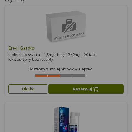
Envil Gardło
tabletki do ssania | 1,5mg+1mg+17,42mg | 20 tabl.
lek dostępny bez recepty
Dostępny w mniej niż połowie aptek
Ulotka
Rezerwuj