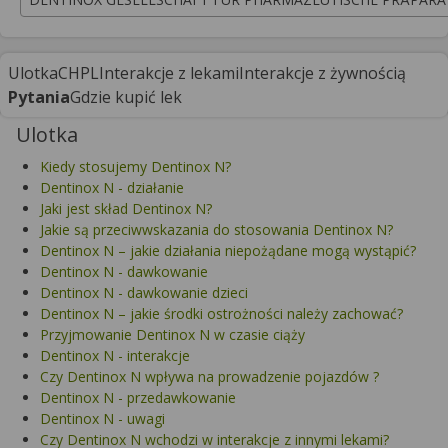
Ulotka
CHPL
Interakcje z lekami
Interakcje z żywnością
Pytania
Gdzie kupić lek
Ulotka
Kiedy stosujemy Dentinox N?
Dentinox N - działanie
Jaki jest skład Dentinox N?
Jakie są przeciwwskazania do stosowania Dentinox N?
Dentinox N – jakie działania niepożądane mogą wystąpić?
Dentinox N - dawkowanie
Dentinox N - dawkowanie dzieci
Dentinox N – jakie środki ostrożności należy zachować?
Przyjmowanie Dentinox N w czasie ciąży
Dentinox N - interakcje
Czy Dentinox N wpływa na prowadzenie pojazdów ?
Dentinox N - przedawkowanie
Dentinox N - uwagi
Czy Dentinox N wchodzi w interakcje z innymi lekami?