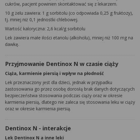
cukrów, pacjent powinien skontaktować się z lekarzem.
10 g żelu zawiera: 1 g sorbitolu (co odpowiada 0,25 g fruktozy),
tj. mniej niż 0,1 jednostki chlebowej.
Wartość kaloryczna: 2,6 kcal/g sorbitolu
Lek zawiera małe ilości etanolu (alkoholu), mniej niż 100 mg na
dawkę.
Przyjmowanie Dentinox N w czasie ciąży
Ciąża, karmienie piersią i wpływ na płodność
Lek przeznaczony jest dla dzieci, jednak w przypadku
zastosowania go przez osobę dorosłą brak danych dotyczących
bezpieczeństwa stosowania podczas ciąży oraz w okresie
karmienia piersią, dlatego nie zaleca się stosowania leku w ciąży
oraz w okresie karmienia piersią.
Dentinox N - interakcje
Lek Dentinox N a inne leki