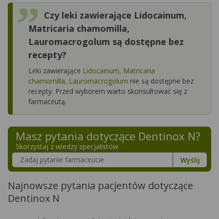
Czy leki zawierające Lidocainum,
Matricaria chamomilla,
Lauromacrogolum są dostępne bez
recepty?
Leki zawierające
Lidocainum, Matricaria
chamomilla, Lauromacrogolum
nie są dostępne bez
recepty. Przed wyborem warto skonsultować się z
farmaceutą.
Masz pytania dotyczące
Dentinox N
?
Skorzystaj z wiedzy specjalistów
Szukaj w poradnikach o zdrowiu
Wyślij
Najnowsze pytania pacjentów dotyczące
Dentinox N