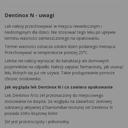
Dentinox N - uwagi
Lek należy przechowywać w miejscu niewidocznym i
niedostępnym dla dzieci. Nie stosować tego leku po upływie
terminu ważności zamieszczonego na opakowaniu.
Termin ważności oznacza ostatni dzień podanego miesiąca.
Przechowywać w temperaturze poniżej 25°C.
Leków nie należy wyrzucać do kanalizacji ani domowych
pojemników na odpadki. Należy zapytać farmaceutę, jak usunąć
leki, których się już nie używa. Takie postępowanie pomoże
chronić środowisko.
Jak wygląda lek Dentinox N i co zawiera opakowanie
Lek Dentinox N to żel przeznaczony do miejscowego
stosowania na dziąsła. Ze względu na zawartość ziołowej
substancji aktywnej (Chamomillae tinctura) żel Dentinox N
posiada żółto-brązowy kolor.
Żel jest przezroczysty i jednorodny.