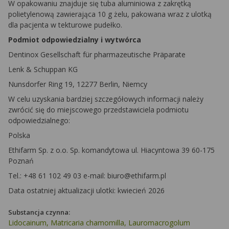
W opakowaniu znajduje się tuba aluminiowa z zakrętką
polietylenową zawierająca 10 g żelu, pakowana wraz z ulotką
dla pacjenta w tekturowe pudełko.
Podmiot odpowiedzialny i wytwórca
Dentinox Gesellschaft für pharmazeutische Präparate
Lenk & Schuppan KG
Nunsdorfer Ring 19, 12277 Berlin, Niemcy
W celu uzyskania bardziej szczegółowych informacji należy
zwrócić się do miejscowego przedstawiciela podmiotu
odpowiedzialnego:
Polska
Ethifarm Sp. z o.o. Sp. komandytowa ul. Hiacyntowa 39 60-175
Poznań
Tel.: +48 61 102 49 03 e-mail: biuro@ethifarm.pl
Data ostatniej aktualizacji ulotki: kwiecień 2026
Substancja czynna:
Lidocainum, Matricaria chamomilla, Lauromacrogolum