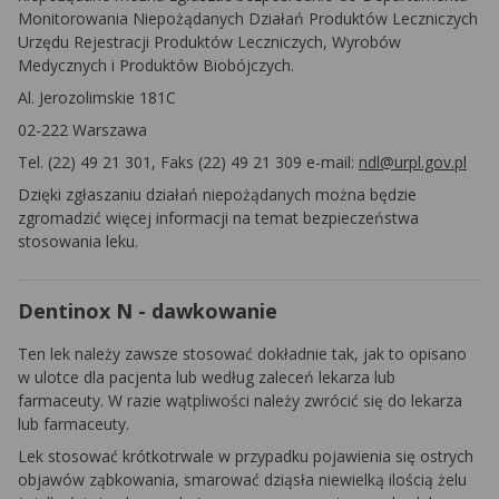
Monitorowania Niepożądanych Działań Produktów Leczniczych
Urzędu Rejestracji Produktów Leczniczych, Wyrobów
Medycznych i Produktów Biobójczych.
Al. Jerozolimskie 181C
02-222 Warszawa
Tel. (22) 49 21 301, Faks (22) 49 21 309 e-mail:
ndl@urpl.gov.pl
Dzięki zgłaszaniu działań niepożądanych można będzie
zgromadzić więcej informacji na temat bezpieczeństwa
stosowania leku.
Dentinox N - dawkowanie
Ten lek należy zawsze stosować dokładnie tak, jak to opisano
w ulotce dla pacjenta lub według zaleceń lekarza lub
farmaceuty. W razie wątpliwości należy zwrócić się do lekarza
lub farmaceuty.
Lek stosować krótkotrwale w przypadku pojawienia się ostrych
objawów ząbkowania, smarować dziąsła niewielką ilością żelu