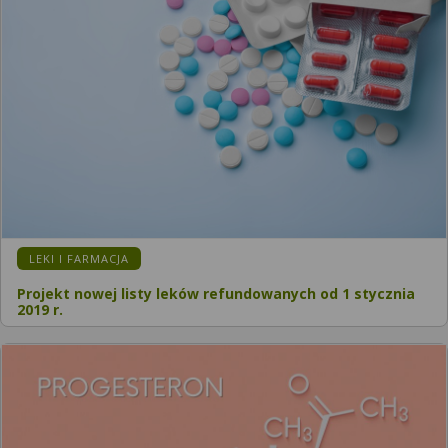
KATEGORIA:
LEKI I FARMACJA
Projekt nowej listy leków refundowanych od 1 stycznia
2019 r.