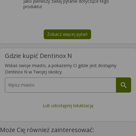
Jako pierwszy zadaj pytanie dotyczące tego
produktu!
Zobacz więcej pytań
na temat
Dentinox N
Gdzie kupić Dentinox N
Wskaż swoje miasto, a pokażemy Ci gdzie jest dostępny
Dentinox N w Twojej okolicy.
Lub udostępnij lokalizację
Może Cię również zainteresować: