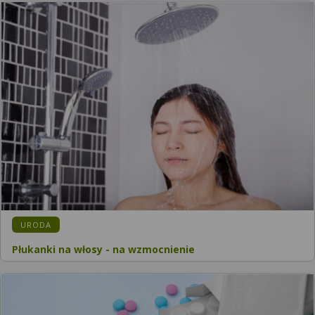
KATEGORIA:
URODA
Płukanki na włosy - na wzmocnienie