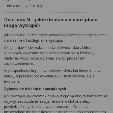
– nietolerancja fruktozy.
Dentinox N – jakie działania niepożądane
mogą wystąpić?
Jak każdy lek, lek ten może powodować działania niepożądane,
chociaż nie u każdego one wystąpią.
Mogą pojawić się reakcje nadwrażliwości skóry i błon
śluzowych, związane zwłaszcza z zawartością lidokainy.
Nadwrażliwość może objawiać się np. pieczeniem,
zaczerwienieniem.
W przypadku reakcji nadwrażliwości skóry lub błony śluzowej,
należy zaprzestać stosowania leku i skonsultować się z
lekarzem.
Zgłaszanie działań niepożądanych
Jeśli wystąpią jakiekolwiek objawy niepożądane, w tym wszelkie
objawy niepożądane niewymienione w ulotce, należy
powiedzieć o tym lekarzowi, farmaceucie. Działania
niepożądane można zgłaszać bezpośrednio do Departamentu