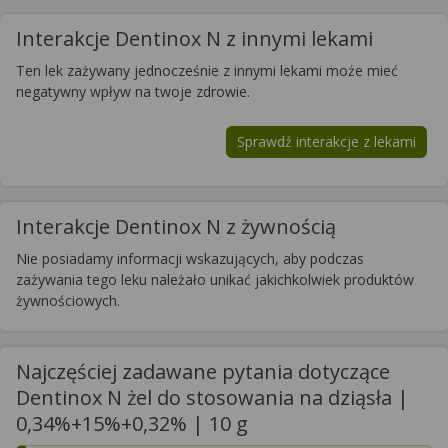
Interakcje Dentinox N z innymi lekami
Ten lek zażywany jednocześnie z innymi lekami może mieć
negatywny wpływ na twoje zdrowie.
Sprawdź interakcje z lekami
Interakcje Dentinox N z żywnością
Nie posiadamy informacji wskazujących, aby podczas
zażywania tego leku należało unikać jakichkolwiek produktów
żywnościowych.
Najczęściej zadawane pytania dotyczące
Dentinox N żel do stosowania na dziąsła |
0,34%+15%+0,32% | 10 g