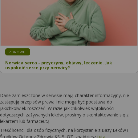
KATEGORIA:
ZDROWIE
Nerwica serca - przyczyny, objawy, leczenie. Jak
uspokoić serce przy nerwicy?
Dane zamieszczone w serwisie mają charakter informacyjny, nie
zastępują przepisów prawa i nie mogą być podstawą do
jakichkolwiek roszczeń. W razie jakichkolwiek wątpliwości
dotyczących zażywanych leków, prosimy o skontaktowanie się z
lekarzem lub farmaceutą.
Treść licencji dla osób fizycznych, na korzystanie z Bazy Leków i
Środków Ochrony Zdrowia KS-BLOZ, znajdziesz
tutaj
.