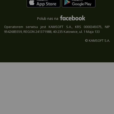
Polub nas na
Operatorem serwisu jest KAMSOFT S.A., KRS 0000345075, NIP
9542685559, REGON 241371988, 40-235 Katowice, ul. 1 Maja 133
© KAMSOFT S.A.