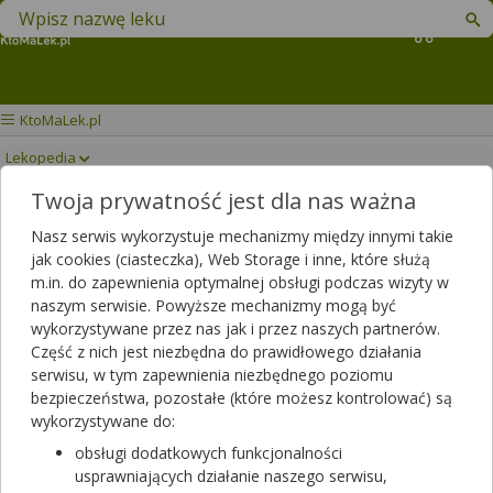
Znajdź lek w swojej okolicy
Koszyk
KtoMaLek.pl
Lekopedia
Twoja prywatność jest dla nas ważna
AVAMINA
Drukuj/Zapisz
Nasz serwis wykorzystuje mechanizmy między innymi takie
jak cookies (ciasteczka), Web Storage i inne, które służą
m.in. do zapewnienia optymalnej obsługi podczas wizyty w
naszym serwisie. Powyższe mechanizmy mogą być
wykorzystywane przez nas jak i przez naszych partnerów.
Część z nich jest niezbędna do prawidłowego działania
serwisu, w tym zapewnienia niezbędnego poziomu
bezpieczeństwa, pozostałe (które możesz kontrolować) są
wykorzystywane do:
obsługi dodatkowych funkcjonalności
usprawniających działanie naszego serwisu,
Rezerwuj