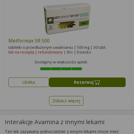
Metformax SR 500
tabletki o przedłużonym uwalnianiu | 500 mg | 30 tabl.
lek na receptę
|
refundowany
| 65+ | Dziecko
Dostępny w większości aptek
Ulotka
Rezerwuj
Zobacz więcej
Interakcje Avamina z innymi lekami
Ten lek zażywany jednocześnie z innymi lekami może mieć