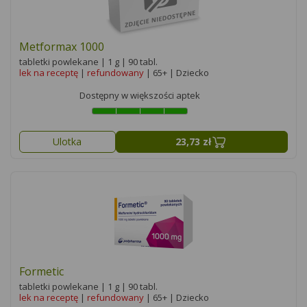
Metformax 1000
tabletki powlekane | 1 g | 90 tabl.
lek na receptę
|
refundowany
| 65+ | Dziecko
Dostępny w większości aptek
Ulotka
23,73 zł
Formetic
tabletki powlekane | 1 g | 90 tabl.
lek na receptę
|
refundowany
| 65+ | Dziecko