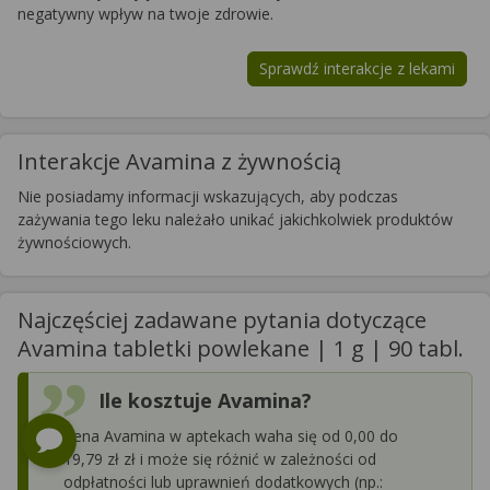
negatywny wpływ na twoje zdrowie.
Sprawdź interakcje z lekami
Interakcje Avamina z żywnością
Nie posiadamy informacji wskazujących, aby podczas
zażywania tego leku należało unikać jakichkolwiek produktów
żywnościowych.
Najczęściej zadawane pytania dotyczące
Avamina tabletki powlekane | 1 g | 90 tabl.
Ile kosztuje Avamina?
Cena Avamina w aptekach waha się od 0,00 do
19,79 zł zł i może się różnić w zależności od
odpłatności lub uprawnień dodatkowych (np.: