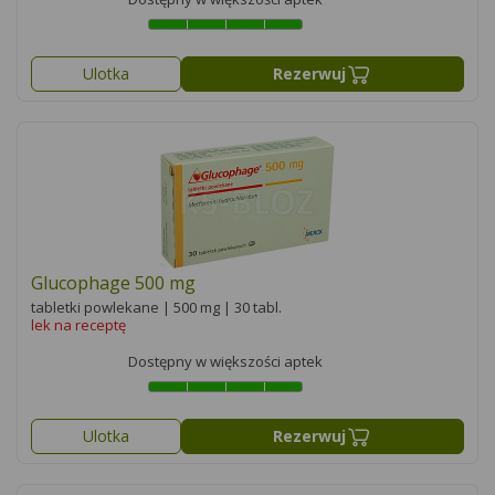
Ulotka
Rezerwuj
Glucophage 500 mg
tabletki powlekane | 500 mg | 30 tabl.
lek na receptę
Dostępny w większości aptek
Ulotka
Rezerwuj