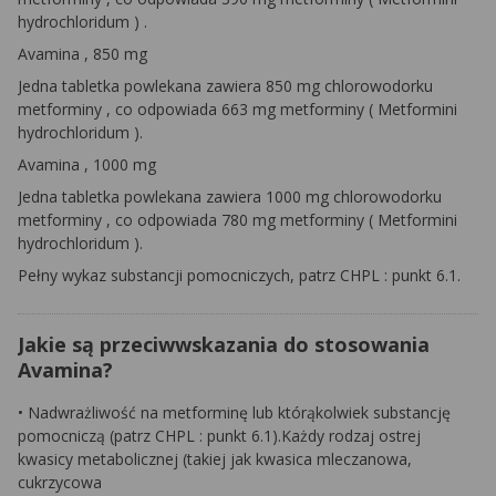
hydrochloridum
)
.
Avamina
, 850 mg
Jedna tabletka powlekana zawiera 850 mg chlorowodorku
metforminy
, co odpowiada 663 mg
metforminy
(
Metformini
hydrochloridum
).
Avamina
, 1000 mg
Jedna tabletka powlekana zawiera 1000 mg chlorowodorku
metforminy
, co odpowiada 780 mg
metforminy
(
Metformini
hydrochloridum
).
Pełny wykaz substancji pomocniczych, patrz
CHPL
: punkt 6.1.
Jakie są przeciwwskazania do stosowania
Avamina?
•
Nadwrażliwość na metforminę lub którąkolwiek substancję
pomocniczą (patrz
CHPL
: punkt 6.1).Każdy rodzaj ostrej
kwasicy metabolicznej (takiej jak kwasica mleczanowa,
cukrzycowa