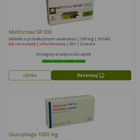
Metformax SR 500
tabletki o przedłużonym uwalnianiu | 500 mg | 30 tabl.
lek na receptę
|
refundowany
| 65+ | Dziecko
Dostępny w większości aptek
Ulotka
Rezerwuj
Glucophage 1000 mg