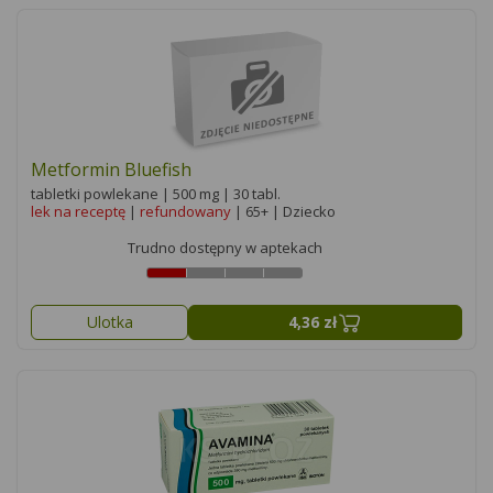
Metformin Bluefish
tabletki powlekane | 500 mg | 30 tabl.
lek na receptę
|
refundowany
| 65+ | Dziecko
Trudno dostępny w aptekach
Ulotka
4,36 zł