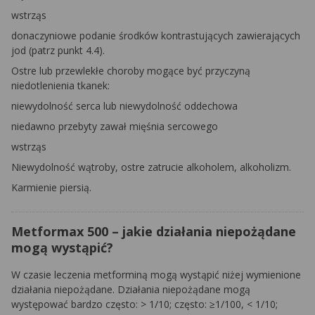
wstrząs
donaczyniowe podanie środków kontrastujących zawierających
jod (patrz punkt 4.4).
Ostre lub przewlekłe choroby mogące być przyczyną
niedotlenienia tkanek:
niewydolność serca lub niewydolność oddechowa
niedawno przebyty zawał mięśnia sercowego
wstrząs
Niewydolność wątroby, ostre zatrucie alkoholem, alkoholizm.
Karmienie piersią.
Metformax 500 – jakie działania niepożądane
mogą wystąpić?
W czasie leczenia metforminą mogą wystąpić niżej wymienione
działania niepożądane. Działania niepożądane mogą
występować bardzo często: > 1/10; często: ≥1/100, < 1/10;