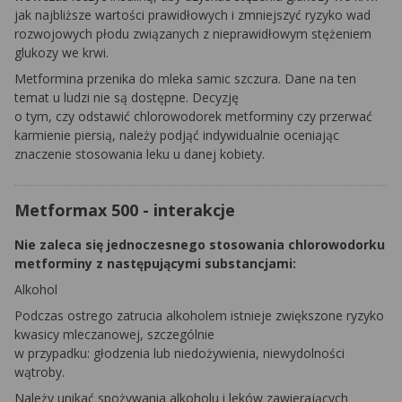
jak najbliższe wartości prawidłowych i zmniejszyć ryzyko wad
rozwojowych płodu związanych z nieprawidłowym stężeniem
glukozy we krwi.
Metformina przenika do mleka samic szczura. Dane na ten
temat u ludzi nie są dostępne. Decyzję
o tym, czy odstawić chlorowodorek metforminy czy przerwać
karmienie piersią, należy podjąć indywidualnie oceniając
znaczenie stosowania leku u danej kobiety.
Metformax 500 - interakcje
Nie zaleca się jednoczesnego stosowania chlorowodorku
metforminy z następującymi substancjami:
Alkohol
Podczas ostrego zatrucia alkoholem istnieje zwiększone ryzyko
kwasicy mleczanowej, szczególnie
w przypadku: głodzenia lub niedożywienia, niewydolności
wątroby.
Należy unikać spożywania alkoholu i leków zawierających