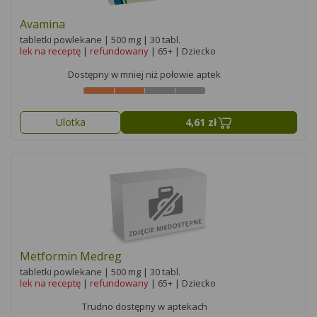
Avamina
tabletki powlekane | 500 mg | 30 tabl.
lek na receptę
|
refundowany
| 65+ | Dziecko
Dostępny w mniej niż połowie aptek
Ulotka
4,61 zł
Metformin Medreg
tabletki powlekane | 500 mg | 30 tabl.
lek na receptę
|
refundowany
| 65+ | Dziecko
Trudno dostępny w aptekach