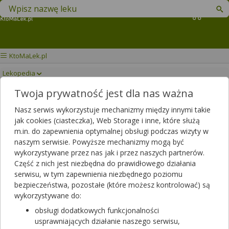
Znajdź lek w swojej okolicy
Koszyk
KtoMaLek.pl
Lekopedia
Twoja prywatność jest dla nas ważna
METFORMAX
Drukuj/Zapisz
Nasz serwis wykorzystuje mechanizmy między innymi takie
jak cookies (ciasteczka), Web Storage i inne, które służą
m.in. do zapewnienia optymalnej obsługi podczas wizyty w
naszym serwisie. Powyższe mechanizmy mogą być
wykorzystywane przez nas jak i przez naszych partnerów.
Część z nich jest niezbędna do prawidłowego działania
serwisu, w tym zapewnienia niezbędnego poziomu
bezpieczeństwa, pozostałe (które możesz kontrolować) są
wykorzystywane do:
obsługi dodatkowych funkcjonalności
usprawniających działanie naszego serwisu,