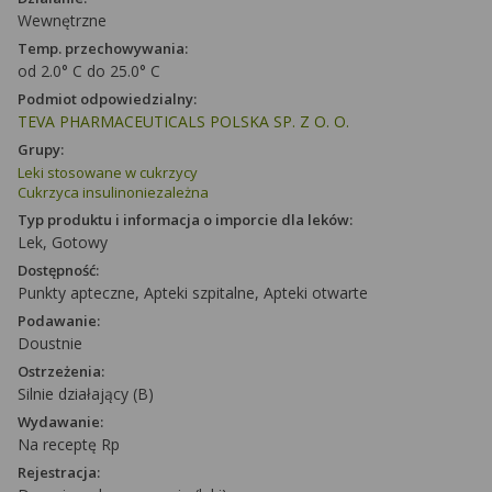
Wewnętrzne
Temp. przechowywania:
od 2.0° C do 25.0° C
Podmiot odpowiedzialny:
TEVA PHARMACEUTICALS POLSKA SP. Z O. O.
Grupy:
Leki stosowane w cukrzycy
Cukrzyca insulinoniezależna
Typ produktu i informacja o imporcie dla leków:
Lek, Gotowy
Dostępność:
Punkty apteczne, Apteki szpitalne, Apteki otwarte
Podawanie:
Doustnie
Ostrzeżenia:
Silnie działający (B)
Wydawanie:
Na receptę Rp
Rejestracja: