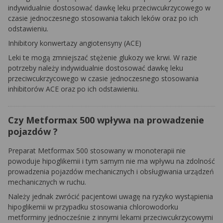
indywidualnie dostosować dawkę leku przeciwcukrzycowego w
czasie jednoczesnego stosowania takich leków oraz po ich
odstawieniu.
Inhibitory konwertazy angiotensyny (ACE)
Leki te mogą zmniejszać stężenie glukozy we krwi. W razie
potrzeby należy indywidualnie dostosować dawkę leku
przeciwcukrzycowego w czasie jednoczesnego stosowania
inhibitorów ACE oraz po ich odstawieniu.
Czy Metformax 500 wpływa na prowadzenie
pojazdów ?
Preparat Metformax 500 stosowany w monoterapii nie
powoduje hipoglikemii i tym samym nie ma wpływu na zdolność
prowadzenia pojazdów mechanicznych i obsługiwania urządzeń
mechanicznych w ruchu.
Należy jednak zwrócić pacjentowi uwagę na ryzyko wystąpienia
hipoglikemii w przypadku stosowania chlorowodorku
metforminy jednocześnie z innymi lekami przeciwcukrzycowymi