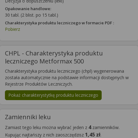
Decyzja o dopuszczeniu (leki)
Opakowanie handlowe:
30 tabl. (2 blist. po 15 tabl.)
Charakterystyka produktu leczniczego w formacie PDF :
Pobierz
CHPL - Charakterystyka produktu
leczniczego Metformax 500
Charakterystyka produktu leczniczego (chpl) wygenerowana
została automatycznie na podstawie informacji dostępnych w
Rejestrze Produktów Leczniczych.
Pokaż charakterystytkę produktu leczniczego
Zamienniki leku
4
Zamiast tego leku można wybrać jeden z
zamienników.
1,45 zł
Kupując najtańszy z nich zaoszczędzisz
.