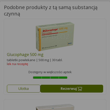
Podobne produkty z tą samą substancją
czynną
Glucophage 500 mg
tabletki powlekane | 500 mg | 30 tabl.
lek na receptę
Dostępny w większości aptek
Ulotka
Rezerwuj