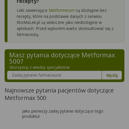
recepty?
Leki zawierające
Metforminum
są dostępne bez
recepty, które na podstawie danych z serwisu
KtoMaLek.pl są widoczne jako niedostępne w
aptekach. Przed wyborem warto skonsultować się z
farmaceutą.
Masz pytania dotyczące
Metformax
500
?
Skorzystaj z wiedzy specjalistów
Szukaj w poradnikach o zdrowiu
Wyślij
Najnowsze pytania pacjentów dotyczące
Metformax 500
Jako pierwszy zadaj pytanie dotyczące tego
produktu!