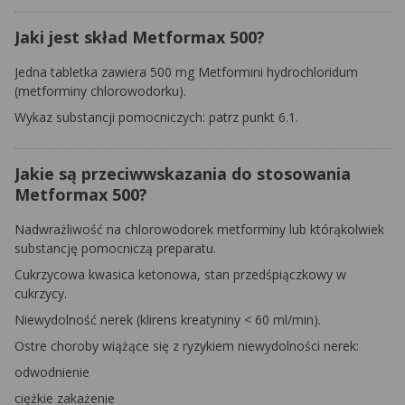
Jaki jest skład Metformax 500?
Jedna tabletka zawiera 500 mg
Metformini hydrochloridum
(metforminy chlorowodorku).
Wykaz substancji pomocniczych: patrz punkt 6.1.
Jakie są przeciwwskazania do stosowania
Metformax 500?
Nadwrażliwość na chlorowodorek metforminy lub którąkolwiek
substancję pomocniczą preparatu.
Cukrzycowa kwasica ketonowa, stan przedśpiączkowy w
cukrzycy.
Niewydolność nerek (klirens kreatyniny < 60 ml/min).
Ostre choroby wiążące się z ryzykiem niewydolności nerek:
odwodnienie
ciężkie zakażenie