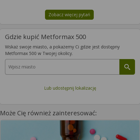
Zobacz więcej pytań
na temat
Metformax 500
Gdzie kupić Metformax 500
Wskaż swoje miasto, a pokażemy Ci gdzie jest dostępny
Metformax 500 w Twojej okolicy.
Lub udostępnij lokalizację
Może Cię również zainteresować: