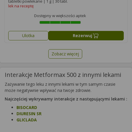
tabletki powlekane | 1 g | 30 tabl.
lek na receptę
Dostępny w większości aptek
Ulotka
Rezerwuj
Zobacz więcej
Interakcje Metformax 500 z innymi lekami
Zażywanie tego leku z innymi lekami w tym samym czasie
może negatywnie wpływać na twoje zdrowie.
Najczęściej wykrywamy interakcje z następującymi lekami :
BISOCARD
DIURESIN SR
GLICLADA