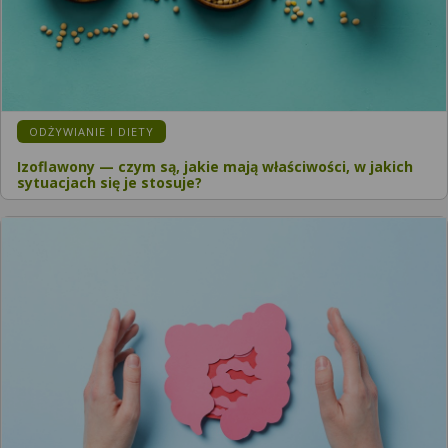
ODŻYWIANIE I DIETY
Izoflawony — czym są, jakie mają właściwości, w jakich
sytuacjach się je stosuje?