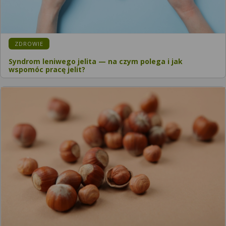
ZDROWIE
Syndrom leniwego jelita — na czym polega i jak
wspomóc pracę jelit?