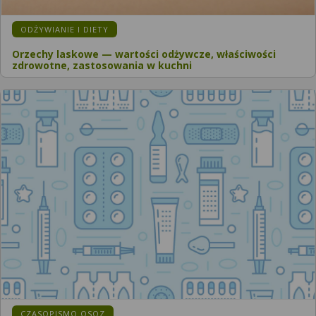
ODŻYWIANIE I DIETY
Orzechy laskowe — wartości odżywcze, właściwości
zdrowotne, zastosowania w kuchni
CZASOPISMO OSOZ