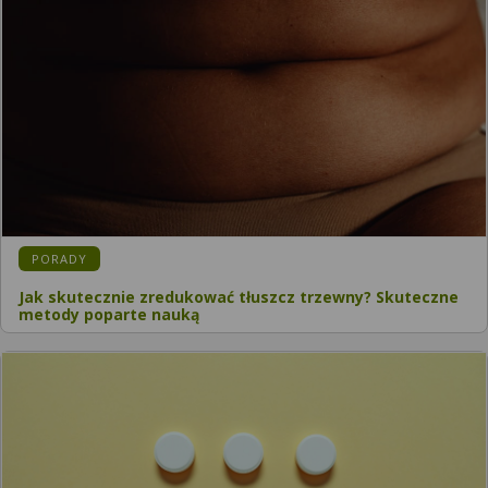
PORADY
Jak skutecznie zredukować tłuszcz trzewny? Skuteczne
metody poparte nauką