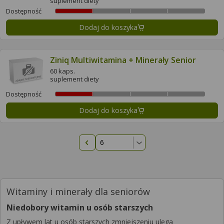
suplement diety
Dostępność
Dodaj do koszyka
Ziniq Multiwitamina + Minerały Senior
60 kaps.
suplement diety
Dostępność
Dodaj do koszyka
Poprzednia strona
Witaminy i minerały dla seniorów
Niedobory witamin u osób starszych
Z upływem lat u osób starszych zmniejszeniu ulega