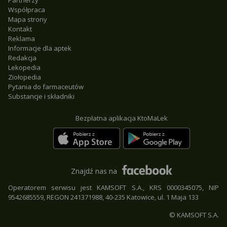
Partnerzy
Współpraca
Mapa strony
Kontakt
Reklama
Informacje dla aptek
Redakcja
Lekopedia
Ziołopedia
Pytania do farmaceutów
Substancje i składniki
Bezpłatna aplikacja KtoMaLek
Znajdź nas na
Operatorem serwisu jest KAMSOFT S.A., KRS 0000345075, NIP
9542685559, REGON 241371988, 40-235 Katowice, ul. 1 Maja 133
© KAMSOFT S.A.