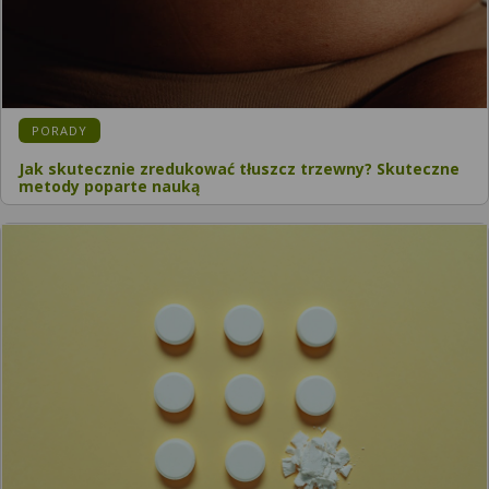
PORADY
Jak skutecznie zredukować tłuszcz trzewny? Skuteczne
metody poparte nauką