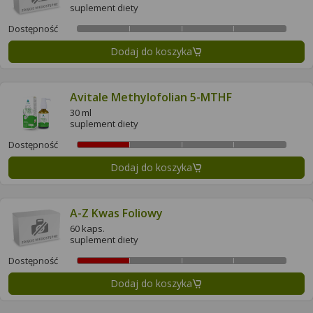
suplement diety
Dostępność
Dodaj do koszyka
Avitale Methylofolian 5-MTHF
30 ml
suplement diety
Dostępność
Dodaj do koszyka
A-Z Kwas Foliowy
60 kaps.
suplement diety
Dostępność
Dodaj do koszyka