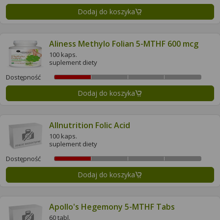
Dodaj do koszyka
Aliness Methylo Folian 5-MTHF 600 mcg
100 kaps.
suplement diety
Dostępność
Dodaj do koszyka
Allnutrition Folic Acid
100 kaps.
suplement diety
Dostępność
Dodaj do koszyka
Apollo's Hegemony 5-MTHF Tabs
60 tabl.