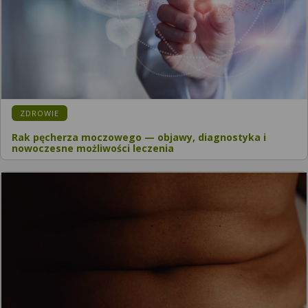
ZDROWIE
Rak pęcherza moczowego — objawy, diagnostyka i
nowoczesne możliwości leczenia