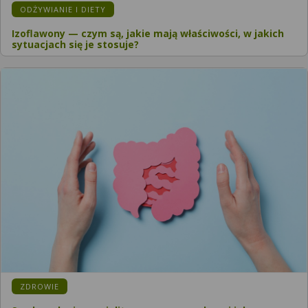
ODŻYWIANIE I DIETY
Izoflawony — czym są, jakie mają właściwości, w jakich
sytuacjach się je stosuje?
ZDROWIE