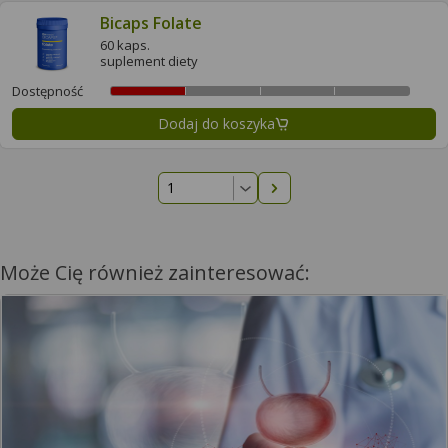
Bicaps Folate
60 kaps.
suplement diety
Dostępność
Dodaj do koszyka
Następna strona
Może Cię również zainteresować: