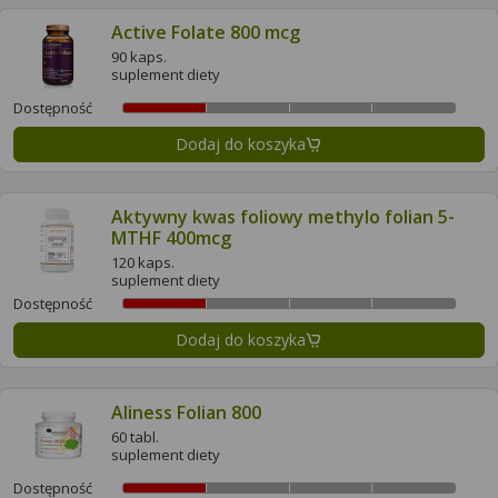
Active Folate 800 mcg
90 kaps.
suplement diety
Dostępność
Dodaj do koszyka
Aktywny kwas foliowy methylo folian 5-
MTHF 400mcg
120 kaps.
suplement diety
Dostępność
Dodaj do koszyka
Aliness Folian 800
60 tabl.
suplement diety
Dostępność