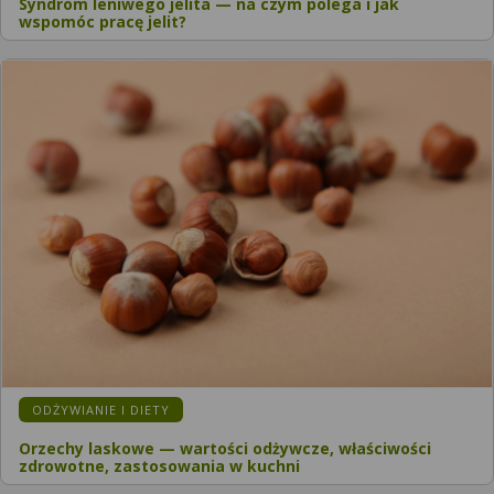
Syndrom leniwego jelita — na czym polega i jak
wspomóc pracę jelit?
ODŻYWIANIE I DIETY
Orzechy laskowe — wartości odżywcze, właściwości
zdrowotne, zastosowania w kuchni