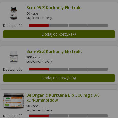
Bcm-95 Z Kurkumy Ekstrakt
60 kaps.
suplement diety
Dostępność
Dodaj do koszyka
Bcm-95 Z Kurkumy Ekstrakt
300 kaps.
suplement diety
Dostępność
Dodaj do koszyka
BeOrganic Kurkuma Bio 500 mg 90%
kurkuminoidów
50 kaps.
suplement diety
Dostępność