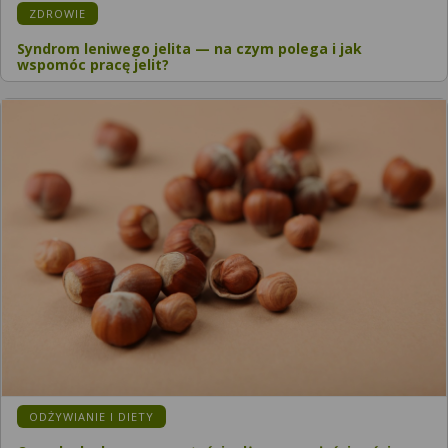
ZDROWIE
Syndrom leniwego jelita — na czym polega i jak
wspomóc pracę jelit?
ODŻYWIANIE I DIETY