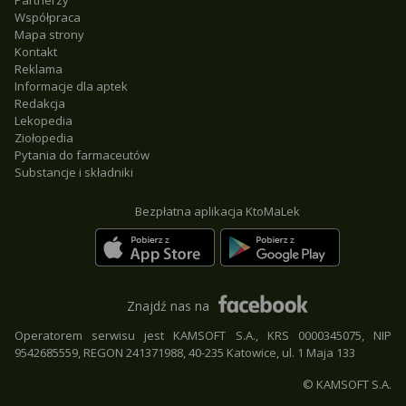
Partnerzy
Współpraca
Mapa strony
Kontakt
Reklama
Informacje dla aptek
Redakcja
Lekopedia
Ziołopedia
Pytania do farmaceutów
Substancje i składniki
Bezpłatna aplikacja KtoMaLek
Znajdź nas na
Operatorem serwisu jest KAMSOFT S.A., KRS 0000345075, NIP
9542685559, REGON 241371988, 40-235 Katowice, ul. 1 Maja 133
© KAMSOFT S.A.