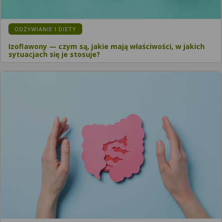
ODŻYWIANIE I DIETY
Izoflawony — czym są, jakie mają właściwości, w jakich
sytuacjach się je stosuje?