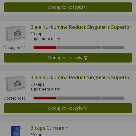
Dodaj do koszyka
Biała Kurkumina Reduct Singularis Superior
30 kaps.
suplement diety
Dostępność
Dodaj do koszyka
Biała Kurkumina Reduct Singularis Superior
70 kaps.
suplement diety
Dostępność
Dodaj do koszyka
Bicaps Curcumin
60 kaps.