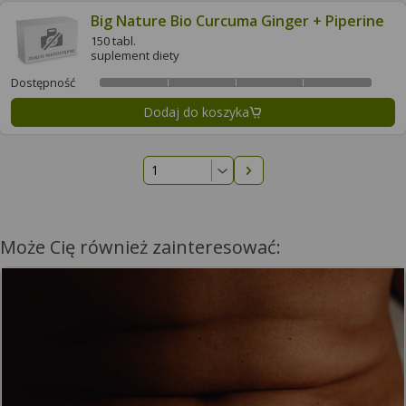
Big Nature Bio Curcuma Ginger + Piperine
150 tabl.
suplement diety
Dostępność
Dodaj do koszyka
Następna strona
Może Cię również zainteresować: