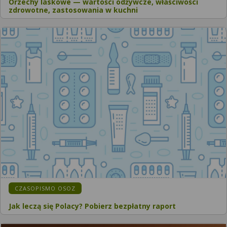
Orzechy laskowe — wartości odżywcze, właściwości
zdrowotne, zastosowania w kuchni
CZASOPISMO OSOZ
Jak leczą się Polacy? Pobierz bezpłatny raport