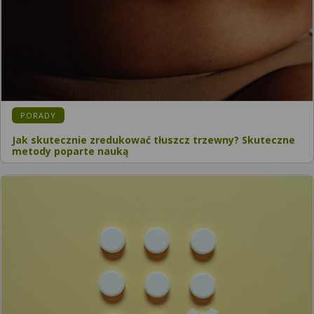
PORADY
Jak skutecznie zredukować tłuszcz trzewny? Skuteczne
metody poparte nauką