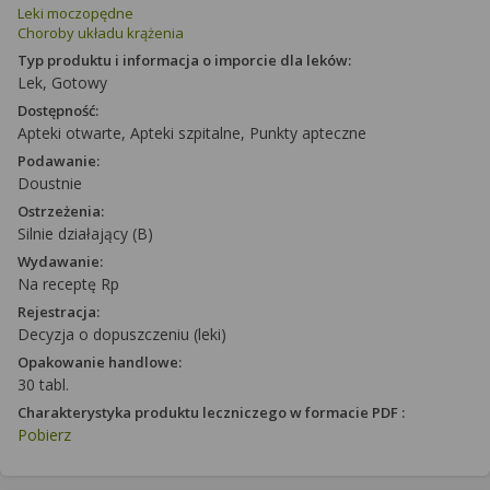
Leki moczopędne
Choroby układu krążenia
Typ produktu i informacja o imporcie dla leków:
Lek, Gotowy
Dostępność:
Apteki otwarte, Apteki szpitalne, Punkty apteczne
Podawanie:
Doustnie
Ostrzeżenia:
Silnie działający (B)
Wydawanie:
Na receptę Rp
Rejestracja:
Decyzja o dopuszczeniu (leki)
Opakowanie handlowe:
30 tabl.
Charakterystyka produktu leczniczego w formacie PDF :
Pobierz