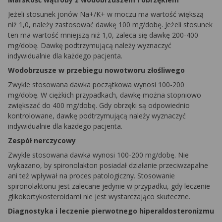
Jeżeli stosunek jonów Na+/K+ w moczu ma wartość większą
niż 1,0, należy zastosować dawkę 100 mg/dobę. Jeżeli stosunek
ten ma wartość mniejszą niż 1,0, zaleca się dawkę 200-400
mg/dobę. Dawkę podtrzymującą należy wyznaczyć
indywidualnie dla każdego pacjenta.
Wodobrzusze w przebiegu nowotworu złośliwego
Zwykle stosowana dawka początkowa wynosi 100-200
mg/dobę. W ciężkich przypadkach, dawkę można stopniowo
zwiększać do 400 mg/dobę. Gdy obrzęki są odpowiednio
kontrolowane, dawkę podtrzymującą należy wyznaczyć
indywidualnie dla każdego pacjenta.
Zespół nerczycowy
Zwykle stosowana dawka wynosi 100-200 mg/dobę. Nie
wykazano, by
spironolakton
posiadał działanie przeciwzapalne
ani też wpływał na proces patologiczny. Stosowanie
spironolaktonu
jest zalecane jedynie w przypadku, gdy leczenie
glikokortykosteroidami nie jest wystarczająco skuteczne.
Diagnostyka i leczenie pierwotnego
hiperaldosteronizmu