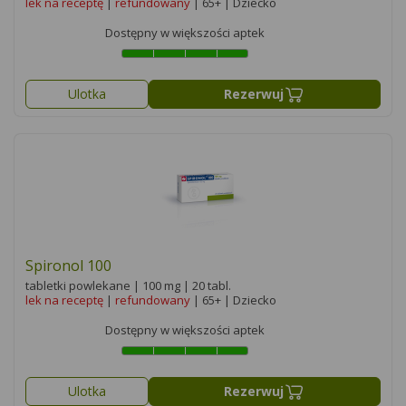
lek na receptę
|
refundowany
| 65+ | Dziecko
Dostępny w większości aptek
Ulotka
Rezerwuj
Spironol 100
tabletki powlekane | 100 mg | 20 tabl.
lek na receptę
|
refundowany
| 65+ | Dziecko
Dostępny w większości aptek
Ulotka
Rezerwuj