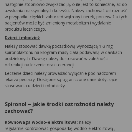
następnie stopniowo zwiększać ją, o ile jest to konieczne, aż do
uzyskania maksymalnych korzyści. Należy zachować ostrożność
w przypadku ciężkich zaburzeń wątroby i nerek, ponieważ u tych
pacjentów może być zmieniony metabolizm i wydalanie
produktu leczniczego.
Dzieci i młodzież
Należy stosować dawkę początkową wynoszącą 1-3 mg
spironolaktonu
na kilogram masy ciała podawaną w dawkach
podzielonych. Dawkę należy dostosować w zależności
od reakcji na leczenie oraz tolerancji.
Leczenie dzieci należy prowadzić wyłącznie pod nadzorem
lekarza pediatry. Dostępne są ograniczone dane dotyczące
stosowania u dzieci i młodzieży.
Spironol – jakie środki ostrożności należy
zachować?
Równowaga wodno-elektrolitowa:
należy
regularnie kontrolować gospodarkę wodno-elektrolitową ,