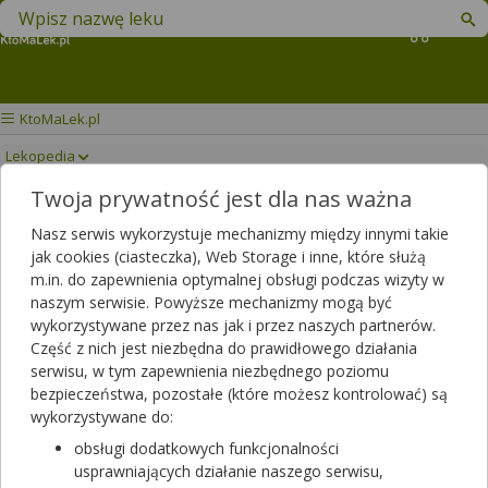
Znajdź lek w swojej okolicy
Koszyk
KtoMaLek.pl
Lekopedia
Twoja prywatność jest dla nas ważna
SPIRONOL
Drukuj/Zapisz
Nasz serwis wykorzystuje mechanizmy między innymi takie
jak cookies (ciasteczka), Web Storage i inne, które służą
m.in. do zapewnienia optymalnej obsługi podczas wizyty w
naszym serwisie. Powyższe mechanizmy mogą być
wykorzystywane przez nas jak i przez naszych partnerów.
Część z nich jest niezbędna do prawidłowego działania
serwisu, w tym zapewnienia niezbędnego poziomu
bezpieczeństwa, pozostałe (które możesz kontrolować) są
wykorzystywane do:
obsługi dodatkowych funkcjonalności
usprawniających działanie naszego serwisu,