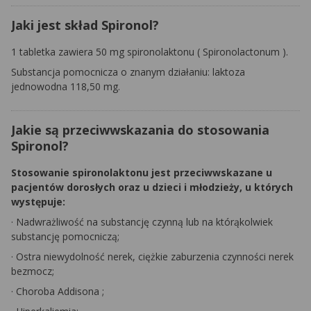
Jaki jest skład Spironol?
1 tabletka zawiera 50 mg
spironolaktonu
(
Spironolactonum
).
Substancja pomocnicza o znanym działaniu:
laktoza
jednowodna 118,50 mg.
Jakie są przeciwwskazania do stosowania
Spironol?
Stosowanie
spironolaktonu
jest przeciwwskazane u
pacjentów dorosłych oraz u dzieci i młodzieży, u których
występuje:
·
Nadwrażliwość na substancję czynną lub na którąkolwiek
substancję pomocniczą;
·
Ostra niewydolność nerek, ciężkie zaburzenia czynności nerek
bezmocz;
·
Choroba
Addisona
;