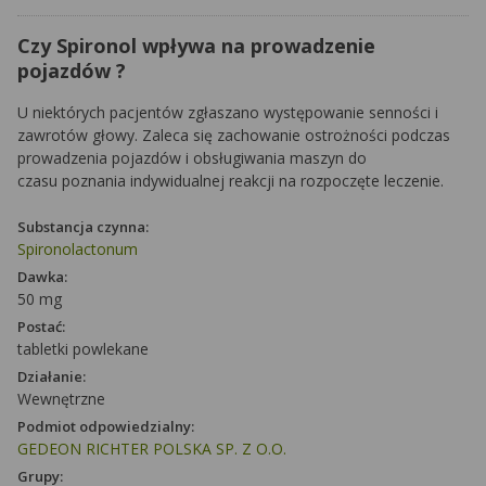
Czy Spironol wpływa na prowadzenie
pojazdów ?
U niektórych pacjentów zgłaszano występowanie senności i
zawrotów głowy. Zaleca się zachowanie ostrożności podczas
prowadzenia pojazdów i obsługiwania maszyn do
czasu poznania indywidualnej reakcji na rozpoczęte leczenie.
Substancja czynna:
Spironolactonum
Dawka:
50 mg
Postać:
tabletki powlekane
Działanie:
Wewnętrzne
Podmiot odpowiedzialny:
GEDEON RICHTER POLSKA SP. Z O.O.
Grupy: