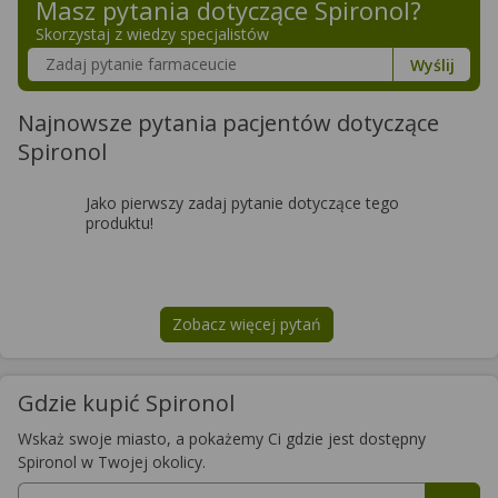
Masz pytania dotyczące
Spironol
?
Skorzystaj z wiedzy specjalistów
Szukaj w poradnikach o zdrowiu
Wyślij
Najnowsze pytania pacjentów dotyczące
Spironol
Jako pierwszy zadaj pytanie dotyczące tego
produktu!
Zobacz więcej pytań
na temat
Spironol
Gdzie kupić Spironol
Wskaż swoje miasto, a pokażemy Ci gdzie jest dostępny
Spironol w Twojej okolicy.