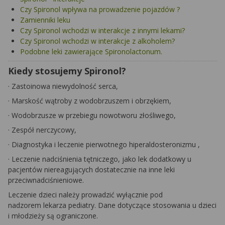
Czy Spironol wpływa na prowadzenie pojazdów ?
Zamienniki leku
Czy Spironol wchodzi w interakcje z innymi lekami?
Czy Spironol wchodzi w interakcje z alkoholem?
Podobne leki zawierające Spironolactonum.
Kiedy stosujemy Spironol?
·
Zastoinowa niewydolność serca,
·
Marskość wątroby z wodobrzuszem i obrzękiem,
·
Wodobrzusze w przebiegu nowotworu złośliwego,
·
Zespół nerczycowy,
·
Diagnostyka i leczenie pierwotnego
hiperaldosteronizmu
,
·
Leczenie nadciśnienia tętniczego, jako lek dodatkowy u
pacjentów niereagujących dostatecznie na inne leki
przeciwnadciśnieniowe
.
Leczenie dzieci należy prowadzić wyłącznie pod
nadzorem lekarza pediatry. Dane dotyczące stosowania u dzieci
i młodzieży są ograniczone.