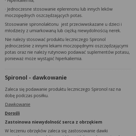
·
Hiperkaliemia;
·
Jednoczesne stosowanie
eplerenonu
lub innych leków
moczopędnych oszczędzających potas.
Stosowanie
spironolaktonu
jest przeciwwskazane u dzieci i
młodzieży z umiarkowaną lub ciężką niewydolnością nerek.
Nie należy stosować produktu leczniczego
Spironol
jednocześnie z innymi lekami moczopędnymi oszczędzającymi
potas oraz nie należy rutynowo podawać suplementów potasu,
ponieważ może wystąpić hiperkaliemia.
Spironol - dawkowanie
Zaleca się podawanie produktu leczniczego
Spironol
raz na
dobę podczas posiłku.
Dawkowanie
Dorośli
Zastoinowa niewydolność serca z obrzękiem
W leczeniu obrzęków zaleca się zastosowanie dawki