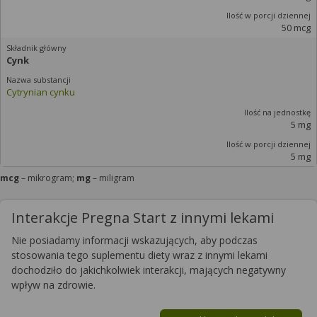
50 mcg
Cynk
Cytrynian cynku
5 mg
5 mg
mcg
– mikrogram;
mg
– miligram
Interakcje Pregna Start z innymi lekami
Nie posiadamy informacji wskazujących, aby podczas
stosowania tego suplementu diety wraz z innymi lekami
dochodziło do jakichkolwiek interakcji, mających negatywny
wpływ na zdrowie.