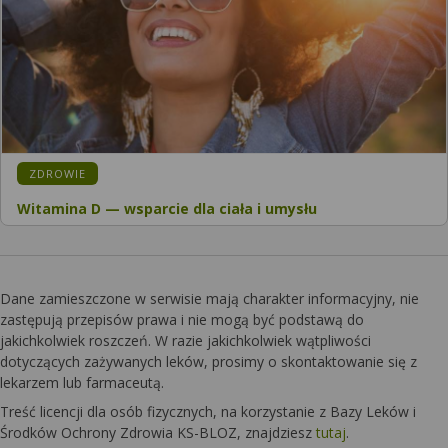
KATEGORIA:
ZDROWIE
Witamina D — wsparcie dla ciała i umysłu
Dane zamieszczone w serwisie mają charakter informacyjny, nie
zastępują przepisów prawa i nie mogą być podstawą do
jakichkolwiek roszczeń. W razie jakichkolwiek wątpliwości
dotyczących zażywanych leków, prosimy o skontaktowanie się z
lekarzem lub farmaceutą.
Treść licencji dla osób fizycznych, na korzystanie z Bazy Leków i
Środków Ochrony Zdrowia KS-BLOZ, znajdziesz
tutaj
.