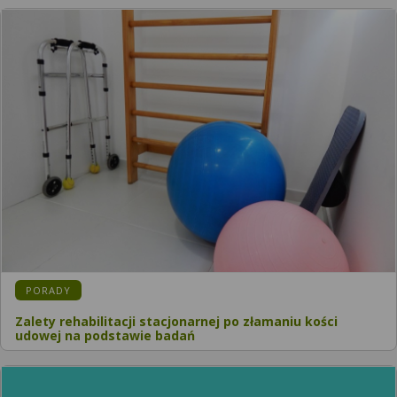
KATEGORIA:
PORADY
Zalety rehabilitacji stacjonarnej po złamaniu kości
udowej na podstawie badań