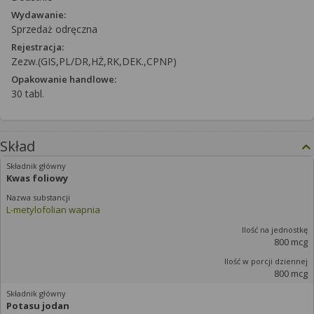
Wydawanie:
Sprzedaż odręczna
Rejestracja:
Zezw.(GIS,PL/DR,HŻ,RK,DEK.,CPNP)
Opakowanie handlowe:
30 tabl.
Skład
Kwas foliowy
L-metylofolian wapnia
800 mcg
800 mcg
Potasu jodan