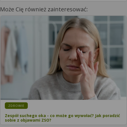
Może Cię również zainteresować:
KATEGORIA:
ZDROWIE
Zespół suchego oka - co może go wywołać? Jak poradzić
sobie z objawami ZSO?