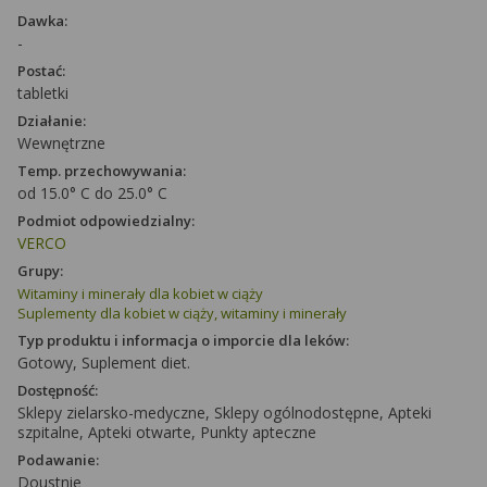
Dawka:
-
Postać:
tabletki
Działanie:
Wewnętrzne
Temp. przechowywania:
od 15.0° C do 25.0° C
Podmiot odpowiedzialny:
VERCO
Grupy:
Witaminy i minerały dla kobiet w ciąży
Suplementy dla kobiet w ciąży, witaminy i minerały
Typ produktu i informacja o imporcie dla leków:
Gotowy, Suplement diet.
Dostępność:
Sklepy zielarsko-medyczne, Sklepy ogólnodostępne, Apteki
szpitalne, Apteki otwarte, Punkty apteczne
Podawanie:
Doustnie