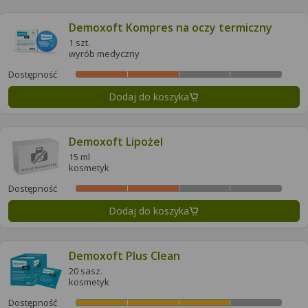
Demoxoft Kompres na oczy termiczny
1 szt.
wyrób medyczny
Dostępność
Dodaj do koszyka
Demoxoft Lipożel
15 ml
kosmetyk
Dostępność
Dodaj do koszyka
Demoxoft Plus Clean
20 sasz.
kosmetyk
Dostępność