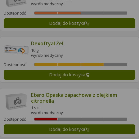
wyrób medyczny
Dostępność
Dodaj do koszyka
Dexoftyal Żel
10 g
wyrób medyczny
Dostępność
Dodaj do koszyka
Etero Opaska zapachowa z olejkiem
citronella
1 szt.
wyrób medyczny
Dostępność
Dodaj do koszyka