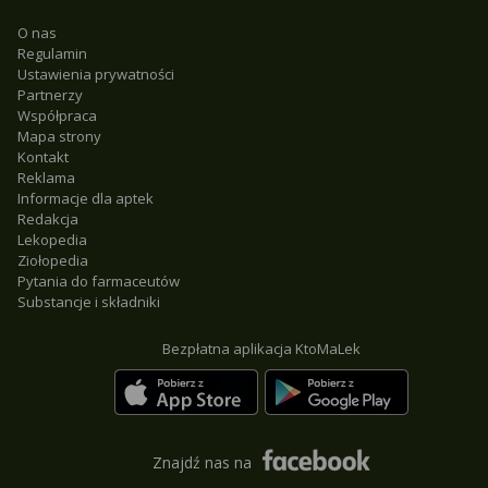
O nas
Regulamin
Ustawienia prywatności
Partnerzy
Współpraca
Mapa strony
Kontakt
Reklama
Informacje dla aptek
Redakcja
Lekopedia
Ziołopedia
Pytania do farmaceutów
Substancje i składniki
Bezpłatna aplikacja KtoMaLek
Znajdź nas na