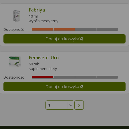
Fabriya
10 ml
wyrób medyczny
Dostępność
Dodaj do koszyka
Femisept Uro
60 tabl.
suplement diety
Dostępność
Dodaj do koszyka
Następna strona