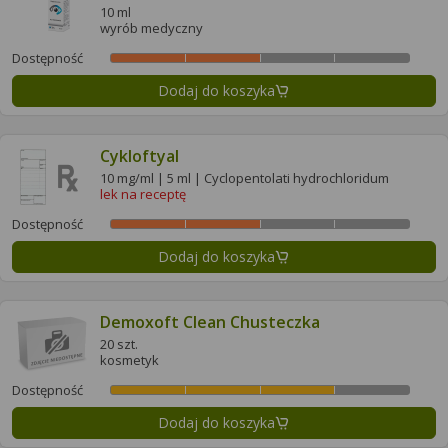
10 ml
wyrób medyczny
Dostępność
Dodaj do koszyka
Cykloftyal
10 mg/ml | 5 ml | Cyclopentolati hydrochloridum
lek na receptę
Dostępność
Dodaj do koszyka
Demoxoft Clean Chusteczka
20 szt.
kosmetyk
Dostępność
Dodaj do koszyka