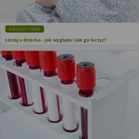
DZIECKO I CIĄŻA
Liszaj u dziecka - jak wygląda i jak go leczyć?