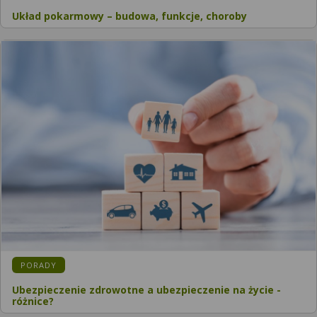
Układ pokarmowy – budowa, funkcje, choroby
PORADY
Ubezpieczenie zdrowotne a ubezpieczenie na życie -
różnice?