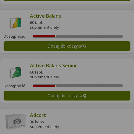
Active Balans
60 tabl.
suplement diety
Dostępność
Dodaj do koszyka
Active Balans Senior
60 tabl.
suplement diety
Dostępność
Dodaj do koszyka
Adcort
30 kaps.
suplement diety