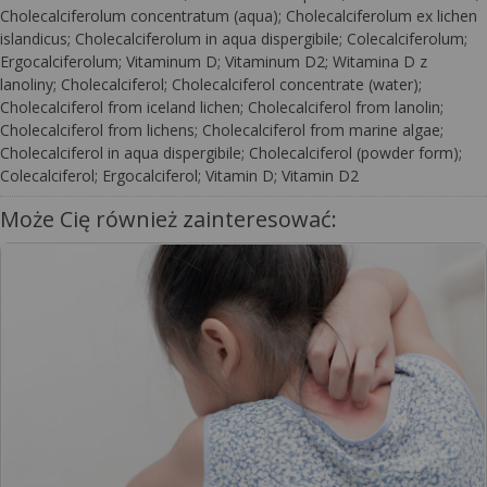
Cholecalciferolum concentratum (aqua); Cholecalciferolum ex lichen
islandicus; Cholecalciferolum in aqua dispergibile; Colecalciferolum;
Ergocalciferolum; Vitaminum D; Vitaminum D2; Witamina D z
lanoliny; Cholecalciferol; Cholecalciferol concentrate (water);
Cholecalciferol from iceland lichen; Cholecalciferol from lanolin;
Cholecalciferol from lichens; Cholecalciferol from marine algae;
Cholecalciferol in aqua dispergibile; Cholecalciferol (powder form);
Colecalciferol; Ergocalciferol; Vitamin D; Vitamin D2
Może Cię również zainteresować: