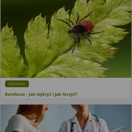
ZDROWIE
Borelioza - jak wykryć i jak leczyć?