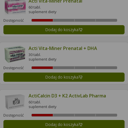
Acti Vita-Miner Prenatal
60 tabl.
suplement diety
Dostępność
Dodaj do koszyka
Acti Vita-Miner Prenatal + DHA
30 tabl.
suplement diety
Dostępność
Dodaj do koszyka
ActiCalcin D3 + K2 ActivLab Pharma
60 tabl.
suplement diety
Dostępność
Dodaj do koszyka