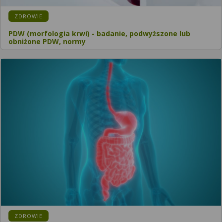
ZDROWIE
PDW (morfologia krwi) - badanie, podwyższone lub
obniżone PDW, normy
ZDROWIE