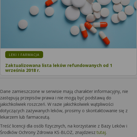
LEKI I FARMACJA
Zaktualizowana lista leków refundowanych od 1
września 2018 r.
Dane zamieszczone w serwisie mają charakter informacyjny, nie
zastępują przepisów prawa i nie mogą być podstawą do
jakichkolwiek roszczeń. W razie jakichkolwiek wątpliwości
dotyczących zażywanych leków, prosimy o skontaktowanie się z
lekarzem lub farmaceutą.
Treść licencji dla osób fizycznych, na korzystanie z Bazy Leków i
Środków Ochrony Zdrowia KS-BLOZ, znajdziesz
tutaj
.