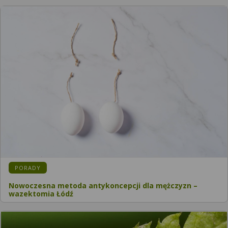
PORADY
Nowoczesna metoda antykoncepcji dla mężczyzn –
wazektomia Łódź