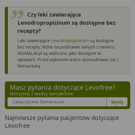
Czy leki zawierające
Levodropropizinum są dostępne bez
recepty?
Leki zawierające
Levodropropizinum
są dostępne
bez recepty, które na podstawie danych z serwisu
KtoMaLek.pl są widoczne jako dostępne w
aptekach. Przed wyborem warto skonsultować się z
farmaceutą.
Masz pytania dotyczące
Levofree
?
Skorzystaj z wiedzy specjalistów
Szukaj w poradnikach o zdrowiu
Wyślij
Najnowsze pytania pacjentów dotyczące
Levofree