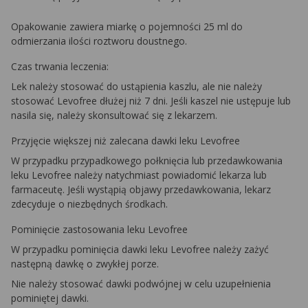
Opakowanie zawiera miarkę o pojemności 25 ml do
odmierzania ilości roztworu doustnego.
Czas trwania leczenia:
Lek należy stosować do ustąpienia kaszlu, ale nie należy
stosować Levofree dłużej niż 7 dni. Jeśli kaszel nie ustępuje lub
nasila się, należy skonsultować się z lekarzem.
Przyjęcie większej niż zalecana dawki leku Levofree
W przypadku przypadkowego połknięcia lub przedawkowania
leku Levofree należy natychmiast powiadomić lekarza lub
farmaceutę. Jeśli wystąpią objawy przedawkowania, lekarz
zdecyduje o niezbędnych środkach.
Pominięcie zastosowania leku Levofree
W przypadku pominięcia dawki leku Levofree należy zażyć
następną dawkę o zwykłej porze.
Nie należy stosować dawki podwójnej w celu uzupełnienia
pominiętej dawki.