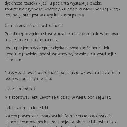
dyskineza rzęsek); - jeśli u pacjenta występują ciężkie
zaburzenia czynności wątroby; - u dzieci w wieku poniżej 2 lat; -
jeśli pacjentka jest w ciąży lub karmi piersią.
Ostrzeżenia i środki ostrożności
Przed rozpoczęciem stosowania leku Levofree należy omówić
to z lekarzem lub farmaceutą.
Jeśli u pacjenta występuje ciężka niewydolność nerek, lek
Levofree powinien być stosowany wyłącznie po konsultacji z
lekarzem.
Należy zachować ostrożność podczas dawkowania Levofree u
osób w podeszłym wieku.
Dzieci i młodzież
Nie stosować leku Levofree u dzieci w wieku poniżej 2 lat.
Lek Levofree a inne leki
Należy powiedzieć lekarzowi lub farmaceucie o wszystkich
lekach przyjmowanych przez pacjenta obecnie lub ostatnio, a