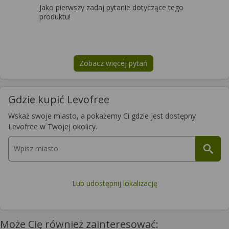
Jako pierwszy zadaj pytanie dotyczące tego
produktu!
Zobacz więcej pytań
na temat
Levofree
Gdzie kupić Levofree
Wskaż swoje miasto, a pokażemy Ci gdzie jest dostępny
Levofree w Twojej okolicy.
Lub udostępnij lokalizację
Może Cię również zainteresować: