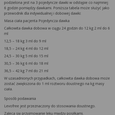
podzielona jest na 3 pojedyncze dawki w odstępie co najmniej
6 godzin pomiędzy dawkami. Poniższa tabela może służyć jako
przewodnik dla indywidualnej i dobowej dawki:
Masa ciała pacjenta Pojedyncza dawka
Całkowita dawka dobowa w ciągu 24 godzin do 12 kg 2 ml do 6
ml
12,5 – 18 kg 3 ml do 9 ml
18,5 – 24 kg 4 ml do 12 ml
24,5 – 30 kg 5 ml do 15 ml
30,5 – 36 kg 6 ml do 18 ml
36,5 – 42 kg 7 ml do 21 ml
W uzasadnionych przypadkach, całkowita dawka dobowa może
zostać zwiększona do 1 ml roztworu doustnego na kg masy
ciała.
Sposób podawania
Levofree jest przeznaczony do stosowania doustnego.
Zaleca się przyjmowanie leku między posiłkami.