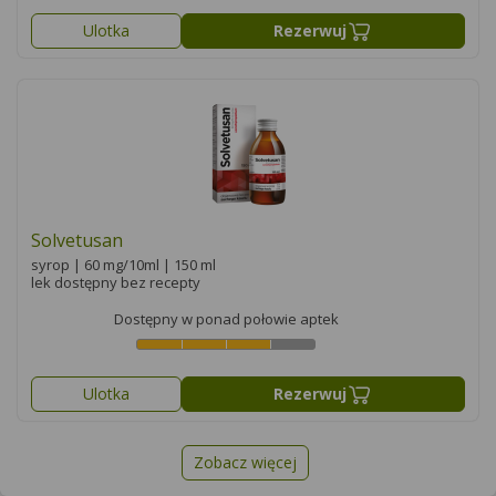
Ulotka
Rezerwuj
Solvetusan
syrop | 60 mg/10ml | 150 ml
lek dostępny bez recepty
Dostępny w ponad połowie aptek
Ulotka
Rezerwuj
Zobacz więcej