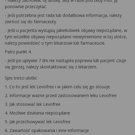
- Należy zachować tę ulotkę, aby w razie potrzeby móc ją
ponownie przeczytać.
- Jeśli potrzebna jest rada lub dodatkowa informacja, należy
zwrócić się do farmaceuty.
- Jeśli u pacjenta wystąpią jakiekolwiek objawy niepożądane, w
tym wszelkie objawy niepożądane niewymienione w tej ulotce,
należy powiedzieć o tym lekarzowi lub farmaceucie.
Patrz punkt 4.
- Jeśli po upływie 7 dni nie nastąpiła poprawa lub pacjent czuje
się gorzej, należy skontaktować się z lekarzem.
Spis treści ulotki:
1. Co to jest lek Levofree i w jakim celu się go stosuje
2. Informacje ważne przed zastosowaniem leku Levofree
3. Jak stosować lek Levofree
4. Możliwe działania niepożądane
5. Jak przechowywać lek Levofree
6. Zawartość opakowania i inne informacje