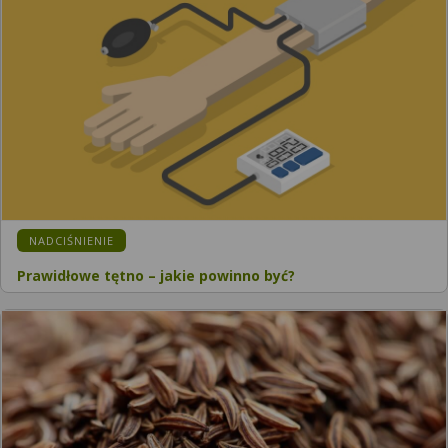
KATEGORIA:
NADCIŚNIENIE
Prawidłowe tętno – jakie powinno być?