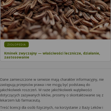
KATEGORIA:
ZIOŁOPEDIA
Kminek zwyczajny — właściwości lecznicze, działanie,
zastosowanie
Dane zamieszczone w serwisie mają charakter informacyjny, nie
zastępują przepisów prawa i nie mogą być podstawą do
jakichkolwiek roszczeń. W razie jakichkolwiek wątpliwości
dotyczących zażywanych leków, prosimy o skontaktowanie się z
lekarzem lub farmaceutą.
Treść licencji dla osób fizycznych, na korzystanie z Bazy Leków i