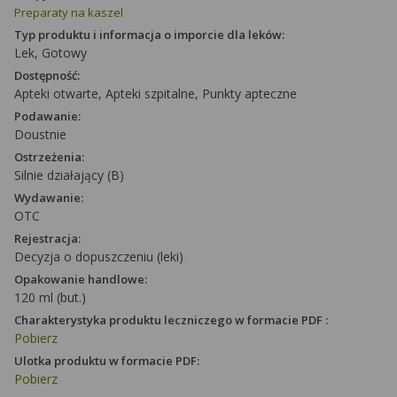
Preparaty na kaszel
Typ produktu i informacja o imporcie dla leków:
Lek, Gotowy
Dostępność:
Apteki otwarte, Apteki szpitalne, Punkty apteczne
Podawanie:
Doustnie
Ostrzeżenia:
Silnie działający (B)
Wydawanie:
OTC
Rejestracja:
Decyzja o dopuszczeniu (leki)
Opakowanie handlowe:
120 ml (but.)
Charakterystyka produktu leczniczego w formacie PDF :
Pobierz
Ulotka produktu w formacie PDF:
Pobierz