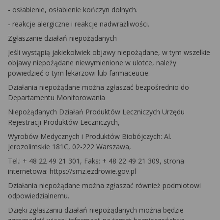
- osłabienie, osłabienie kończyn dolnych.
- reakcje alergiczne i reakcje nadwrażliwości.
Zgłaszanie działań niepożądanych
Jeśli wystąpią jakiekolwiek objawy niepożądane, w tym wszelkie
objawy niepożądane niewymienione w ulotce, należy
powiedzieć o tym lekarzowi lub farmaceucie.
Działania niepożądane można zgłaszać bezpośrednio do
Departamentu Monitorowania
Niepożądanych Działań Produktów Leczniczych Urzędu
Rejestracji Produktów Leczniczych,
Wyrobów Medycznych i Produktów Biobójczych: Al.
Jerozolimskie 181C, 02-222 Warszawa,
Tel.: + 48 22 49 21 301, Faks: + 48 22 49 21 309, strona
internetowa: https://smz.ezdrowie.gov.pl
Działania niepożądane można zgłaszać również podmiotowi
odpowiedzialnemu.
Dzięki zgłaszaniu działań niepożądanych można będzie