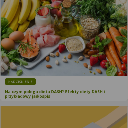
KATEGORIA:
NADCIŚNIENIE
Na czym polega dieta DASH? Efekty diety DASH i
przykładowy jadłospis