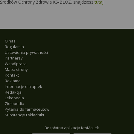
Środków Ochrony Zdrowia KS-BLOZ, znajdziesz
tutaj
.
O nas
Regulamin
Ustawienia prywatności
Partnerzy
Współpraca
Mapa strony
Kontakt
Reklama
Informacje dla aptek
Redakcja
Lekopedia
Ziołopedia
Pytania do farmaceutów
Substancje i składniki
Bezpłatna aplikacja KtoMaLek