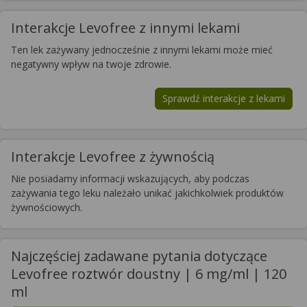
Interakcje Levofree z innymi lekami
Ten lek zażywany jednocześnie z innymi lekami może mieć
negatywny wpływ na twoje zdrowie.
Sprawdź interakcje z lekami
Interakcje Levofree z żywnością
Nie posiadamy informacji wskazujących, aby podczas
zażywania tego leku należało unikać jakichkolwiek produktów
żywnościowych.
Najczęściej zadawane pytania dotyczące
Levofree roztwór doustny | 6 mg/ml | 120
ml