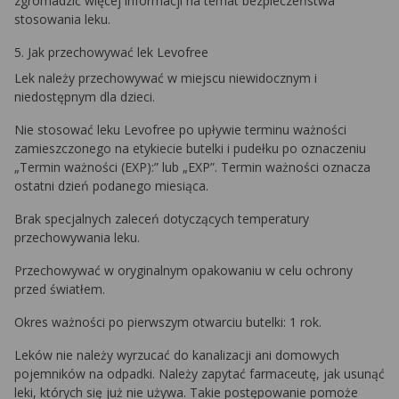
zgromadzić więcej informacji na temat bezpieczeństwa
stosowania leku.
5. Jak przechowywać lek Levofree
Lek należy przechowywać w miejscu niewidocznym i
niedostępnym dla dzieci.
Nie stosować leku Levofree po upływie terminu ważności
zamieszczonego na etykiecie butelki i pudełku po oznaczeniu
„Termin ważności (EXP):” lub „EXP”. Termin ważności oznacza
ostatni dzień podanego miesiąca.
Brak specjalnych zaleceń dotyczących temperatury
przechowywania leku.
Przechowywać w oryginalnym opakowaniu w celu ochrony
przed światłem.
Okres ważności po pierwszym otwarciu butelki: 1 rok.
Leków nie należy wyrzucać do kanalizacji ani domowych
pojemników na odpadki. Należy zapytać farmaceutę, jak usunąć
leki, których się już nie używa. Takie postępowanie pomoże