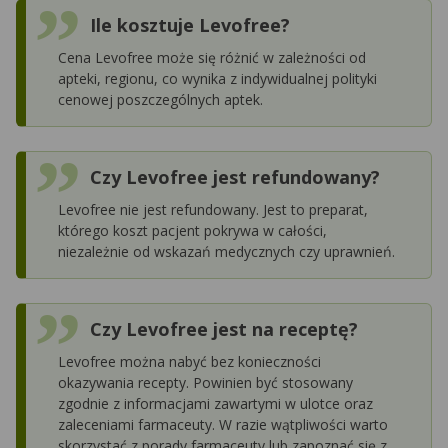
Ile kosztuje Levofree?
Cena Levofree może się różnić w zależności od
apteki, regionu, co wynika z indywidualnej polityki
cenowej poszczególnych aptek.
Czy Levofree jest refundowany?
Levofree nie jest refundowany. Jest to preparat,
którego koszt pacjent pokrywa w całości,
niezależnie od wskazań medycznych czy uprawnień.
Czy Levofree jest na receptę?
Levofree można nabyć bez konieczności
okazywania recepty. Powinien być stosowany
zgodnie z informacjami zawartymi w ulotce oraz
zaleceniami farmaceuty. W razie wątpliwości warto
skorzystać z porady farmaceuty lub zapoznać się z