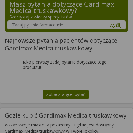
Masz pytania dotyczące
Gardimax
Medica truskawkowy
?
Skorzystaj z wiedzy specjalistów
Szukaj w poradnikach o zdrowiu
Wyślij
Najnowsze pytania pacjentów dotyczące
Gardimax Medica truskawkowy
Jako pierwszy zadaj pytanie dotyczące tego
produktu!
Zobacz więcej pytań
na temat
Gardimax Medica truska
Gdzie kupić Gardimax Medica truskawkowy
Wskaż swoje miasto, a pokażemy Ci gdzie jest dostępny
Gardimax Medica truskawkowy w Twojej okolicy.