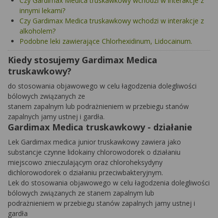
Czy Gardimax Medica truskawkowy wchodzi w interakcje z
innymi lekami?
Czy Gardimax Medica truskawkowy wchodzi w interakcje z
alkoholem?
Podobne leki zawierające Chlorhexidinum, Lidocainum.
Kiedy stosujemy Gardimax Medica
truskawkowy?
do stosowania objawowego w celu łagodzenia dolegliwości
bólowych związanych ze
stanem zapalnym lub podrażnieniem w przebiegu stanów
zapalnych jamy ustnej i gardła.
Gardimax Medica truskawkowy - działanie
Lek Gardimax medica junior truskawkowy zawiera jako
substancje czynne lidokainy chlorowodorek o działaniu
miejscowo znieczulającym oraz chloroheksydyny
dichlorowodorek o działaniu przeciwbakteryjnym.
Lek do stosowania objawowego w celu łagodzenia dolegliwości
bólowych związanych ze stanem zapalnym lub
podrażnieniem w przebiegu stanów zapalnych jamy ustnej i
gardła