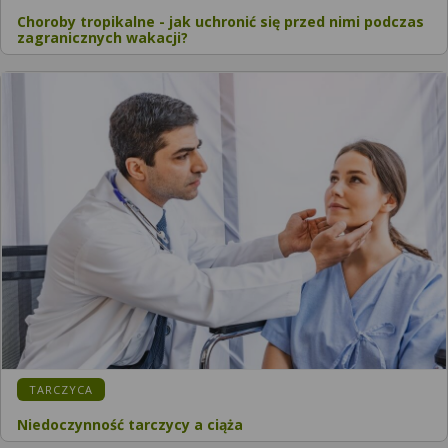
Choroby tropikalne - jak uchronić się przed nimi podczas
zagranicznych wakacji?
KATEGORIA:
TARCZYCA
Niedoczynność tarczycy a ciąża