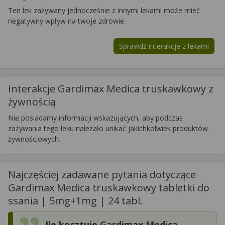
Ten lek zażywany jednocześnie z innymi lekami może mieć
negatywny wpływ na twoje zdrowie.
Sprawdź interakcje z lekami
Interakcje Gardimax Medica truskawkowy z
żywnością
Nie posiadamy informacji wskazujących, aby podczas
zażywania tego leku należało unikać jakichkolwiek produktów
żywnościowych.
Najczęściej zadawane pytania dotyczące
Gardimax Medica truskawkowy tabletki do
ssania | 5mg+1mg | 24 tabl.
Ile kosztuje Gardimax Medica