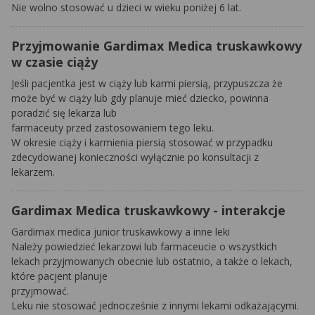
Nie wolno stosować u dzieci w wieku poniżej 6 lat.
Przyjmowanie Gardimax Medica truskawkowy
w czasie ciąży
Jeśli pacjentka jest w ciąży lub karmi piersią, przypuszcza że
może być w ciąży lub gdy planuje mieć dziecko, powinna
poradzić się lekarza lub
farmaceuty przed zastosowaniem tego leku.
W okresie ciąży i karmienia piersią stosować w przypadku
zdecydowanej konieczności wyłącznie po konsultacji z
lekarzem.
Gardimax Medica truskawkowy - interakcje
Gardimax medica junior truskawkowy a inne leki
Należy powiedzieć lekarzowi lub farmaceucie o wszystkich
lekach przyjmowanych obecnie lub ostatnio, a także o lekach,
które pacjent planuje
przyjmować.
Leku nie stosować jednocześnie z innymi lekami odkażającymi.