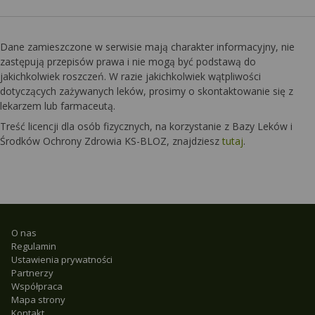
Dane zamieszczone w serwisie mają charakter informacyjny, nie
zastępują przepisów prawa i nie mogą być podstawą do
jakichkolwiek roszczeń. W razie jakichkolwiek wątpliwości
dotyczących zażywanych leków, prosimy o skontaktowanie się z
lekarzem lub farmaceutą.
Treść licencji dla osób fizycznych, na korzystanie z Bazy Leków i
Środków Ochrony Zdrowia KS-BLOZ, znajdziesz
tutaj
.
O nas
Regulamin
Ustawienia prywatności
Partnerzy
Współpraca
Mapa strony
Kontakt