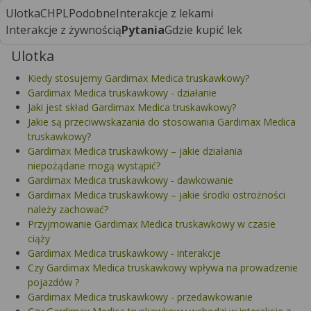
Ulotka
CHPL
Podobne
Interakcje z lekami
Interakcje z żywnością
Pytania
Gdzie kupić lek
Ulotka
Kiedy stosujemy Gardimax Medica truskawkowy?
Gardimax Medica truskawkowy - działanie
Jaki jest skład Gardimax Medica truskawkowy?
Jakie są przeciwwskazania do stosowania Gardimax Medica
truskawkowy?
Gardimax Medica truskawkowy – jakie działania
niepożądane mogą wystąpić?
Gardimax Medica truskawkowy - dawkowanie
Gardimax Medica truskawkowy – jakie środki ostrożności
należy zachować?
Przyjmowanie Gardimax Medica truskawkowy w czasie
ciąży
Gardimax Medica truskawkowy - interakcje
Czy Gardimax Medica truskawkowy wpływa na prowadzenie
pojazdów ?
Gardimax Medica truskawkowy - przedawkowanie