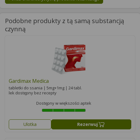
Podobne produkty z tą samą substancją
czynną
Gardimax Medica
tabletki do ssania | 5mg+1mg | 24 tabl.
lek dostępny bez recepty
Dostępny w większości aptek
Ulotka
Rezerwuj