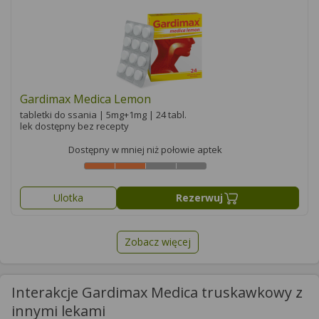
Gardimax Medica Lemon
tabletki do ssania | 5mg+1mg | 24 tabl.
lek dostępny bez recepty
Dostępny w mniej niż połowie aptek
Ulotka
Rezerwuj
Zobacz więcej
Interakcje Gardimax Medica truskawkowy z
innymi lekami