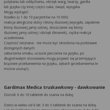
połykaniu lub oddychaniu, obrzęk warg, twarzy, gardła
lub języka czy innej części ciała, świąd, wysypka.
Mogą wystąpić:
Rzadko (u 1 do 10 pacjentów na 10 000)
reakcja alergiczna skóry i błony śluzowej (wysypki, zapalenie
błony śluzowej jamy ustnej, złuszczanie się błony
śluzowej jamy ustnej i obrzęk ślinianek), ciężka reakcja
uczuleniowa.
Częstość nieznana - nie może być określona na podstawie
dostępnych danych
zaburzenia smaku, uczucie pieczenia na języku, po
długotrwałym stosowaniu mogą pojawić się przemijająco
brązowe przebarwienia na języku, zębach (przebarwienia te
można usunąć).
Gardimax Medica truskawkowy - dawkowanie
Dorośli: 6 do 10 tabletek do ssania na dobę.
Dzieci w wieku od 6 lat: 3 do 5 tabletek do ssania na dobę.