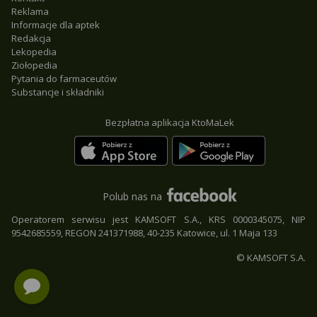
Reklama
Informacje dla aptek
Redakcja
Lekopedia
Ziołopedia
Pytania do farmaceutów
Substancje i składniki
Bezpłatna aplikacja KtoMaLek
Polub nas na
Operatorem serwisu jest KAMSOFT S.A., KRS 0000345075, NIP
9542685559, REGON 241371988, 40-235 Katowice, ul. 1 Maja 133
© KAMSOFT S.A.