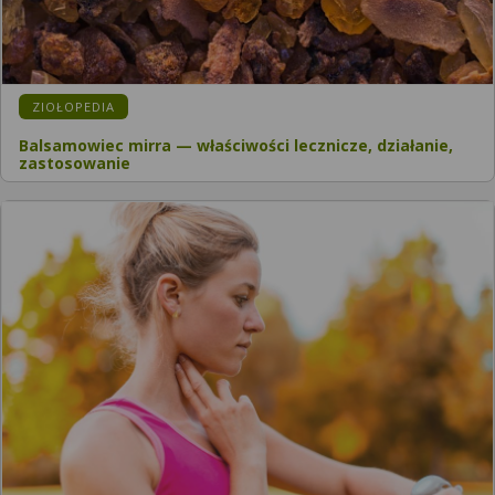
KATEGORIA:
ZIOŁOPEDIA
Balsamowiec mirra — właściwości lecznicze, działanie,
zastosowanie