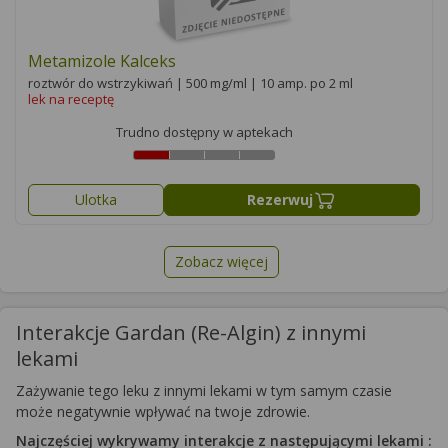
Metamizole Kalceks
roztwór do wstrzykiwań | 500 mg/ml | 10 amp. po 2 ml
lek na receptę
Trudno dostępny w aptekach
Ulotka
Rezerwuj
Zobacz więcej
Interakcje Gardan (Re-Algin) z innymi
lekami
Zażywanie tego leku z innymi lekami w tym samym czasie
może negatywnie wpływać na twoje zdrowie.
Najczęściej wykrywamy interakcje z następującymi lekami :