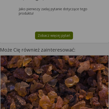
Jako pierwszy zadaj pytanie dotyczące tego
produktu!
Zobacz więcej pytań
na temat
Gardan (Re-Algin)
Może Cię również zainteresować: