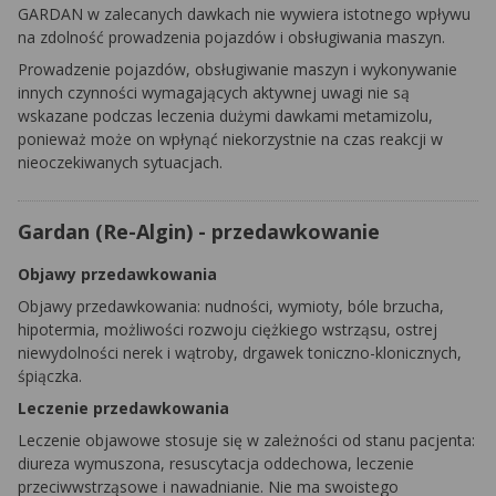
GARDAN
w zalecanych dawkach nie wywiera istotnego wpływu
na zdolność prowadzenia pojazdów i obsługiwania maszyn.
Prowadzenie pojazdów, obsługiwanie maszyn i wykonywanie
innych czynności wymagających aktywnej uwagi nie są
wskazane podczas leczenia dużymi dawkami metamizolu,
ponieważ może on wpłynąć niekorzystnie na czas reakcji w
nieoczekiwanych sytuacjach.
Gardan (Re-Algin) - przedawkowanie
Objawy przedawkowania
Objawy przedawkowania: nudności, wymioty, bóle brzucha,
hipotermia, możliwości rozwoju ciężkiego wstrząsu, ostrej
niewydolności nerek i wątroby, drgawek toniczno-klonicznych,
śpiączka.
Leczenie przedawkowania
Leczenie objawowe stosuje się w zależności od stanu pacjenta:
diureza wymuszona, resuscytacja oddechowa, leczenie
przeciwwstrząsowe i nawadnianie. Nie ma swoistego