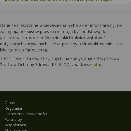
Dane zamieszczone w serwisie mają charakter informacyjny, nie
zastępują przepisów prawa i nie mogą być podstawą do
jakichkolwiek roszczeń. W razie jakichkolwiek wątpliwości
dotyczących zażywanych leków, prosimy o skontaktowanie się z
lekarzem lub farmaceutą.
Treść licencji dla osób fizycznych, na korzystanie z Bazy Leków i
Środków Ochrony Zdrowia KS-BLOZ, znajdziesz
tutaj
.
O nas
Regulamin
Ustawienia prywatności
Partnerzy
Współpraca
Mapa strony