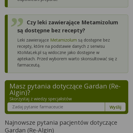
Czy leki zawierające Metamizolum
są dostępne bez recepty?
Leki zawierające
Metamizolum
są dostępne bez
recepty, które na podstawie danych z serwisu
KtoMaLek.pl są widoczne jako dostępne w
aptekach. Przed wyborem warto skonsultować się z
farmaceutą.
Masz pytania dotyczące
Gardan (Re-
Algin)
?
Skorzystaj z wiedzy specjalistów
Szukaj w poradnikach o zdrowiu
Wyślij
Najnowsze pytania pacjentów dotyczące
Gardan (Re-Algin)