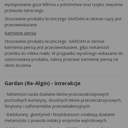
występowania guza Wilmsa u potomstwa oraz ryzyko zwężenia
przewodu tętniczego.
Stosowanie produktu leczniczego
GARDAN
w okresie ciąży jest
przeciwwskazane.
Karmienie piersią
Stosowanie produktu leczniczego
GARDAN
w okresie
karmienia piersią jest przeciwwskazane, gdyż metamizol
przenika do mleka matki. W przypadku wyraźnego wskazania do
zastosowania produktu, należy przerwać karmienie piersią na
okres leczenia.
Gardan (Re-Algin) - interakcje
·
Metamizol nasila działanie leków przeciwzakrzepowych
pochodnych kumaryny, doustnych leków przeciwcukrzycowych,
fenytoiny i sulfonamidów przeciwbakteryjnych.
·
Barbiturany, glutetymid i fenylobutazon osłabiają działanie
metamizolu z powodu indukcji enzymów wątrobowych.