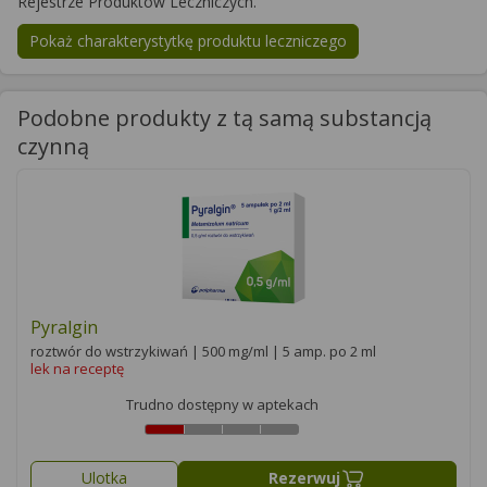
Rejestrze Produktów Leczniczych.
Pokaż charakterystytkę produktu leczniczego
Podobne produkty z tą samą substancją
czynną
Pyralgin
roztwór do wstrzykiwań | 500 mg/ml | 5 amp. po 2 ml
lek na receptę
Trudno dostępny w aptekach
Ulotka
Rezerwuj