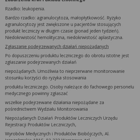
Rzadko: leukopenia.
Bardzo rzadko: agranulocytoza, małopłytkowość. Ryzyko
agranulocytozy jest zwiększone u pacjentów stosujących
produkt leczniczy w długim czasie (ponad jeden tydzień).
Niedokrwistość hemolityczna, niedokrwistość aplastyczna.
Zgłaszanie podejrzewanych działań niepożądanych
Po dopuszczeniu produktu leczniczego do obrotu istotne jest
zgłaszanie podejrzewanych działań
niepożądanych. Umożliwia to nieprzerwane monitorowanie
stosunku korzyści do ryzyka stosowania
produktu leczniczego. Osoby należące do fachowego personelu
medycznego powinny zgłaszać
wszelkie podejrzewane działania niepożądane za
pośrednictwem Wydziału Monitorowania
Niepożądanych Działań Produktów Leczniczych Urzędu
Rejestracji Produktów Leczniczych,
Wyrobów Medycznych i Produktów Biobójczych, Al.