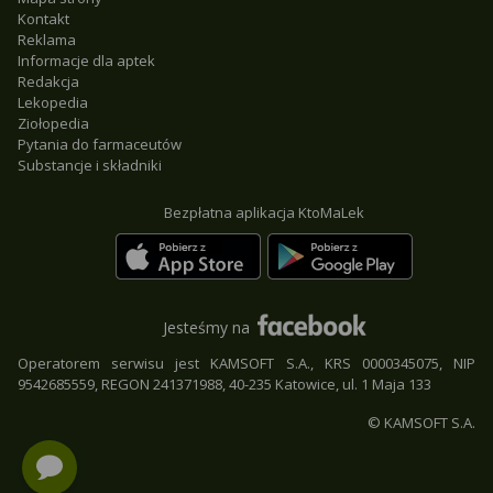
Kontakt
Reklama
Informacje dla aptek
Redakcja
Lekopedia
Ziołopedia
Pytania do farmaceutów
Substancje i składniki
Bezpłatna aplikacja KtoMaLek
Jesteśmy na
Operatorem serwisu jest KAMSOFT S.A., KRS 0000345075, NIP
9542685559, REGON 241371988, 40-235 Katowice, ul. 1 Maja 133
© KAMSOFT S.A.