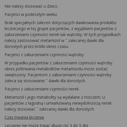
Nie należy stosować u dzieci.
Pacjenci w podeszłym wieku
Brak specjalnych zaleceń dotyczących dawkowania produktu
leczniczego w tej grupie pacjentów, z wyjątkiem pacjentów z
zaburzeniami czynności nerek lub wątroby. W tych przypadkach
należy zastosować metamizol w ˝ zalecanej dawki dla
dorosłych przez krótki okres czasu.
Pacjenci z zaburzeniami czynności wątroby
W przypadku pacjentów z zaburzeniami czynności wątroby
okres półtrwania metabolitów metamizolu może zostać
zwiększony. Pacjentom z zaburzeniami czynności wątroby
zaleca się stosowanie ˝ dawki dla dorosłych.
Pacjenci z zaburzeniami czynności nerek
Metamizol i jego metabolity są wydalane z moczem. U
pacjentów z łagodną i umiarkowaną niewydolnością nerek
należy stosować ˝ zalecanej dawki dla dorosłych.
Czas trwania leczenia
Leczenie nie może trwać dłużej niż 3 do 5 dni.