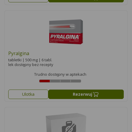
Pyralgina
tabletki | 500 mg | 6 tabl.
lek dostępny bez recepty
Trudno dostępny w aptekach
Ulotka
Rezerwuj